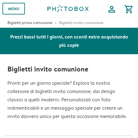
profile
shopping_cart
MENU
Biglietti prima comunione
Biglietti invito comunione
Prezzi bassi tutti i giorni, con sconti extra acquistando
più copie
Biglietti invito comunione
Pronti per un giorno speciale? Esplora la nostra
collezione di biglietti invito comunione, dai design
classici a quelli moderni. Personalizzali con foto
indimenticabili e un messaggio speciale per creare un
invito davvero unico per questa occasione memorabile.