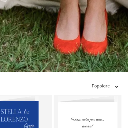
Popolare
arrow_right