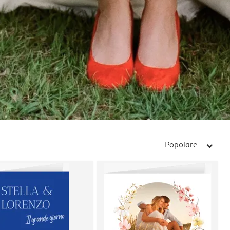
Popolare
arrow_right