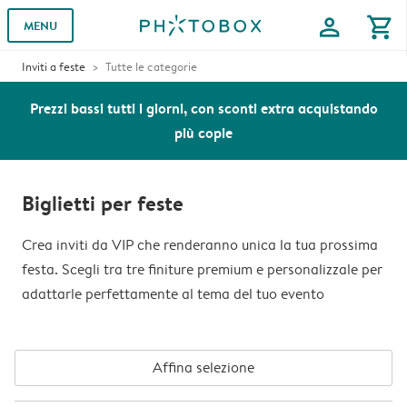
profile
shopping_cart
MENU
Inviti a feste
Tutte le categorie
Prezzi bassi tutti i giorni, con sconti extra acquistando
più copie
Biglietti per feste
Crea inviti da VIP che renderanno unica la tua prossima
festa. Scegli tra tre finiture premium e personalizzale per
adattarle perfettamente al tema del tuo evento
Affina selezione