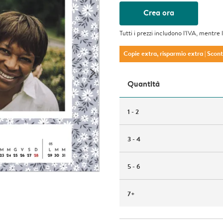
Crea ora
Tutti i prezzi includono l'IVA, mentre 
Copie extra, risparmio extra
| Scon
Quantità
1 - 2
3 - 4
5 - 6
7+