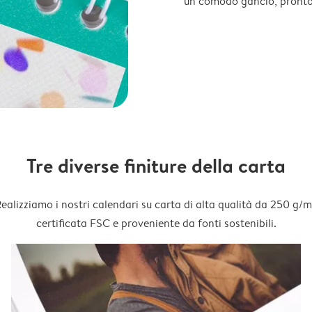
un comodo gancio, pronto
Tre diverse finiture della carta
ealizziamo i nostri calendari su carta di alta qualità da 250 g/m
certificata FSC e proveniente da fonti sostenibili.