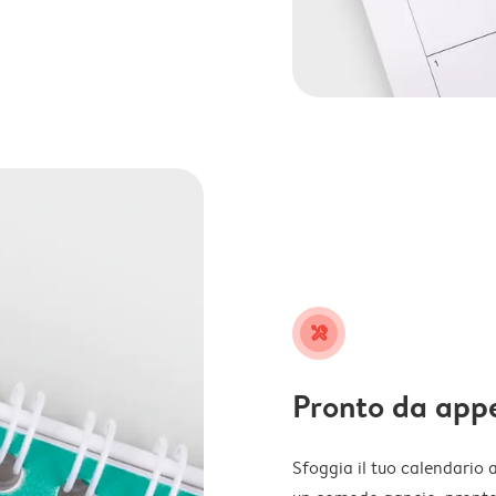
tools
Pronto da app
Sfoggia il tuo calendario 