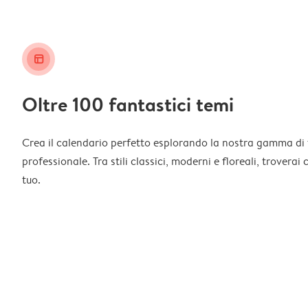
layout_alt
Oltre 100 fantastici temi
Crea il calendario perfetto esplorando la nostra gamma di 
professionale. Tra stili classici, moderni e floreali, troverai
tuo.