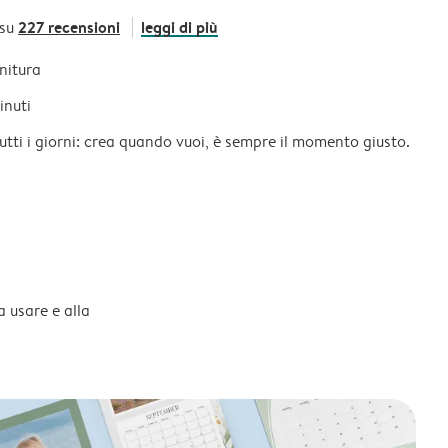
227 recensioni
leggi di più
 su
initura
inuti
tutti i giorni: crea quando vuoi, è sempre il momento giusto.
a usare e alla