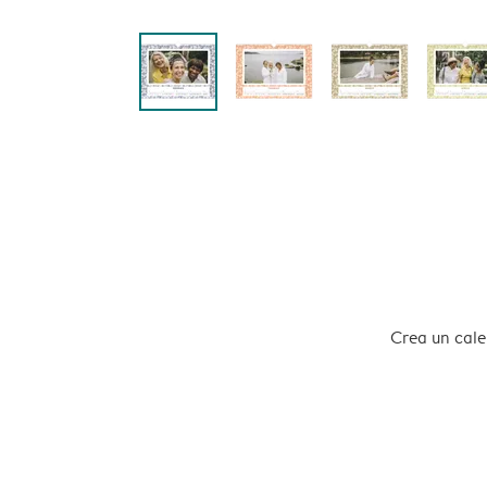
Crea un calen