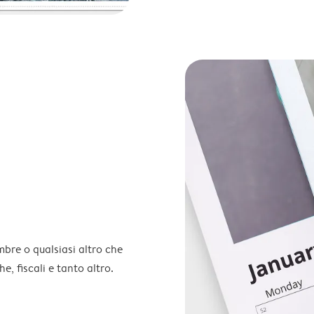
embre o qualsiasi altro che
e, fiscali e tanto altro.