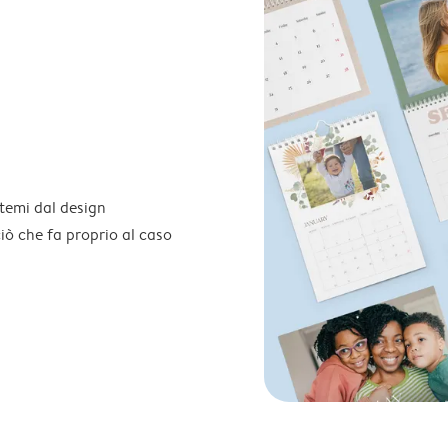
temi dal design
 ciò che fa proprio al caso