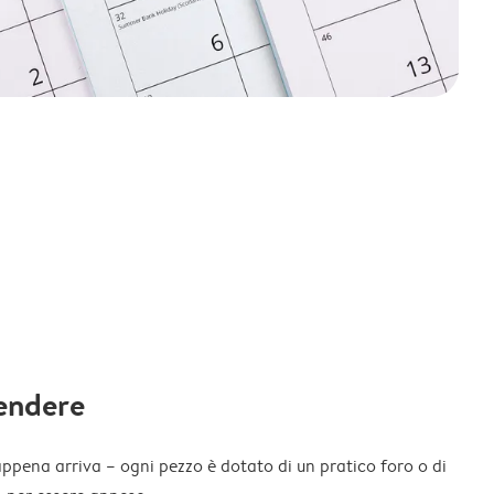
endere
appena arriva – ogni pezzo è dotato di un pratico foro o di