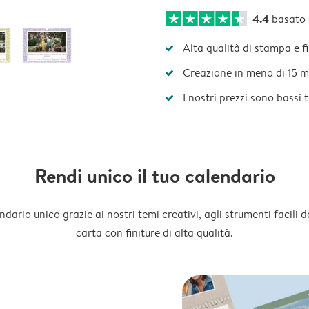
4.4
basato
Alta qualità di stampa e f
Creazione in meno di 15 m
I nostri prezzi sono bassi 
Rendi unico il tuo calendario
dario unico grazie ai nostri temi creativi, agli strumenti facili d
carta con finiture di alta qualità.