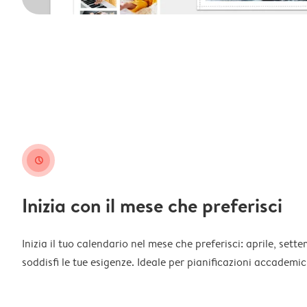
clock
Inizia con il mese che preferisci
Inizia il tuo calendario nel mese che preferisci: aprile, sett
soddisfi le tue esigenze. Ideale per pianificazioni accademich