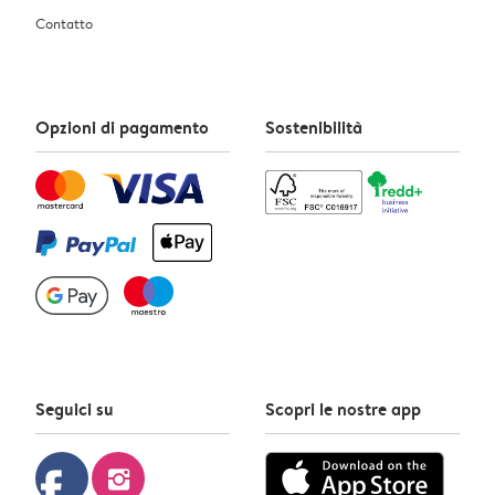
Contatto
Opzioni di pagamento
Sostenibilità
Seguici su
Scopri le nostre app
facebook
instagram