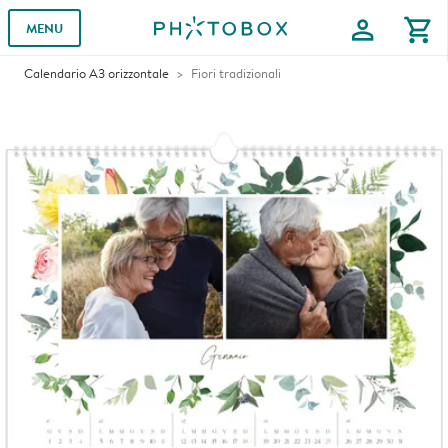
profile
shopping_cart
MENU
Calendario A3 orizzontale
Fiori tradizionali