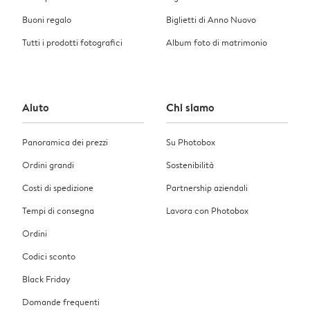
Buoni regalo
Biglietti di Anno Nuovo
Tutti i prodotti fotografici
Album foto di matrimonio
Aiuto
Chi siamo
Panoramica dei prezzi
Su Photobox
Ordini grandi
Sostenibilità
Costi di spedizione
Partnership aziendali
Tempi di consegna
Lavora con Photobox
Ordini
Codici sconto
Black Friday
Domande frequenti