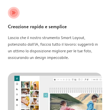
stars_plus
Creazione rapida e semplice
Lascia che il nostro strumento Smart Layout,
potenziato dall'IA, faccia tutto il lavoro: suggerirà in
un attimo la disposizione migliore per le tue foto,
assicurando un design impeccabile.