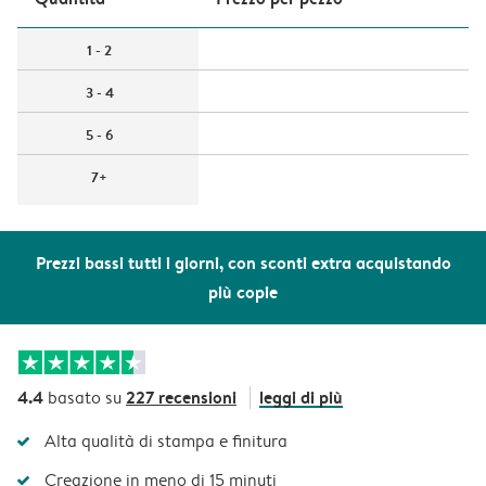
1 - 2
3 - 4
5 - 6
7+
Prezzi bassi tutti i giorni, con sconti extra acquistando
più copie
4.4
227 recensioni
leggi di più
basato su
Alta qualità di stampa e finitura
Creazione in meno di 15 minuti