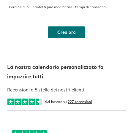
L'ordine di più prodotti può modificare i tempi di consegna.
Crea ora
La nostra calendario personalizzato fa
impazzire tutti
Recensioni a 5 stelle dei nostri clienti
4.4
basato su
227 recensioni