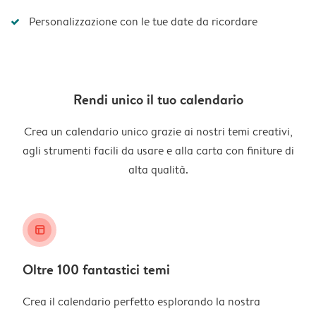
Personalizzazione con le tue date da ricordare
Rendi unico il tuo calendario
Crea un calendario unico grazie ai nostri temi creativi,
agli strumenti facili da usare e alla carta con finiture di
alta qualità.
layout_alt
Oltre 100 fantastici temi
Crea il calendario perfetto esplorando la nostra