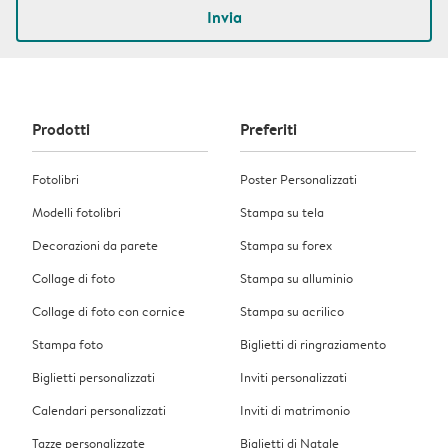
Invia
Prodotti
Preferiti
Fotolibri
Poster Personalizzati
Modelli fotolibri
Stampa su tela
Decorazioni da parete
Stampa su forex
Collage di foto
Stampa su alluminio
Collage di foto con cornice
Stampa su acrilico
Stampa foto
Biglietti di ringraziamento
Biglietti personalizzati
Inviti personalizzati
Calendari personalizzati
Inviti di matrimonio
Tazze personalizzate
Biglietti di Natale