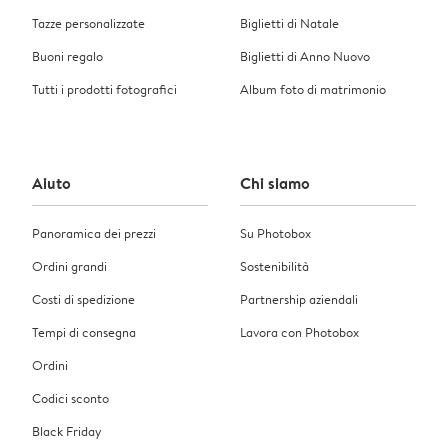
Tazze personalizzate
Biglietti di Natale
Buoni regalo
Biglietti di Anno Nuovo
Tutti i prodotti fotografici
Album foto di matrimonio
Aiuto
Chi siamo
Panoramica dei prezzi
Su Photobox
Ordini grandi
Sostenibilità
Costi di spedizione
Partnership aziendali
Tempi di consegna
Lavora con Photobox
Ordini
Codici sconto
Black Friday