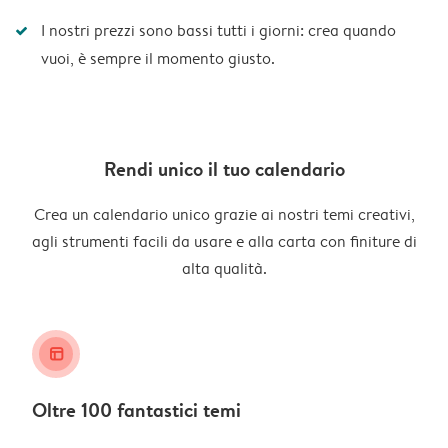
I nostri prezzi sono bassi tutti i giorni: crea quando
vuoi, è sempre il momento giusto.
Rendi unico il tuo calendario
Crea un calendario unico grazie ai nostri temi creativi,
agli strumenti facili da usare e alla carta con finiture di
alta qualità.
layout_alt
Oltre 100 fantastici temi