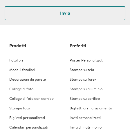
Invia
Prodotti
Preferiti
Fotolibri
Poster Personalizzati
Modelli fotolibri
Stampa su tela
Decorazioni da parete
Stampa su forex
Collage di foto
Stampa su alluminio
Collage di foto con cornice
Stampa su acrilico
Stampa foto
Biglietti di ringraziamento
Biglietti personalizzati
Inviti personalizzati
Calendari personalizzati
Inviti di matrimonio