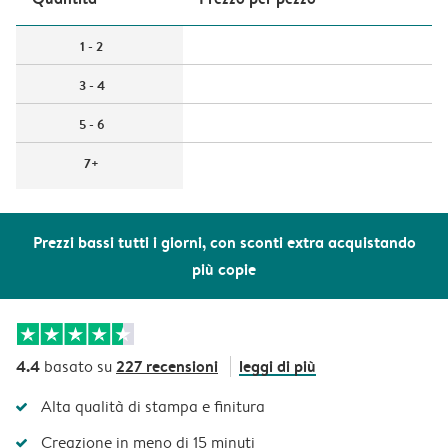
1 - 2
3 - 4
5 - 6
7+
Prezzi bassi tutti i giorni, con sconti extra acquistando
più copie
4.4
227 recensioni
leggi di più
basato su
Alta qualità di stampa e finitura
Creazione in meno di 15 minuti