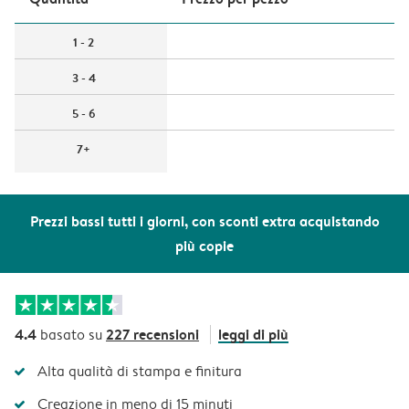
1 - 2
3 - 4
5 - 6
7+
Prezzi bassi tutti i giorni, con sconti extra acquistando
più copie
4.4
227 recensioni
leggi di più
basato su
Alta qualità di stampa e finitura
Creazione in meno di 15 minuti