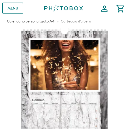
profile
shopping_cart
MENU
Calendario personalizzato A4
Corteccia d'albero