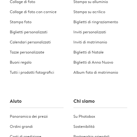
Collage di foto
Stampa su alluminio
Collage di foto con cornice
Stampa su acrilico
Stampa foto
Biglietti di ringraziamento
Biglietti personalizzati
Inviti personalizzati
Calendari personalizzati
Inviti di matrimonio
Tazze personalizzate
Biglietti di Natale
Buoni regalo
Biglietti di Anno Nuovo
Tutti i prodotti fotografici
Album foto di matrimonio
Aiuto
Chi siamo
Panoramica dei prezzi
Su Photobox
Ordini grandi
Sostenibilità
Costi di spedizione
Partnership aziendali