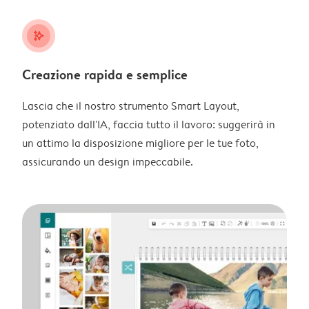
stars_plus
Creazione rapida e semplice
Lascia che il nostro strumento Smart Layout,
potenziato dall'IA, faccia tutto il lavoro: suggerirà in
un attimo la disposizione migliore per le tue foto,
assicurando un design impeccabile.