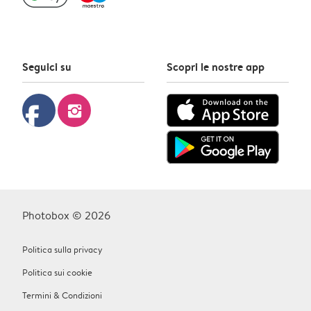
Seguici su
Scopri le nostre app
facebook
instagram
Photobox © 2026
Politica sulla privacy
Politica sui cookie
Termini & Condizioni