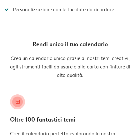
Personalizzazione con le tue date da ricordare
Rendi unico il tuo calendario
Crea un calendario unico grazie ai nostri temi creativi,
agli strumenti facili da usare e alla carta con finiture di
alta qualità.
layout_alt
Oltre 100 fantastici temi
Crea il calendario perfetto esplorando la nostra