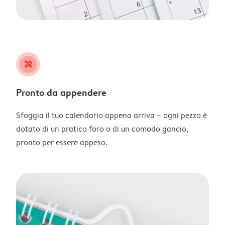
tools
Pronto da appendere
Sfoggia il tuo calendario appena arriva – ogni pezzo è
dotato di un pratico foro o di un comodo gancio,
pronto per essere appeso.