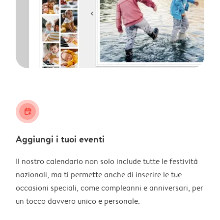
calendar_plus
Aggiungi i tuoi eventi
Il nostro calendario non solo include tutte le festività
nazionali, ma ti permette anche di inserire le tue
occasioni speciali, come compleanni e anniversari, per
un tocco davvero unico e personale.