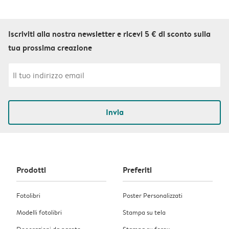
Iscriviti alla nostra newsletter e ricevi 5 € di sconto sulla
tua prossima creazione
Invia
Prodotti
Preferiti
Fotolibri
Poster Personalizzati
Modelli fotolibri
Stampa su tela
Decorazioni da parete
Stampa su forex