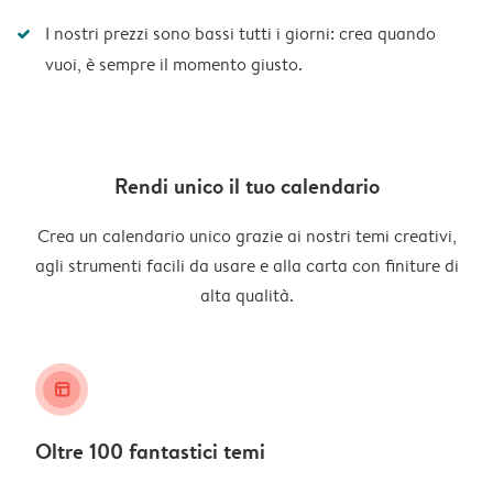
I nostri prezzi sono bassi tutti i giorni: crea quando
vuoi, è sempre il momento giusto.
Rendi unico il tuo calendario
Crea un calendario unico grazie ai nostri temi creativi,
agli strumenti facili da usare e alla carta con finiture di
alta qualità.
layout_alt
Oltre 100 fantastici temi