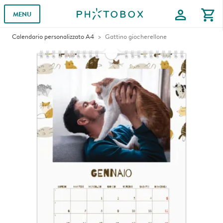
profile
shopping_cart
MENU
Calendario personalizzato A4
Gattino giocherellone