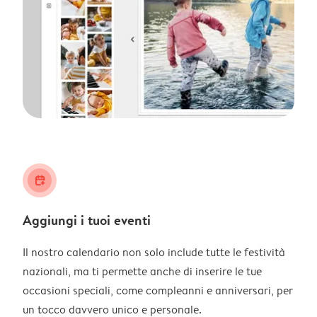
calendar_plus
Aggiungi i tuoi eventi
Il nostro calendario non solo include tutte le festività
nazionali, ma ti permette anche di inserire le tue
occasioni speciali, come compleanni e anniversari, per
un tocco davvero unico e personale.