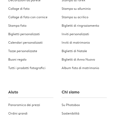
Collage di foto
Stampa su alluminio
Collage di foto con cornice
Stampa su acrilico
Stampa foto
Biglietti di ringraziamento
Biglietti personalizzati
Inviti personalizzati
Calendari personalizzati
Inviti di matrimonio
Tazze personalizzate
Biglietti di Natale
Buoni regalo
Biglietti di Anno Nuovo
Tutti i prodotti fotografici
Album foto di matrimonio
Aiuto
Chi siamo
Panoramica dei prezzi
Su Photobox
Ordini grandi
Sostenibilità