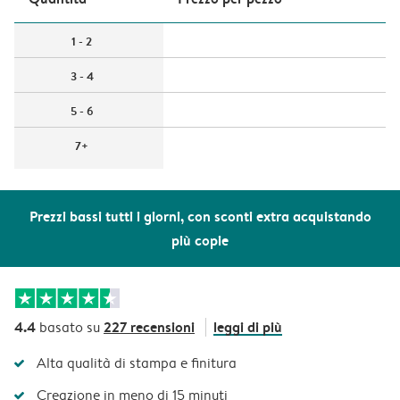
1 - 2
3 - 4
5 - 6
7+
Prezzi bassi tutti i giorni, con sconti extra acquistando
più copie
4.4
227 recensioni
leggi di più
basato su
Alta qualità di stampa e finitura
Creazione in meno di 15 minuti