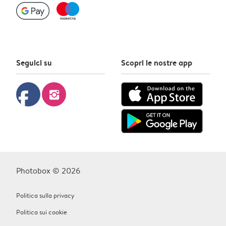
Seguici su
Scopri le nostre app
facebook
instagram
Photobox © 2026
Politica sulla privacy
Politica sui cookie