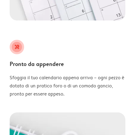
tools
Pronto da appendere
Sfoggia il tuo calendario appena arriva – ogni pezzo è
dotato di un pratico foro o di un comodo gancio,
pronto per essere appeso.