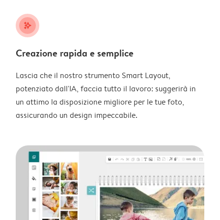
stars_plus
Creazione rapida e semplice
Lascia che il nostro strumento Smart Layout,
potenziato dall'IA, faccia tutto il lavoro: suggerirà in
un attimo la disposizione migliore per le tue foto,
assicurando un design impeccabile.