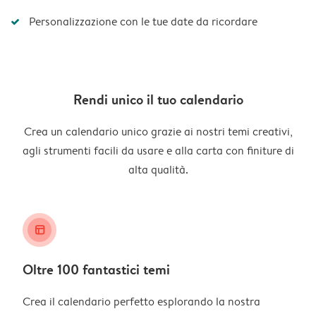
Personalizzazione con le tue date da ricordare
Rendi unico il tuo calendario
Crea un calendario unico grazie ai nostri temi creativi,
agli strumenti facili da usare e alla carta con finiture di
alta qualità.
layout_alt
Oltre 100 fantastici temi
Crea il calendario perfetto esplorando la nostra