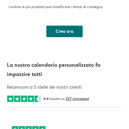
L'ordine di più prodotti può modificare i tempi di consegna.
Crea ora
La nostra calendario personalizzato fa
impazzire tutti
Recensioni a 5 stelle dei nostri clienti
4.4
basato su
227 recensioni