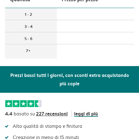
1 - 2
3 - 4
5 - 6
7+
Prezzi bassi tutti i giorni, con sconti extra acquistando
più copie
4.4
227 recensioni
leggi di più
basato su
Alta qualità di stampa e finitura
Creazione in meno di 15 minuti