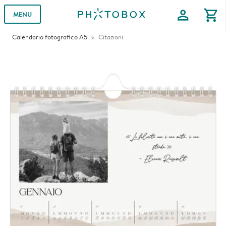
profile
shopping_cart
MENU
Calendario fotografico A5
Citazioni