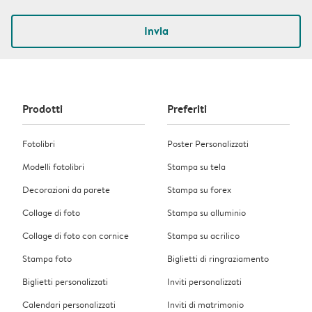
Invia
Prodotti
Preferiti
Fotolibri
Poster Personalizzati
Modelli fotolibri
Stampa su tela
Decorazioni da parete
Stampa su forex
Collage di foto
Stampa su alluminio
Collage di foto con cornice
Stampa su acrilico
Stampa foto
Biglietti di ringraziamento
Biglietti personalizzati
Inviti personalizzati
Calendari personalizzati
Inviti di matrimonio