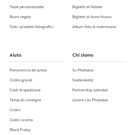
Tazze personalizzate
Biglietti di Natale
Buoni regalo
Biglietti di Anno Nuovo
Tutti i prodotti fotografici
Album foto di matrimonio
Aiuto
Chi siamo
Panoramica dei prezzi
Su Photobox
Ordini grandi
Sostenibilità
Costi di spedizione
Partnership aziendali
Tempi di consegna
Lavora con Photobox
Ordini
Codici sconto
Black Friday