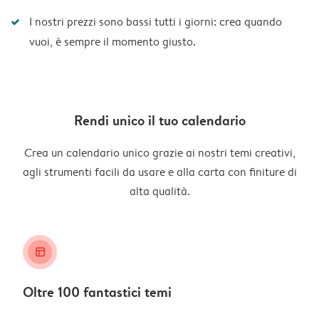
I nostri prezzi sono bassi tutti i giorni: crea quando
vuoi, è sempre il momento giusto.
Rendi unico il tuo calendario
Crea un calendario unico grazie ai nostri temi creativi,
agli strumenti facili da usare e alla carta con finiture di
alta qualità.
layout_alt
Oltre 100 fantastici temi