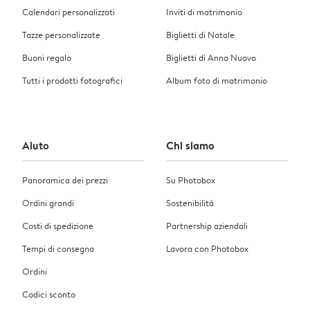
Calendari personalizzati
Inviti di matrimonio
Tazze personalizzate
Biglietti di Natale
Buoni regalo
Biglietti di Anno Nuovo
Tutti i prodotti fotografici
Album foto di matrimonio
Aiuto
Chi siamo
Panoramica dei prezzi
Su Photobox
Ordini grandi
Sostenibilità
Costi di spedizione
Partnership aziendali
Tempi di consegna
Lavora con Photobox
Ordini
Codici sconto