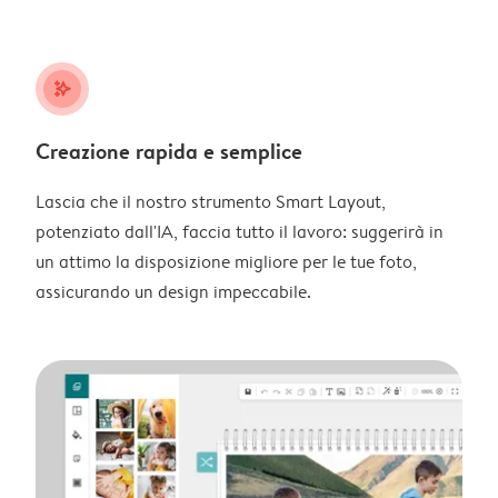
stars_plus
Creazione rapida e semplice
Lascia che il nostro strumento Smart Layout,
potenziato dall'IA, faccia tutto il lavoro: suggerirà in
un attimo la disposizione migliore per le tue foto,
assicurando un design impeccabile.