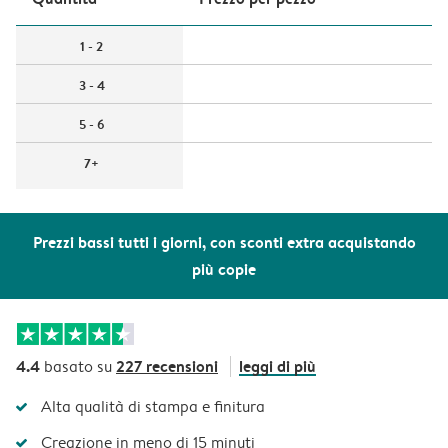
1 - 2
3 - 4
5 - 6
7+
Prezzi bassi tutti i giorni, con sconti extra acquistando
più copie
4.4
227 recensioni
leggi di più
basato su
Alta qualità di stampa e finitura
Creazione in meno di 15 minuti