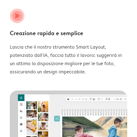
stars_plus
Creazione rapida e semplice
Lascia che il nostro strumento Smart Layout,
potenziato dall'IA, faccia tutto il lavoro: suggerirà in
un attimo la disposizione migliore per le tue foto,
assicurando un design impeccabile.