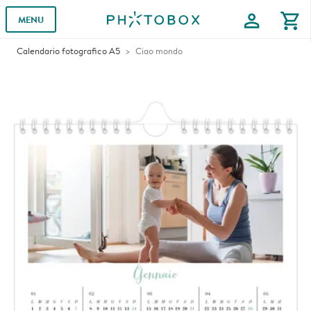
profile
shopping_cart
MENU
Calendario fotografico A5
Ciao mondo