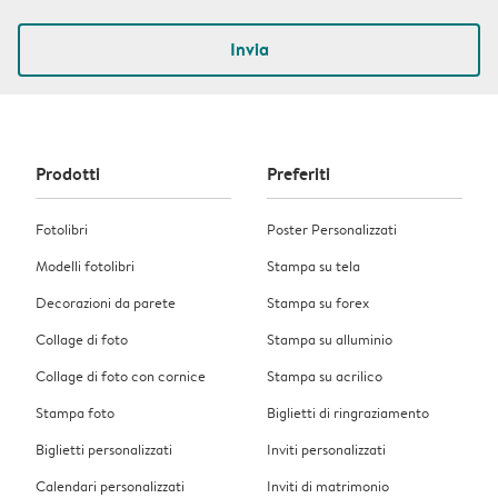
Invia
Prodotti
Preferiti
Fotolibri
Poster Personalizzati
Modelli fotolibri
Stampa su tela
Decorazioni da parete
Stampa su forex
Collage di foto
Stampa su alluminio
Collage di foto con cornice
Stampa su acrilico
Stampa foto
Biglietti di ringraziamento
Biglietti personalizzati
Inviti personalizzati
Calendari personalizzati
Inviti di matrimonio