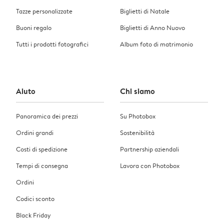
Tazze personalizzate
Biglietti di Natale
Buoni regalo
Biglietti di Anno Nuovo
Tutti i prodotti fotografici
Album foto di matrimonio
Aiuto
Chi siamo
Panoramica dei prezzi
Su Photobox
Ordini grandi
Sostenibilità
Costi di spedizione
Partnership aziendali
Tempi di consegna
Lavora con Photobox
Ordini
Codici sconto
Black Friday