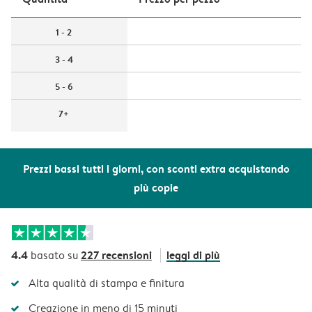
1 - 2
3 - 4
5 - 6
7+
Prezzi bassi tutti i giorni, con sconti extra acquistando
più copie
4.4
227 recensioni
leggi di più
basato su
Alta qualità di stampa e finitura
Creazione in meno di 15 minuti