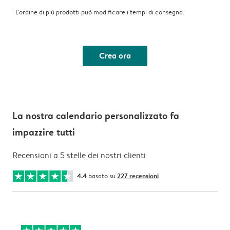
L'ordine di più prodotti può modificare i tempi di consegna.
Crea ora
La nostra calendario personalizzato fa
impazzire tutti
Recensioni a 5 stelle dei nostri clienti
4.4
basato su
227 recensioni