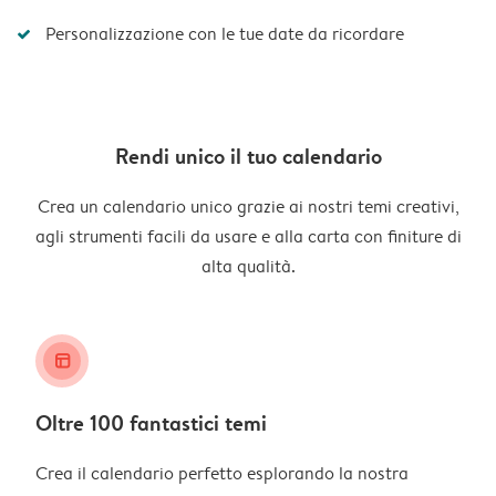
Personalizzazione con le tue date da ricordare
Rendi unico il tuo calendario
Crea un calendario unico grazie ai nostri temi creativi,
agli strumenti facili da usare e alla carta con finiture di
alta qualità.
layout_alt
Oltre 100 fantastici temi
Crea il calendario perfetto esplorando la nostra