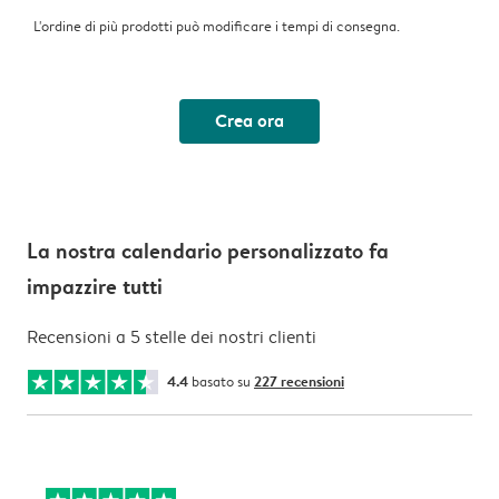
L'ordine di più prodotti può modificare i tempi di consegna.
Crea ora
La nostra calendario personalizzato fa
impazzire tutti
Recensioni a 5 stelle dei nostri clienti
4.4
basato su
227 recensioni