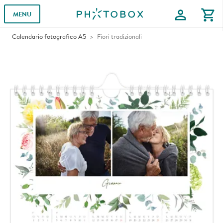
profile
shopping_cart
MENU
Calendario fotografico A5
Fiori tradizionali