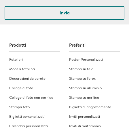
Invia
Prodotti
Preferiti
Fotolibri
Poster Personalizzati
Modelli fotolibri
Stampa su tela
Decorazioni da parete
Stampa su forex
Collage di foto
Stampa su alluminio
Collage di foto con cornice
Stampa su acrilico
Stampa foto
Biglietti di ringraziamento
Biglietti personalizzati
Inviti personalizzati
Calendari personalizzati
Inviti di matrimonio