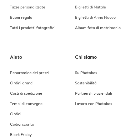
Tazze personalizzate
Biglietti di Natale
Buoni regalo
Biglietti di Anno Nuovo
Tutti i prodotti fotografici
Album foto di matrimonio
Aiuto
Chi siamo
Panoramica dei prezzi
Su Photobox
Ordini grandi
Sostenibilità
Costi di spedizione
Partnership aziendali
Tempi di consegna
Lavora con Photobox
Ordini
Codici sconto
Black Friday