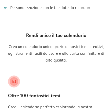
Personalizzazione con le tue date da ricordare
Rendi unico il tuo calendario
Crea un calendario unico grazie ai nostri temi creativi,
agli strumenti facili da usare e alla carta con finiture di
alta qualità.
layout_alt
Oltre 100 fantastici temi
Crea il calendario perfetto esplorando la nostra