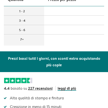
1 - 2
3 - 4
5 - 6
7+
Prezzi bassi tutti i giorni, con sconti extra acquistando
più copie
4.4
227 recensioni
leggi di più
basato su
Alta qualità di stampa e finitura
Creazione in meno di 15 minuti