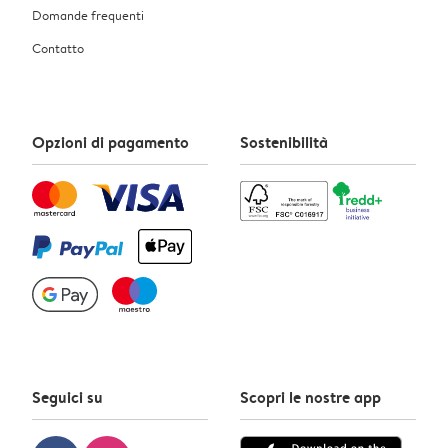
Domande frequenti
Contatto
Opzioni di pagamento
Sostenibilità
Seguici su
Scopri le nostre app