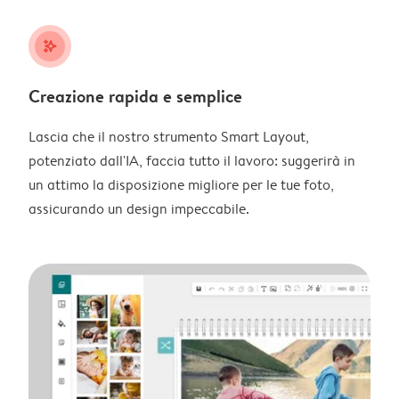
stars_plus
Creazione rapida e semplice
Lascia che il nostro strumento Smart Layout,
potenziato dall'IA, faccia tutto il lavoro: suggerirà in
un attimo la disposizione migliore per le tue foto,
assicurando un design impeccabile.