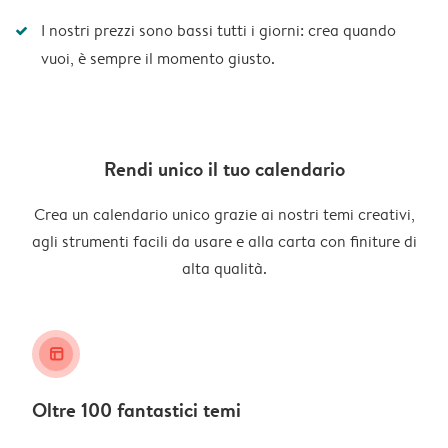
I nostri prezzi sono bassi tutti i giorni: crea quando
vuoi, è sempre il momento giusto.
Rendi unico il tuo calendario
Crea un calendario unico grazie ai nostri temi creativi,
agli strumenti facili da usare e alla carta con finiture di
alta qualità.
layout_alt
Oltre 100 fantastici temi