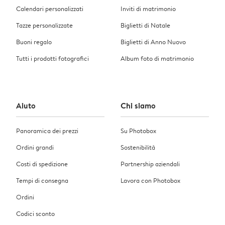
Calendari personalizzati
Inviti di matrimonio
Tazze personalizzate
Biglietti di Natale
Buoni regalo
Biglietti di Anno Nuovo
Tutti i prodotti fotografici
Album foto di matrimonio
Aiuto
Chi siamo
Panoramica dei prezzi
Su Photobox
Ordini grandi
Sostenibilità
Costi di spedizione
Partnership aziendali
Tempi di consegna
Lavora con Photobox
Ordini
Codici sconto