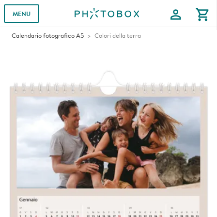
profile
shopping_cart
MENU
Calendario fotografico A5
Colori della terra