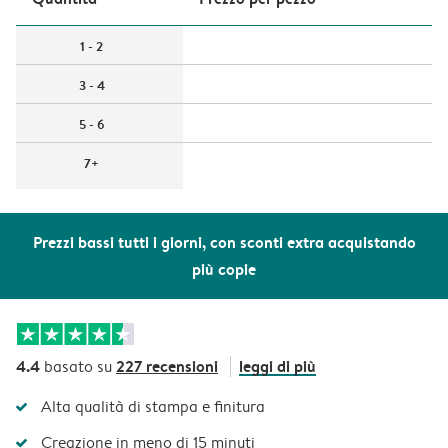
1 - 2
3 - 4
5 - 6
7+
Prezzi bassi tutti i giorni, con sconti extra acquistando
più copie
4.4
227 recensioni
leggi di più
basato su
Alta qualità di stampa e finitura
Creazione in meno di 15 minuti