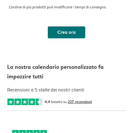
L'ordine di più prodotti può modificare i tempi di consegna.
Crea ora
La nostra calendario personalizzato fa
impazzire tutti
Recensioni a 5 stelle dei nostri clienti
4.4
basato su
227 recensioni