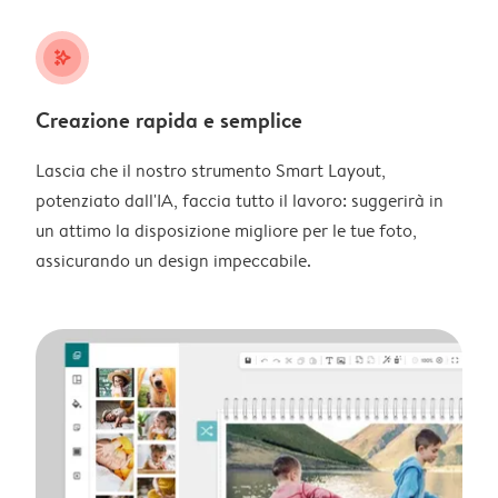
stars_plus
Creazione rapida e semplice
Lascia che il nostro strumento Smart Layout,
potenziato dall'IA, faccia tutto il lavoro: suggerirà in
un attimo la disposizione migliore per le tue foto,
assicurando un design impeccabile.