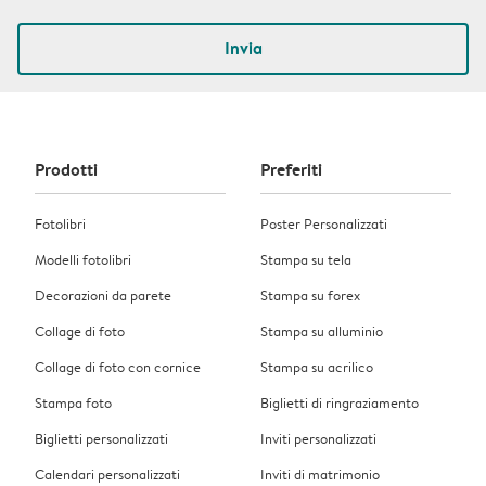
Invia
Prodotti
Preferiti
Fotolibri
Poster Personalizzati
Modelli fotolibri
Stampa su tela
Decorazioni da parete
Stampa su forex
Collage di foto
Stampa su alluminio
Collage di foto con cornice
Stampa su acrilico
Stampa foto
Biglietti di ringraziamento
Biglietti personalizzati
Inviti personalizzati
Calendari personalizzati
Inviti di matrimonio