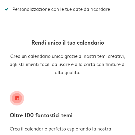
Personalizzazione con le tue date da ricordare
Rendi unico il tuo calendario
Crea un calendario unico grazie ai nostri temi creativi,
agli strumenti facili da usare e alla carta con finiture di
alta qualità.
layout_alt
Oltre 100 fantastici temi
Crea il calendario perfetto esplorando la nostra