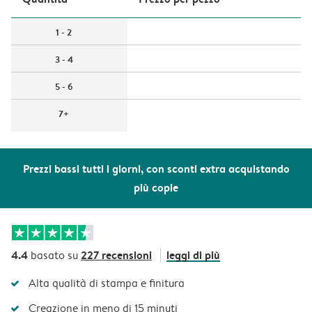
1 - 2
3 - 4
5 - 6
7+
Prezzi bassi tutti i giorni, con sconti extra acquistando
più copie
4.4
227 recensioni
leggi di più
basato su
Alta qualità di stampa e finitura
Creazione in meno di 15 minuti