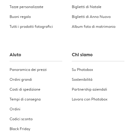
Tazze personalizzate
Biglietti di Natale
Buoni regalo
Biglietti di Anno Nuovo
Tutti i prodotti fotografici
Album foto di matrimonio
Aiuto
Chi siamo
Panoramica dei prezzi
Su Photobox
Ordini grandi
Sostenibilità
Costi di spedizione
Partnership aziendali
Tempi di consegna
Lavora con Photobox
Ordini
Codici sconto
Black Friday