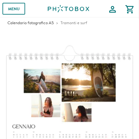
profile
shopping_cart
MENU
Calendario fotografico A5
Tramonti e surf