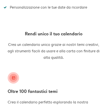
Personalizzazione con le tue date da ricordare
Rendi unico il tuo calendario
Crea un calendario unico grazie ai nostri temi creativi,
agli strumenti facili da usare e alla carta con finiture di
alta qualità.
layout_alt
Oltre 100 fantastici temi
Crea il calendario perfetto esplorando la nostra