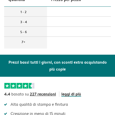
1 - 2
3 - 4
5 - 6
7+
Prezzi bassi tutti i giorni, con sconti extra acquistando
più copie
4.4
227 recensioni
leggi di più
basato su
Alta qualità di stampa e finitura
Creazione in meno di 15 minuti