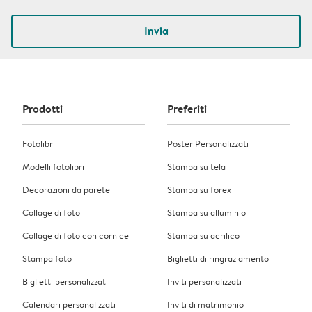
Invia
Prodotti
Preferiti
Fotolibri
Poster Personalizzati
Modelli fotolibri
Stampa su tela
Decorazioni da parete
Stampa su forex
Collage di foto
Stampa su alluminio
Collage di foto con cornice
Stampa su acrilico
Stampa foto
Biglietti di ringraziamento
Biglietti personalizzati
Inviti personalizzati
Calendari personalizzati
Inviti di matrimonio