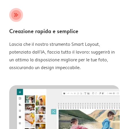
stars_plus
Creazione rapida e semplice
Lascia che il nostro strumento Smart Layout,
potenziato dall'IA, faccia tutto il lavoro: suggerirà in
un attimo la disposizione migliore per le tue foto,
assicurando un design impeccabile.