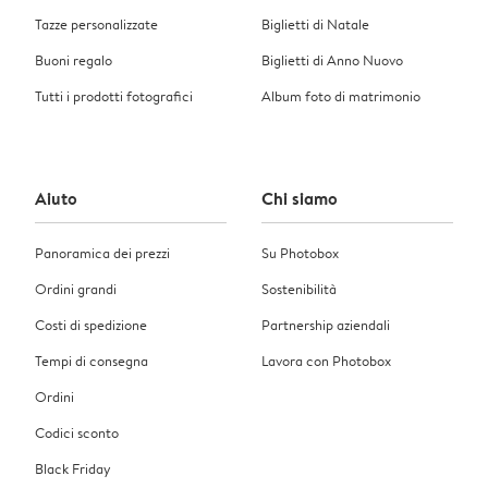
Tazze personalizzate
Biglietti di Natale
Buoni regalo
Biglietti di Anno Nuovo
Tutti i prodotti fotografici
Album foto di matrimonio
Aiuto
Chi siamo
Panoramica dei prezzi
Su Photobox
Ordini grandi
Sostenibilità
Costi di spedizione
Partnership aziendali
Tempi di consegna
Lavora con Photobox
Ordini
Codici sconto
Black Friday