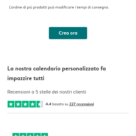
L'ordine di più prodotti può modificare i tempi di consegna.
Crea ora
La nostra calendario personalizzato fa
impazzire tutti
Recensioni a 5 stelle dei nostri clienti
4.4
basato su
227 recensioni