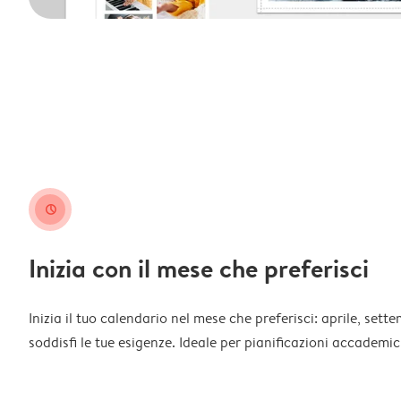
clock
Inizia con il mese che preferisci
Inizia il tuo calendario nel mese che preferisci: aprile, sett
soddisfi le tue esigenze. Ideale per pianificazioni accademich