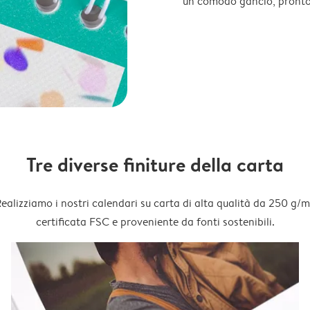
un comodo gancio, pronto
Tre diverse finiture della carta
ealizziamo i nostri calendari su carta di alta qualità da 250 g/m
certificata FSC e proveniente da fonti sostenibili.