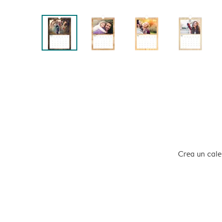
Crea un calen