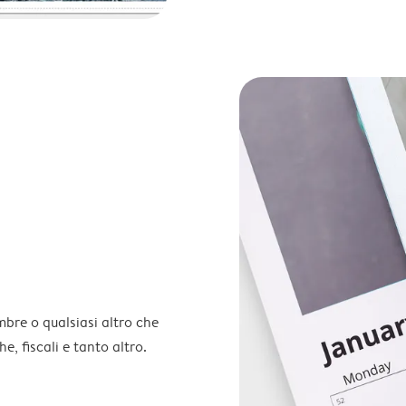
embre o qualsiasi altro che
e, fiscali e tanto altro.