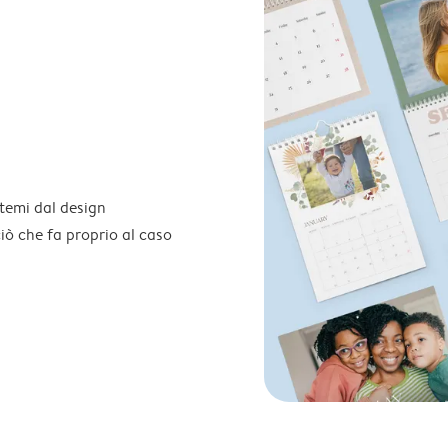
temi dal design
 ciò che fa proprio al caso