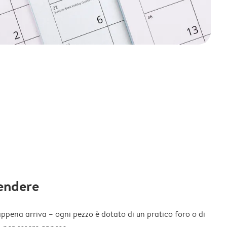
endere
appena arriva – ogni pezzo è dotato di un pratico foro o di