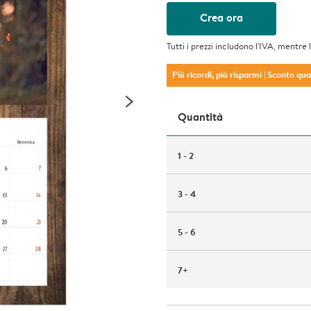
Crea ora
Tutti i prezzi includono l'IVA, mentre 
Più ricordi, più risparmi
| Sconto qu
Quantità
1 - 2
3 - 4
5 - 6
7+