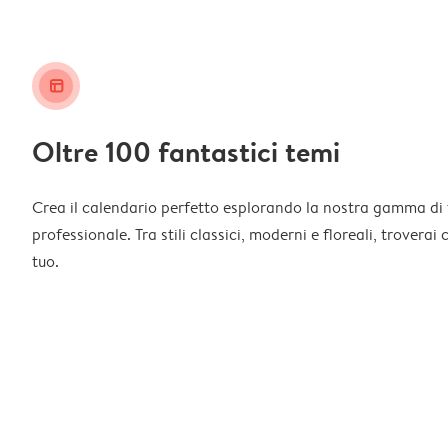
layout_alt
Oltre 100 fantastici temi
Crea il calendario perfetto esplorando la nostra gamma di 
professionale. Tra stili classici, moderni e floreali, troverai
tuo.