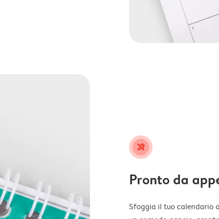
tools
Pronto da app
Sfoggia il tuo calendario 