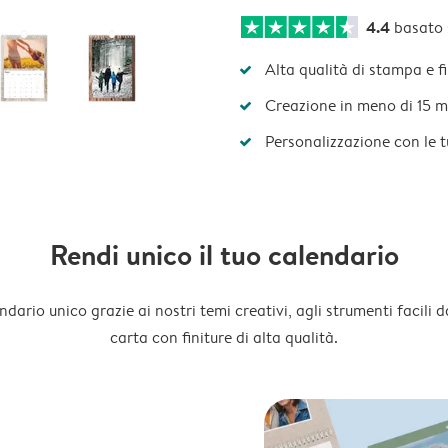
4.4
basato
Alta qualità di stampa e f
Creazione in meno di 15 m
Personalizzazione con le 
Rendi unico il tuo calendario
dario unico grazie ai nostri temi creativi, agli strumenti facili d
carta con finiture di alta qualità.