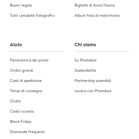
Buoni regalo
Biglietti di Anno Nuovo
Tutti i prodotti fotografici
Album foto di matrimonio
Aiuto
Chi siamo
Panoramica dei prezzi
Su Photobox
Ordini grandi
Sostenibilità
Costi di spedizione
Partnership aziendali
Tempi di consegna
Lavora con Photobox
Ordini
Codici sconto
Black Friday
Domande frequenti