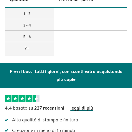
1 - 2
3 - 4
5 - 6
7+
Prezzi bassi tutti i giorni, con sconti extra acquistando
più copie
4.4
227 recensioni
leggi di più
basato su
Alta qualità di stampa e finitura
Creazione in meno di 15 minuti