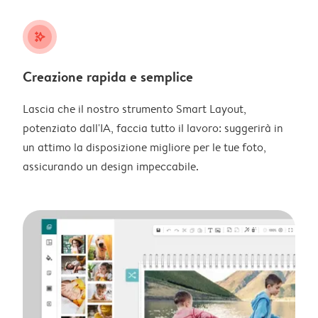
stars_plus
Creazione rapida e semplice
Lascia che il nostro strumento Smart Layout,
potenziato dall'IA, faccia tutto il lavoro: suggerirà in
un attimo la disposizione migliore per le tue foto,
assicurando un design impeccabile.