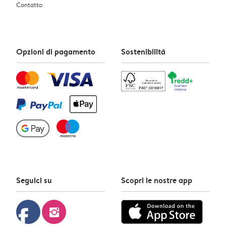
Contatto
Opzioni di pagamento
Sostenibilità
Seguici su
Scopri le nostre app
facebook
instagram