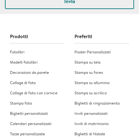
Invia
Prodotti
Preferiti
Fotolibri
Poster Personalizzati
Modelli fotolibri
Stampa su tela
Decorazioni da parete
Stampa su forex
Collage di foto
Stampa su alluminio
Collage di foto con cornice
Stampa su acrilico
Stampa foto
Biglietti di ringraziamento
Biglietti personalizzati
Inviti personalizzati
Calendari personalizzati
Inviti di matrimonio
Tazze personalizzate
Biglietti di Natale