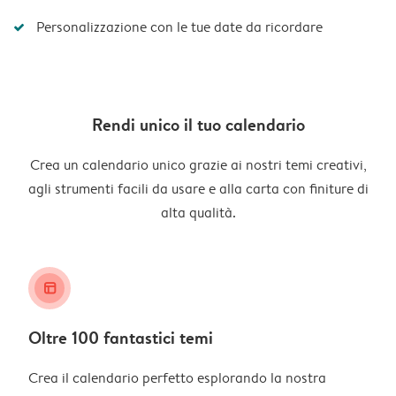
Personalizzazione con le tue date da ricordare
Rendi unico il tuo calendario
Crea un calendario unico grazie ai nostri temi creativi,
agli strumenti facili da usare e alla carta con finiture di
alta qualità.
layout_alt
Oltre 100 fantastici temi
Crea il calendario perfetto esplorando la nostra