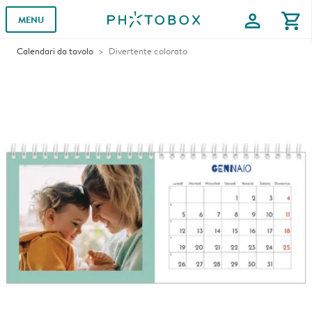
profile
shopping_cart
MENU
Calendari da tavolo
Divertente colorato