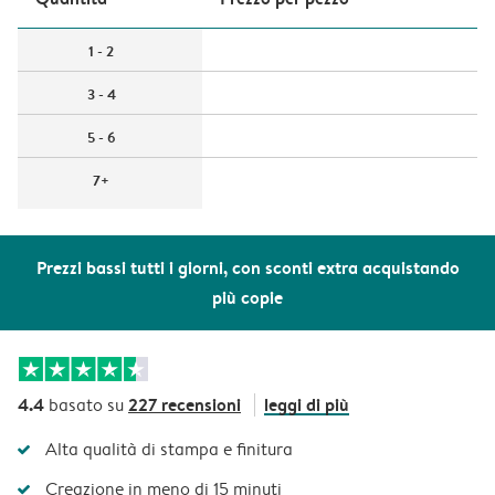
1 - 2
3 - 4
5 - 6
7+
Prezzi bassi tutti i giorni, con sconti extra acquistando
più copie
4.4
227 recensioni
leggi di più
basato su
Alta qualità di stampa e finitura
Creazione in meno di 15 minuti