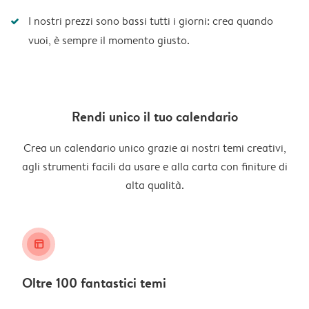
I nostri prezzi sono bassi tutti i giorni: crea quando
vuoi, è sempre il momento giusto.
Rendi unico il tuo calendario
Crea un calendario unico grazie ai nostri temi creativi,
agli strumenti facili da usare e alla carta con finiture di
alta qualità.
layout_alt
Oltre 100 fantastici temi