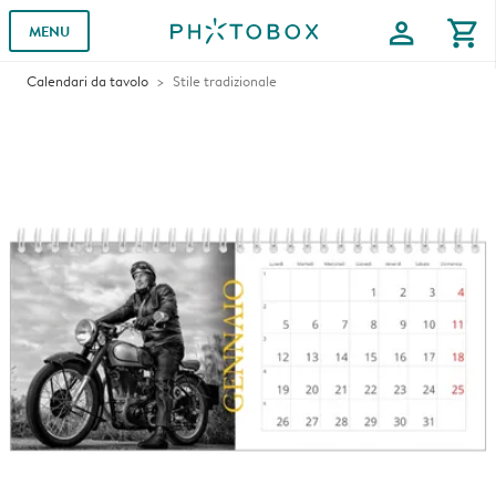
profile
shopping_cart
MENU
Calendari da tavolo
Stile tradizionale