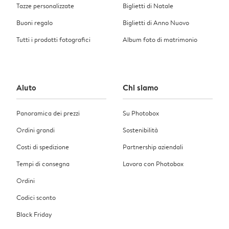
Tazze personalizzate
Biglietti di Natale
Buoni regalo
Biglietti di Anno Nuovo
Tutti i prodotti fotografici
Album foto di matrimonio
Aiuto
Chi siamo
Panoramica dei prezzi
Su Photobox
Ordini grandi
Sostenibilità
Costi di spedizione
Partnership aziendali
Tempi di consegna
Lavora con Photobox
Ordini
Codici sconto
Black Friday