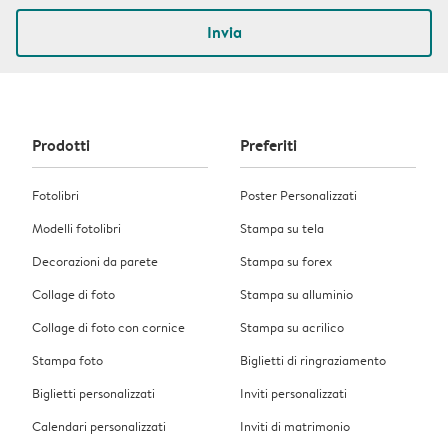
Invia
Prodotti
Preferiti
Fotolibri
Poster Personalizzati
Modelli fotolibri
Stampa su tela
Decorazioni da parete
Stampa su forex
Collage di foto
Stampa su alluminio
Collage di foto con cornice
Stampa su acrilico
Stampa foto
Biglietti di ringraziamento
Biglietti personalizzati
Inviti personalizzati
Calendari personalizzati
Inviti di matrimonio