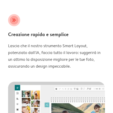
stars_plus
Creazione rapida e semplice
Lascia che il nostro strumento Smart Layout,
potenziato dall'IA, faccia tutto il lavoro: suggerirà in
un attimo la disposizione migliore per le tue foto,
assicurando un design impeccabile.