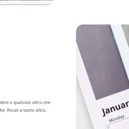
embre o qualsiasi altro che
e, fiscali e tanto altro.