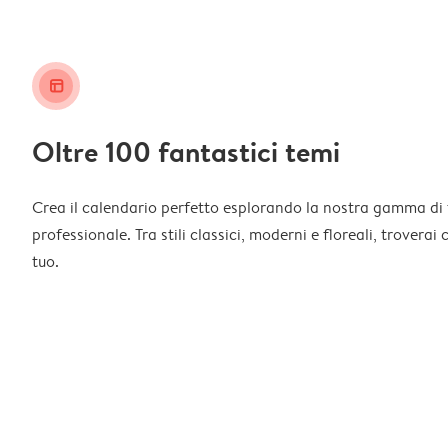
layout_alt
Oltre 100 fantastici temi
Crea il calendario perfetto esplorando la nostra gamma di 
professionale. Tra stili classici, moderni e floreali, troverai
tuo.