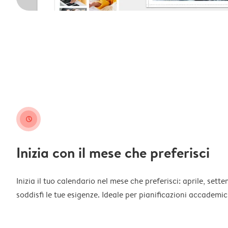
clock
Inizia con il mese che preferisci
Inizia il tuo calendario nel mese che preferisci: aprile, sett
soddisfi le tue esigenze. Ideale per pianificazioni accademich