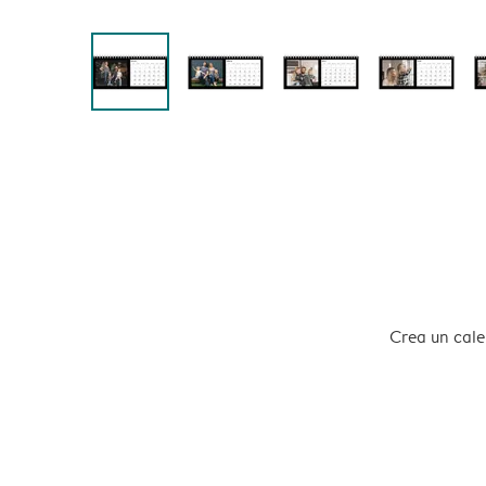
Crea un calen