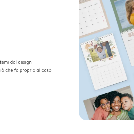
temi dal design
 ciò che fa proprio al caso