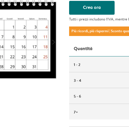
Crea ora
Tutti i prezzi includono l'IVA, mentre 
Più ricordi, più risparmi
| Sconto qu
Quantità
1 - 2
3 - 4
5 - 6
7+