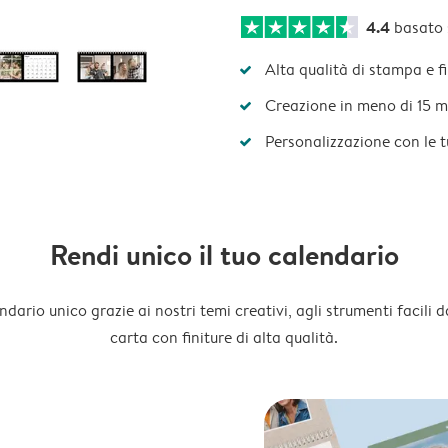
4.4
basato
Alta qualità di stampa e f
Creazione in meno di 15 m
Personalizzazione con le 
Rendi unico il tuo calendario
dario unico grazie ai nostri temi creativi, agli strumenti facili d
carta con finiture di alta qualità.