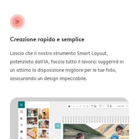
stars_plus
Creazione rapida e semplice
Lascia che il nostro strumento Smart Layout,
potenziato dall'IA, faccia tutto il lavoro: suggerirà in
un attimo la disposizione migliore per le tue foto,
assicurando un design impeccabile.