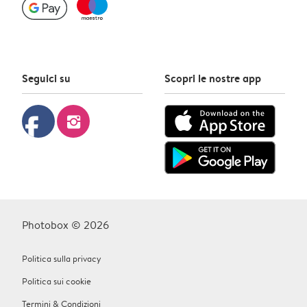
Seguici su
Scopri le nostre app
facebook
instagram
Photobox © 2026
Politica sulla privacy
Politica sui cookie
Termini & Condizioni