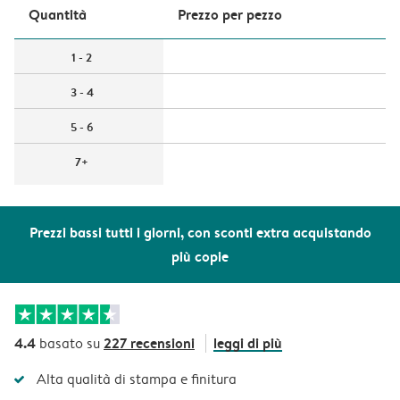
Quantità
Prezzo per pezzo
1 - 2
3 - 4
5 - 6
7+
Prezzi bassi tutti i giorni, con sconti extra acquistando
più copie
4.4
227 recensioni
leggi di più
basato su
Alta qualità di stampa e finitura