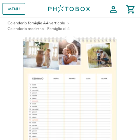
profile
shopping_cart
MENU
Calendario famiglia A4 verticale
Calendario moderno - Famiglia di 4