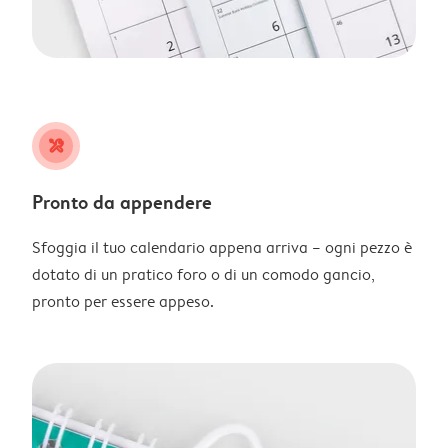
tools
Pronto da appendere
Sfoggia il tuo calendario appena arriva – ogni pezzo è
dotato di un pratico foro o di un comodo gancio,
pronto per essere appeso.