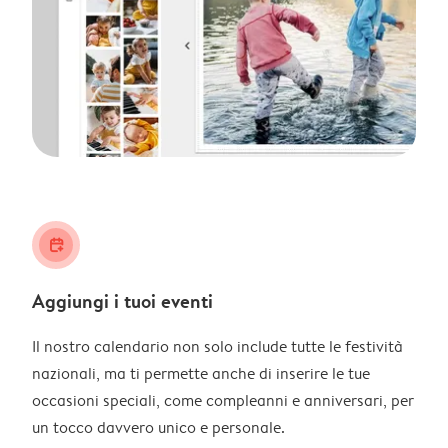
calendar_plus
Aggiungi i tuoi eventi
Il nostro calendario non solo include tutte le festività
nazionali, ma ti permette anche di inserire le tue
occasioni speciali, come compleanni e anniversari, per
un tocco davvero unico e personale.