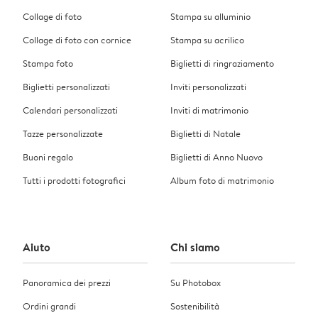
Collage di foto
Stampa su alluminio
Collage di foto con cornice
Stampa su acrilico
Stampa foto
Biglietti di ringraziamento
Biglietti personalizzati
Inviti personalizzati
Calendari personalizzati
Inviti di matrimonio
Tazze personalizzate
Biglietti di Natale
Buoni regalo
Biglietti di Anno Nuovo
Tutti i prodotti fotografici
Album foto di matrimonio
Aiuto
Chi siamo
Panoramica dei prezzi
Su Photobox
Ordini grandi
Sostenibilità