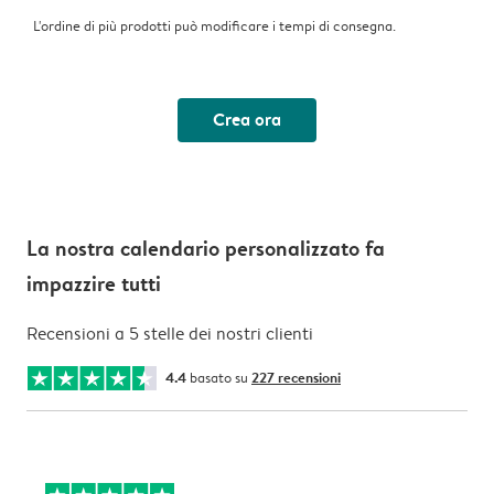
L'ordine di più prodotti può modificare i tempi di consegna.
Crea ora
La nostra calendario personalizzato fa
impazzire tutti
Recensioni a 5 stelle dei nostri clienti
4.4
basato su
227 recensioni