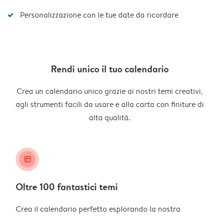
Personalizzazione con le tue date da ricordare
Rendi unico il tuo calendario
Crea un calendario unico grazie ai nostri temi creativi,
agli strumenti facili da usare e alla carta con finiture di
alta qualità.
layout_alt
Oltre 100 fantastici temi
Crea il calendario perfetto esplorando la nostra