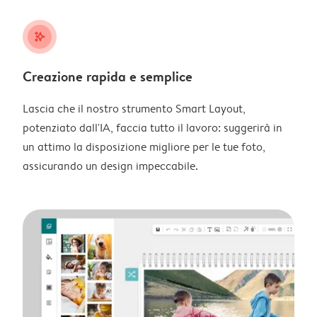
stars_plus
Creazione rapida e semplice
Lascia che il nostro strumento Smart Layout,
potenziato dall'IA, faccia tutto il lavoro: suggerirà in
un attimo la disposizione migliore per le tue foto,
assicurando un design impeccabile.