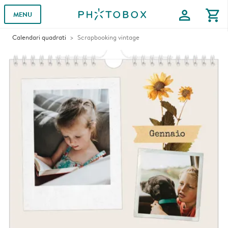
profile
shopping_cart
MENU
Calendari quadrati
Scrapbooking vintage