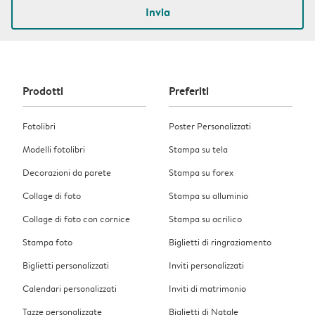
Invia
Prodotti
Preferiti
Fotolibri
Poster Personalizzati
Modelli fotolibri
Stampa su tela
Decorazioni da parete
Stampa su forex
Collage di foto
Stampa su alluminio
Collage di foto con cornice
Stampa su acrilico
Stampa foto
Biglietti di ringraziamento
Biglietti personalizzati
Inviti personalizzati
Calendari personalizzati
Inviti di matrimonio
Tazze personalizzate
Biglietti di Natale