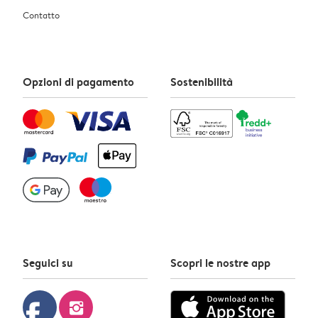
Contatto
Opzioni di pagamento
Sostenibilità
Seguici su
Scopri le nostre app
facebook
instagram