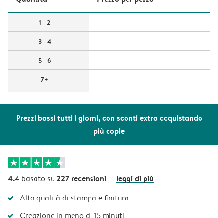
1 - 2
3 - 4
5 - 6
7+
Prezzi bassi tutti i giorni, con sconti extra acquistando
più copie
4.4
227 recensioni
leggi di più
basato su
Alta qualità di stampa e finitura
Creazione in meno di 15 minuti