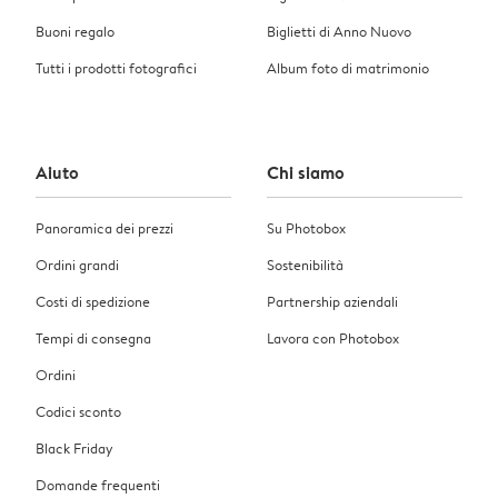
Buoni regalo
Biglietti di Anno Nuovo
Tutti i prodotti fotografici
Album foto di matrimonio
Aiuto
Chi siamo
Panoramica dei prezzi
Su Photobox
Ordini grandi
Sostenibilità
Costi di spedizione
Partnership aziendali
Tempi di consegna
Lavora con Photobox
Ordini
Codici sconto
Black Friday
Domande frequenti