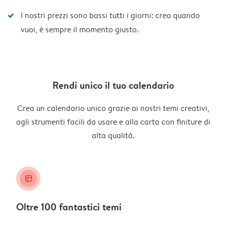
I nostri prezzi sono bassi tutti i giorni: crea quando
vuoi, è sempre il momento giusto.
Rendi unico il tuo calendario
Crea un calendario unico grazie ai nostri temi creativi,
agli strumenti facili da usare e alla carta con finiture di
alta qualità.
layout_alt
Oltre 100 fantastici temi