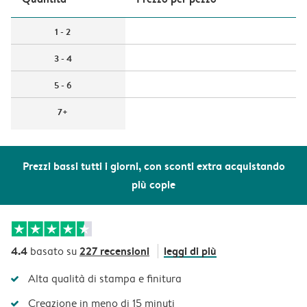
1 - 2
3 - 4
5 - 6
7+
Prezzi bassi tutti i giorni, con sconti extra acquistando
più copie
4.4
227 recensioni
leggi di più
basato su
Alta qualità di stampa e finitura
Creazione in meno di 15 minuti