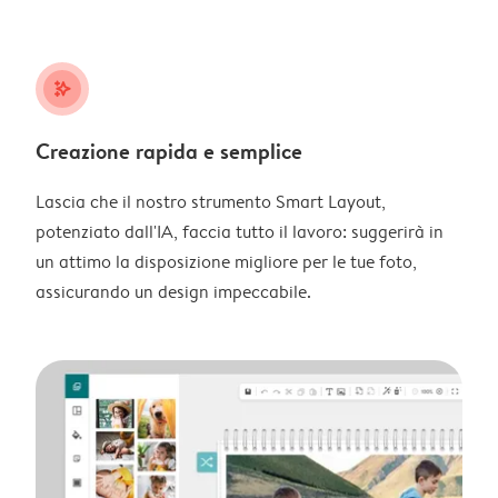
stars_plus
Creazione rapida e semplice
Lascia che il nostro strumento Smart Layout,
potenziato dall'IA, faccia tutto il lavoro: suggerirà in
un attimo la disposizione migliore per le tue foto,
assicurando un design impeccabile.