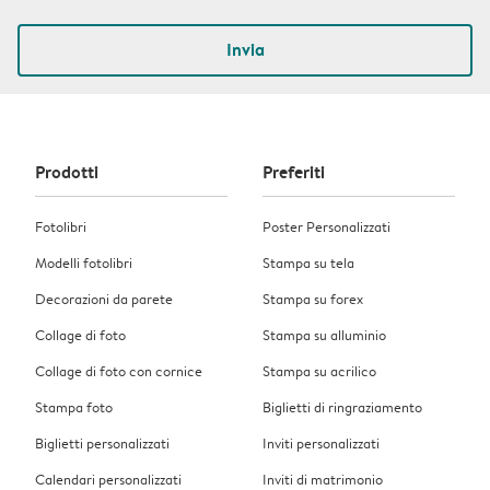
Invia
Prodotti
Preferiti
Fotolibri
Poster Personalizzati
Modelli fotolibri
Stampa su tela
Decorazioni da parete
Stampa su forex
Collage di foto
Stampa su alluminio
Collage di foto con cornice
Stampa su acrilico
Stampa foto
Biglietti di ringraziamento
Biglietti personalizzati
Inviti personalizzati
Calendari personalizzati
Inviti di matrimonio