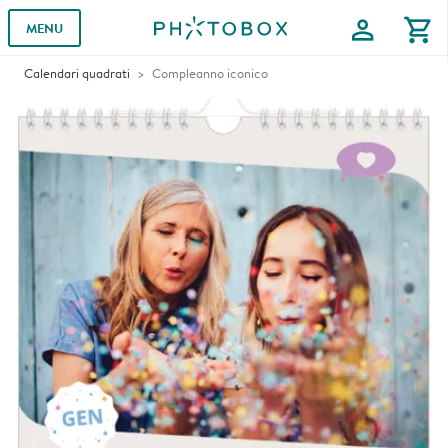
profile
shopping_cart
MENU
Calendari quadrati
Compleanno iconico