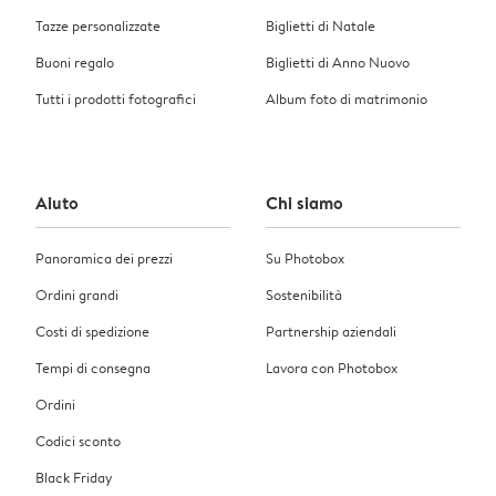
Tazze personalizzate
Biglietti di Natale
Buoni regalo
Biglietti di Anno Nuovo
Tutti i prodotti fotografici
Album foto di matrimonio
Aiuto
Chi siamo
Panoramica dei prezzi
Su Photobox
Ordini grandi
Sostenibilità
Costi di spedizione
Partnership aziendali
Tempi di consegna
Lavora con Photobox
Ordini
Codici sconto
Black Friday