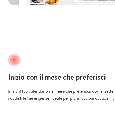
clock
Inizia con il mese che preferisci
Inizia il tuo calendario nel mese che preferisci: aprile, sett
soddisfi le tue esigenze. Ideale per pianificazioni accademich