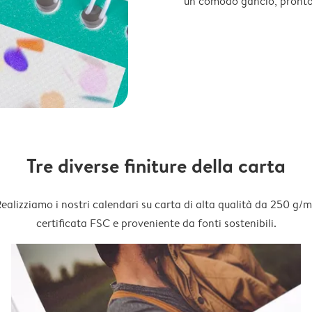
un comodo gancio, pronto
Tre diverse finiture della carta
ealizziamo i nostri calendari su carta di alta qualità da 250 g/m
certificata FSC e proveniente da fonti sostenibili.