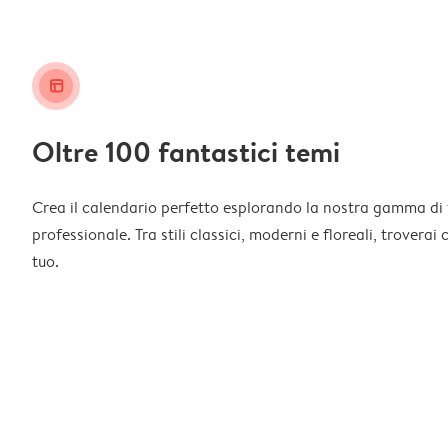
layout_alt
Oltre 100 fantastici temi
Crea il calendario perfetto esplorando la nostra gamma di 
professionale. Tra stili classici, moderni e floreali, troverai
tuo.