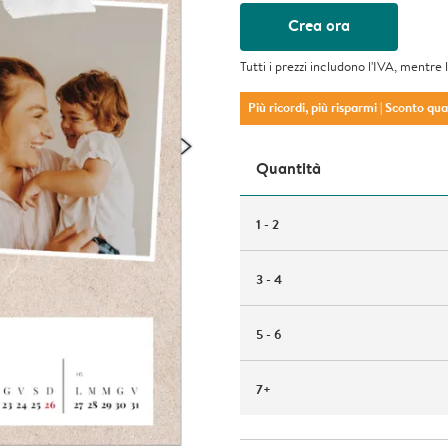
Crea ora
Tutti i prezzi includono l'IVA, mentre 
Più ricordi, più risparmi
| Sconto qu
Quantità
1 - 2
3 - 4
5 - 6
7+