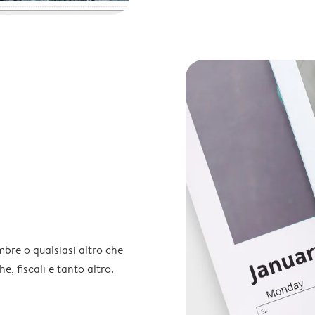
embre o qualsiasi altro che
e, fiscali e tanto altro.