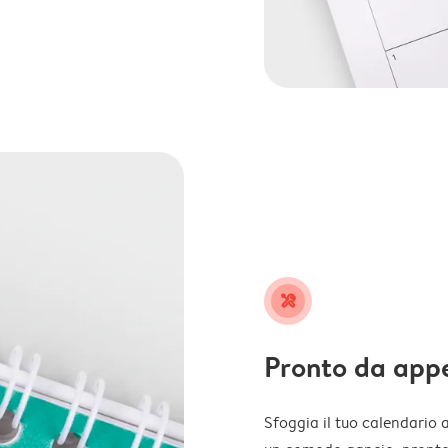
tools
Pronto da app
Sfoggia il tuo calendario 