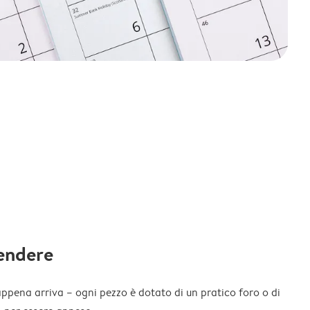
endere
appena arriva – ogni pezzo è dotato di un pratico foro o di