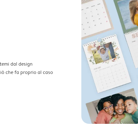
temi dal design
 ciò che fa proprio al caso