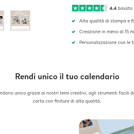
4.4
basato
Alta qualità di stampa e f
Creazione in meno di 15 m
Personalizzazione con le 
Rendi unico il tuo calendario
dario unico grazie ai nostri temi creativi, agli strumenti facili d
carta con finiture di alta qualità.