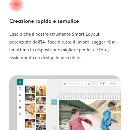
stars_plus
Creazione rapida e semplice
Lascia che il nostro strumento Smart Layout,
potenziato dall'IA, faccia tutto il lavoro: suggerirà in
un attimo la disposizione migliore per le tue foto,
assicurando un design impeccabile.