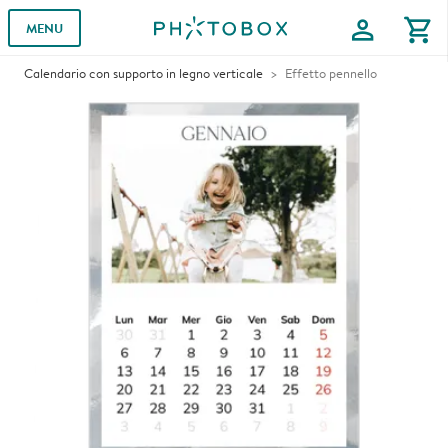
profile
shopping_cart
MENU
Calendario con supporto in legno verticale
Effetto pennello