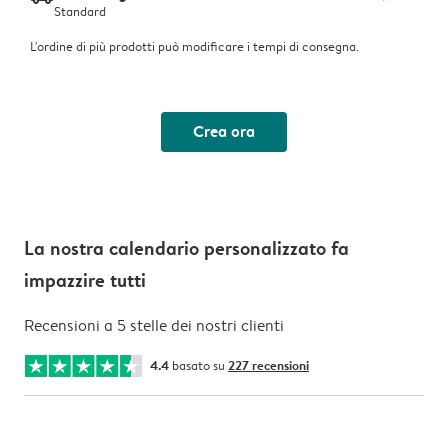
Standard
L'ordine di più prodotti può modificare i tempi di consegna.
Crea ora
La nostra calendario personalizzato fa
impazzire tutti
Recensioni a 5 stelle dei nostri clienti
4.4
basato su
227 recensioni