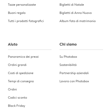
Tazze personalizzate
Biglietti di Natale
Buoni regalo
Biglietti di Anno Nuovo
Tutti i prodotti fotografici
Album foto di matrimonio
Aiuto
Chi siamo
Panoramica dei prezzi
Su Photobox
Ordini grandi
Sostenibilità
Costi di spedizione
Partnership aziendali
Tempi di consegna
Lavora con Photobox
Ordini
Codici sconto
Black Friday