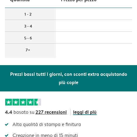
1 - 2
3 - 4
5 - 6
7+
Prezzi bassi tutti i giorni, con sconti extra acquistando
più copie
4.4
227 recensioni
leggi di più
basato su
Alta qualità di stampa e finitura
Creazione in meno di 15 minuti