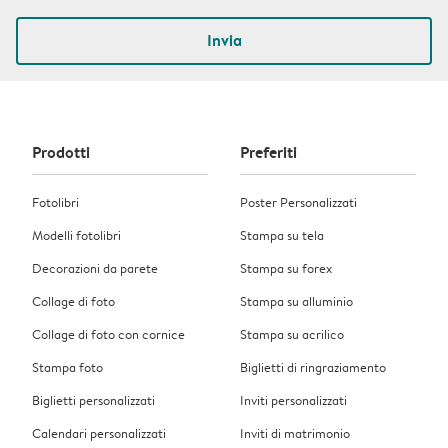
Invia
Prodotti
Preferiti
Fotolibri
Poster Personalizzati
Modelli fotolibri
Stampa su tela
Decorazioni da parete
Stampa su forex
Collage di foto
Stampa su alluminio
Collage di foto con cornice
Stampa su acrilico
Stampa foto
Biglietti di ringraziamento
Biglietti personalizzati
Inviti personalizzati
Calendari personalizzati
Inviti di matrimonio