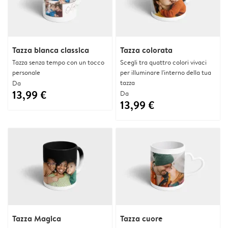
Tazza bianca classica
Tazza colorata
Tazza senza tempo con un tocco
Scegli tra quattro colori vivaci
personale
per illuminare l'interno della tua
tazza
Da
13,99 €
Da
13,99 €
Tazza Magica
Tazza cuore