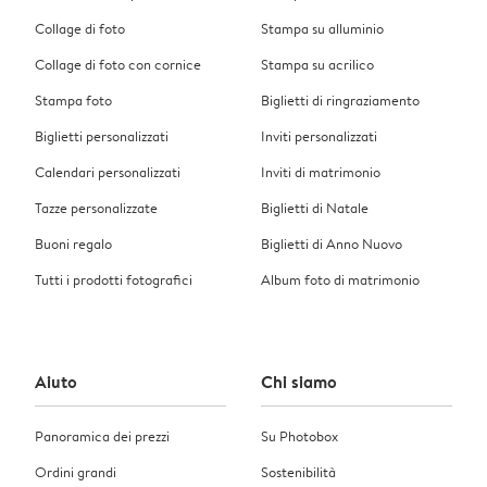
Collage di foto
Stampa su alluminio
Collage di foto con cornice
Stampa su acrilico
Stampa foto
Biglietti di ringraziamento
Biglietti personalizzati
Inviti personalizzati
Calendari personalizzati
Inviti di matrimonio
Tazze personalizzate
Biglietti di Natale
Buoni regalo
Biglietti di Anno Nuovo
Tutti i prodotti fotografici
Album foto di matrimonio
Aiuto
Chi siamo
Panoramica dei prezzi
Su Photobox
Ordini grandi
Sostenibilità