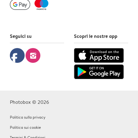
Seguici su
Scopri le nostre app
facebook
instagram
Photobox © 2026
Politica sulla privacy
Politica sui cookie
Termini & Condizioni