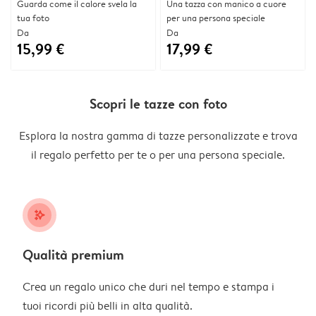
Guarda come il calore svela la
Una tazza con manico a cuore
tua foto
per una persona speciale
Da
Da
15,99 €
17,99 €
Scopri le tazze con foto
Esplora la nostra gamma di tazze personalizzate e trova
il regalo perfetto per te o per una persona speciale.
stars_plus
Qualità premium
Crea un regalo unico che duri nel tempo e stampa i
tuoi ricordi più belli in alta qualità.