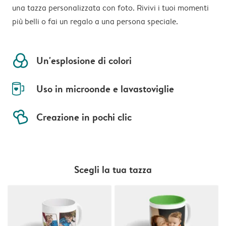
una tazza personalizzata con foto. Rivivi i tuoi momenti
più belli o fai un regalo a una persona speciale.
colors
Un'esplosione di colori
mug-empty
Uso in microonde e lavastoviglie
hearts
Creazione in pochi clic
Scegli la tua tazza