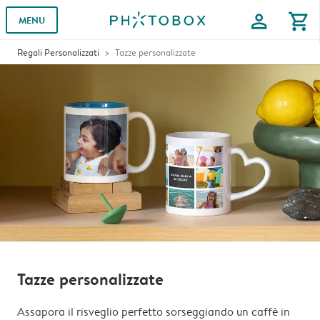
profile
shopping_cart
MENU
Regali Personalizzati
Tazze personalizzate
Tazze personalizzate
Assapora il risveglio perfetto sorseggiando un caffè in