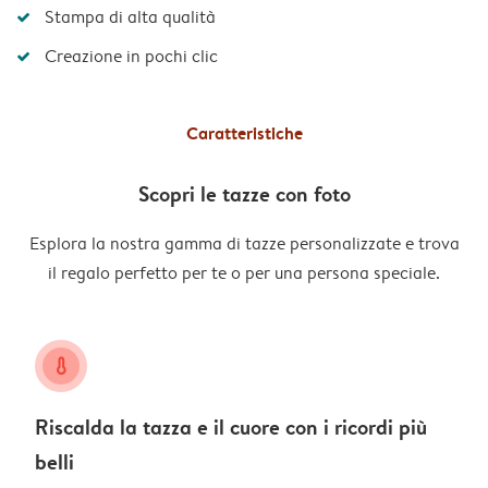
Stampa di alta qualità
Creazione in pochi clic
Caratteristiche
Scopri le tazze con foto
Esplora la nostra gamma di tazze personalizzate e trova
il regalo perfetto per te o per una persona speciale.
heat
Riscalda la tazza e il cuore con i ricordi più
belli