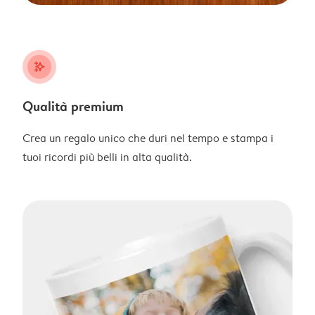
stars_plus
Qualità premium
Crea un regalo unico che duri nel tempo e stampa i
tuoi ricordi più belli in alta qualità.