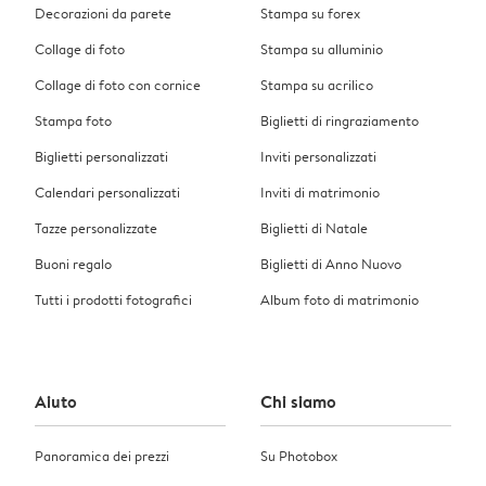
Decorazioni da parete
Stampa su forex
Collage di foto
Stampa su alluminio
Collage di foto con cornice
Stampa su acrilico
Stampa foto
Biglietti di ringraziamento
Biglietti personalizzati
Inviti personalizzati
Calendari personalizzati
Inviti di matrimonio
Tazze personalizzate
Biglietti di Natale
Buoni regalo
Biglietti di Anno Nuovo
Tutti i prodotti fotografici
Album foto di matrimonio
Aiuto
Chi siamo
Panoramica dei prezzi
Su Photobox