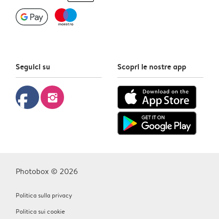
Seguici su
Scopri le nostre app
facebook
instagram
Photobox © 2026
Politica sulla privacy
Politica sui cookie