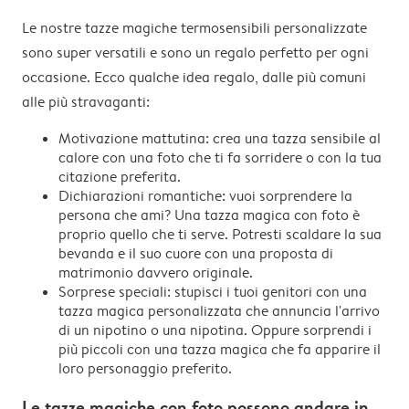
Le nostre tazze magiche termosensibili personalizzate
sono super versatili e sono un regalo perfetto per ogni
occasione. Ecco qualche idea regalo, dalle più comuni
alle più stravaganti:
Motivazione mattutina: crea una tazza sensibile al
calore con una foto che ti fa sorridere o con la tua
citazione preferita.
Dichiarazioni romantiche: vuoi sorprendere la
persona che ami? Una tazza magica con foto è
proprio quello che ti serve. Potresti scaldare la sua
bevanda e il suo cuore con una proposta di
matrimonio davvero originale.
Sorprese speciali: stupisci i tuoi genitori con una
tazza magica personalizzata che annuncia l'arrivo
di un nipotino o una nipotina. Oppure sorprendi i
più piccoli con una tazza magica che fa apparire il
loro personaggio preferito.
Le tazze magiche con foto possono andare in