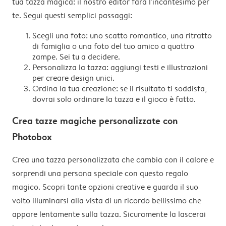
tua tazza magica: il nostro editor farà l'incantesimo per
te. Segui questi semplici passaggi:
Scegli una foto: uno scatto romantico, una ritratto
di famiglia o una foto del tuo amico a quattro
zampe. Sei tu a decidere.
Personalizza la tazza: aggiungi testi e illustrazioni
per creare design unici.
Ordina la tua creazione: se il risultato ti soddisfa,
dovrai solo ordinare la tazza e il gioco è fatto.
Crea tazze magiche personalizzate con
Photobox
Crea una tazza personalizzata che cambia con il calore e
sorprendi una persona speciale con questo regalo
magico. Scopri tante opzioni creative e guarda il suo
volto illuminarsi alla vista di un ricordo bellissimo che
appare lentamente sulla tazza. Sicuramente la lascerai