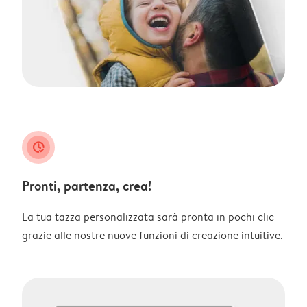
clock_check
Pronti, partenza, crea!
La tua tazza personalizzata sarà pronta in pochi clic
grazie alle nostre nuove funzioni di creazione intuitive.