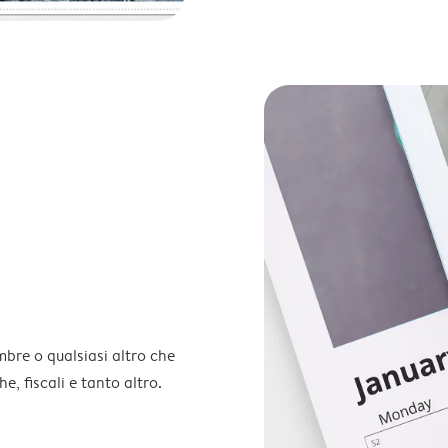
embre o qualsiasi altro che
e, fiscali e tanto altro.