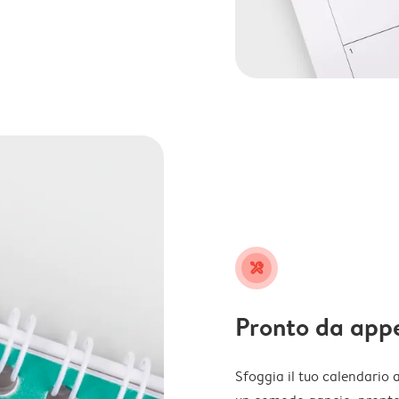
tools
Pronto da app
Sfoggia il tuo calendario 