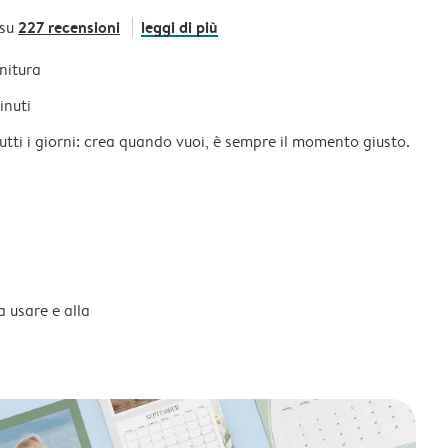
227 recensioni
leggi di più
 su
initura
inuti
tutti i giorni: crea quando vuoi, è sempre il momento giusto.
a usare e alla