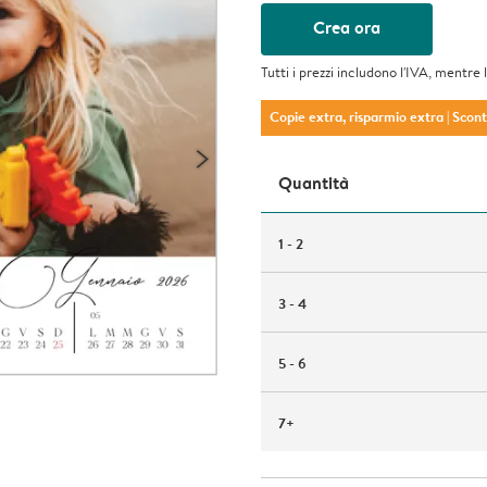
Crea ora
Tutti i prezzi includono l'IVA, mentre 
Copie extra, risparmio extra
| Scon
Quantità
1 - 2
3 - 4
5 - 6
7+