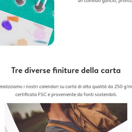
un comodo gancio, pronto
Tre diverse finiture della carta
ealizziamo i nostri calendari su carta di alta qualità da 250 g/m
certificata FSC e proveniente da fonti sostenibili.