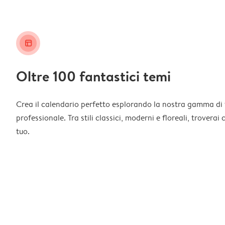
layout_alt
Oltre 100 fantastici temi
Crea il calendario perfetto esplorando la nostra gamma di 
professionale. Tra stili classici, moderni e floreali, troverai
tuo.