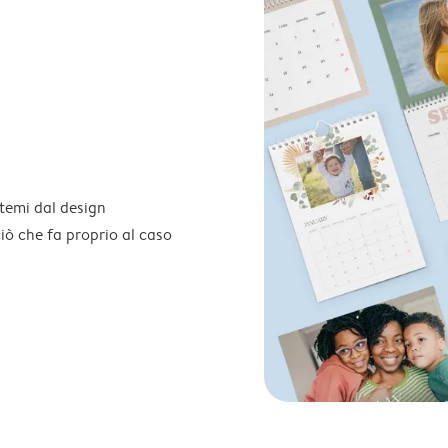
temi dal design
 ciò che fa proprio al caso