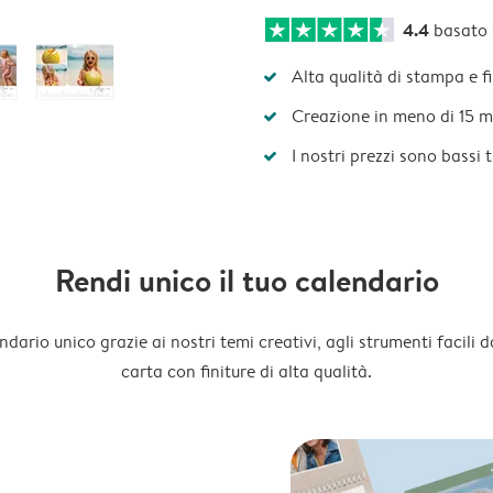
4.4
basato
Alta qualità di stampa e f
Creazione in meno di 15 m
I nostri prezzi sono bassi 
Rendi unico il tuo calendario
dario unico grazie ai nostri temi creativi, agli strumenti facili d
carta con finiture di alta qualità.