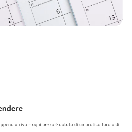
endere
appena arriva – ogni pezzo è dotato di un pratico foro o di