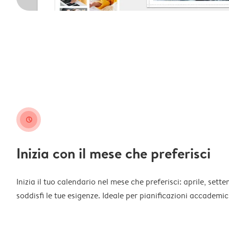
clock
Inizia con il mese che preferisci
Inizia il tuo calendario nel mese che preferisci: aprile, sett
soddisfi le tue esigenze. Ideale per pianificazioni accademich