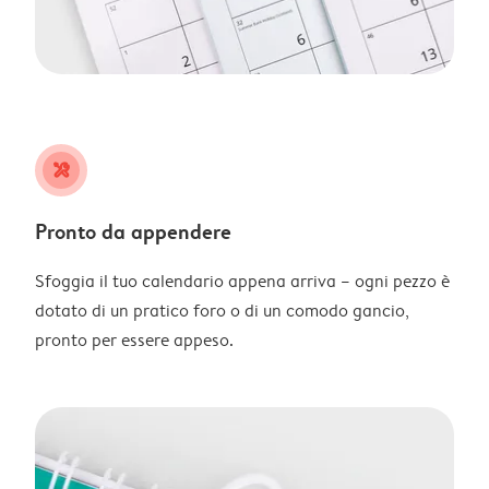
tools
Pronto da appendere
Sfoggia il tuo calendario appena arriva – ogni pezzo è
dotato di un pratico foro o di un comodo gancio,
pronto per essere appeso.