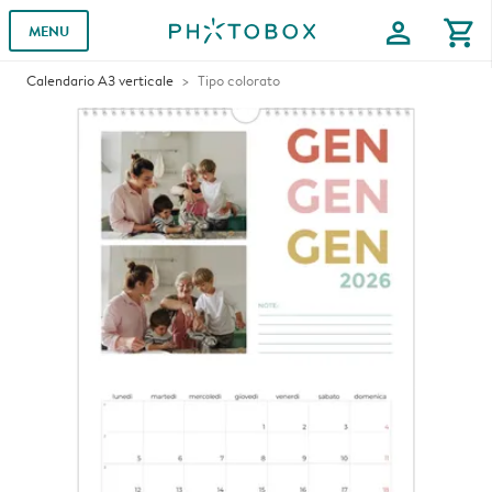
profile
shopping_cart
MENU
Calendario A3 verticale
Tipo colorato