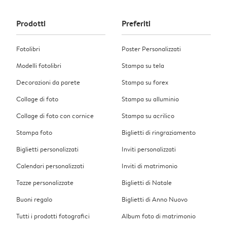
Prodotti
Preferiti
Fotolibri
Poster Personalizzati
Modelli fotolibri
Stampa su tela
Decorazioni da parete
Stampa su forex
Collage di foto
Stampa su alluminio
Collage di foto con cornice
Stampa su acrilico
Stampa foto
Biglietti di ringraziamento
Biglietti personalizzati
Inviti personalizzati
Calendari personalizzati
Inviti di matrimonio
Tazze personalizzate
Biglietti di Natale
Buoni regalo
Biglietti di Anno Nuovo
Tutti i prodotti fotografici
Album foto di matrimonio