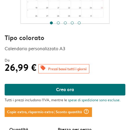
Tipo colorato
Calendario personalizzato A3
Da
26,99 €
offers
Prezzi bassi tutti i giorni
Crea ora
Tutti i prezzi includono l'IVA, mentre le
spese di spedizione
sono escluse.
question_mark_circle
Copie extra, risparmio extra
| Sconto quantità
Quantità
Prezzo per pezzo