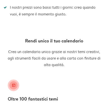
I nostri prezzi sono bassi tutti i giorni: crea quando
vuoi, è sempre il momento giusto.
Rendi unico il tuo calendario
Crea un calendario unico grazie ai nostri temi creativi,
agli strumenti facili da usare e alla carta con finiture di
alta qualità.
layout_alt
Oltre 100 fantastici temi