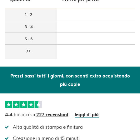
1 - 2
3 - 4
5 - 6
7+
Prezzi bassi tutti i giorni, con sconti extra acquistando
più copie
4.4
227 recensioni
leggi di più
basato su
Alta qualità di stampa e finitura
Creazione in meno di 15 minuti