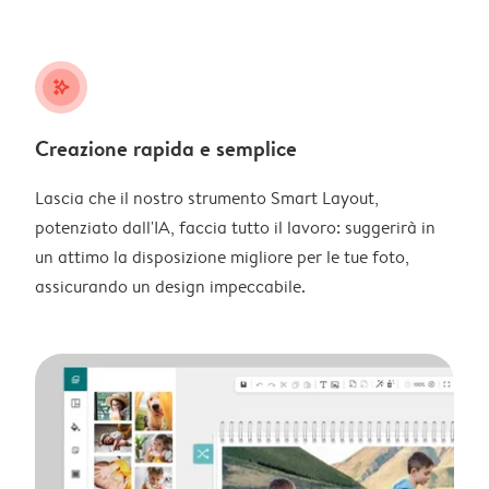
stars_plus
Creazione rapida e semplice
Lascia che il nostro strumento Smart Layout,
potenziato dall'IA, faccia tutto il lavoro: suggerirà in
un attimo la disposizione migliore per le tue foto,
assicurando un design impeccabile.