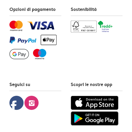
Opzioni di pagamento
Sostenibilità
Seguici su
Scopri le nostre app
facebook
instagram