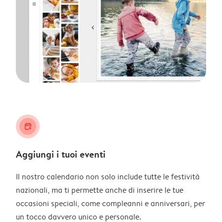
calendar_plus
Aggiungi i tuoi eventi
Il nostro calendario non solo include tutte le festività
nazionali, ma ti permette anche di inserire le tue
occasioni speciali, come compleanni e anniversari, per
un tocco davvero unico e personale.