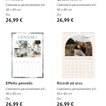
Calendario personalizzato A3 -
Calendario personalizzato A3 -
30 x 40 cm
30 x 40 cm
Da
Da
26,99 €
26,99 €
Effetto pennello
Ricordi ad arco
Calendario personalizzato A3 -
Calendario personalizzato A3 -
30 x 40 cm
30 x 40 cm
Da
Da
26,99 €
26,99 €