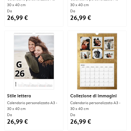
30 x 40 cm
30 x 40 cm
Da
Da
26,99 €
26,99 €
Stile lettera
Collezione di immagini
Calendario personalizzato A3 -
Calendario personalizzato A3 -
30 x 40 cm
30 x 40 cm
Da
Da
26,99 €
26,99 €