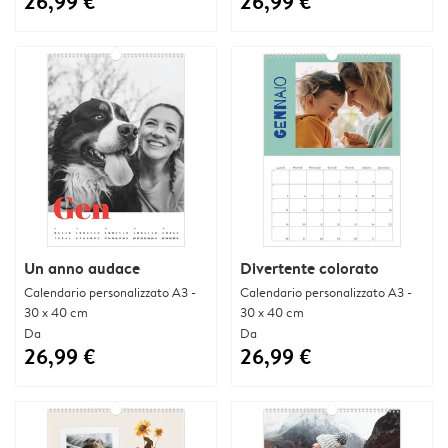
26,99 €
26,99 €
Un anno audace
Divertente colorato
Calendario personalizzato A3 -
Calendario personalizzato A3 -
30 x 40 cm
30 x 40 cm
Da
Da
26,99 €
26,99 €