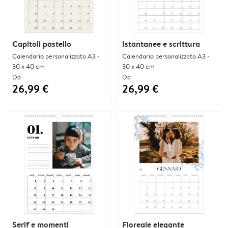
Capitoli pastello
Istantanee e scrittura
Calendario personalizzato A3 -
Calendario personalizzato A3 -
30 x 40 cm
30 x 40 cm
Da
Da
26,99 €
26,99 €
Serif e momenti
Floreale elegante