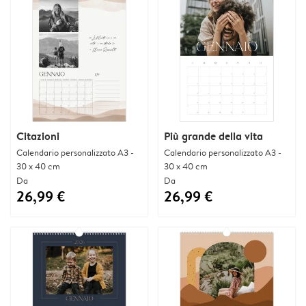
Citazioni
Più grande della vita
Calendario personalizzato A3 -
Calendario personalizzato A3 -
30 x 40 cm
30 x 40 cm
Da
Da
26,99 €
26,99 €