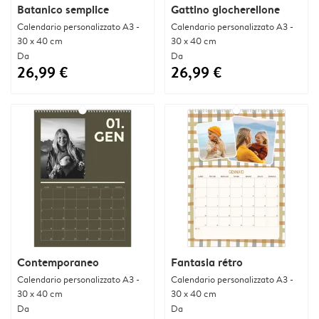
Batanico semplice
Gattino giocherellone
Calendario personalizzato A3 -
Calendario personalizzato A3 -
30 x 40 cm
30 x 40 cm
Da
Da
26,99 €
26,99 €
Contemporaneo
Fantasia rétro
Calendario personalizzato A3 -
Calendario personalizzato A3 -
30 x 40 cm
30 x 40 cm
Da
Da