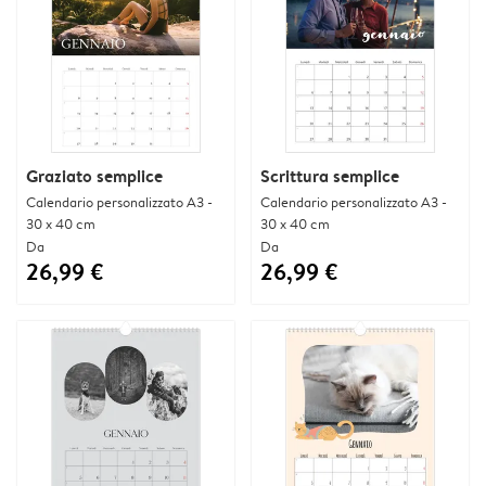
Graziato semplice
Scrittura semplice
Calendario personalizzato A3 -
Calendario personalizzato A3 -
30 x 40 cm
30 x 40 cm
Da
Da
26,99 €
26,99 €