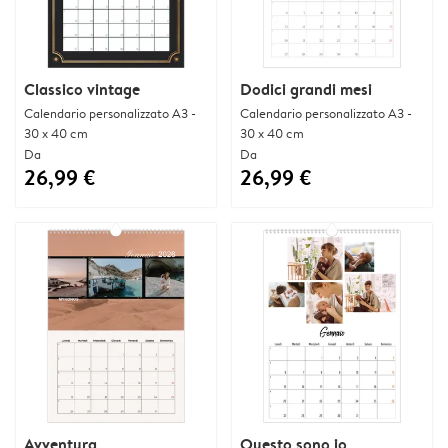
Classico vintage
Dodici grandi mesi
Calendario personalizzato A3 -
Calendario personalizzato A3 -
30 x 40 cm
30 x 40 cm
Da
Da
26,99 €
26,99 €
Avventura
Questo sono io