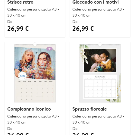
Strisce retro
Giocando con i motivi
Calendario personalizzato A3 -
Calendario personalizzato A3 -
30 x 40 cm
30 x 40 cm
Da
Da
26,99 €
26,99 €
Compleanno iconico
Spruzzo floreale
Calendario personalizzato A3 -
Calendario personalizzato A3 -
30 x 40 cm
30 x 40 cm
Da
Da