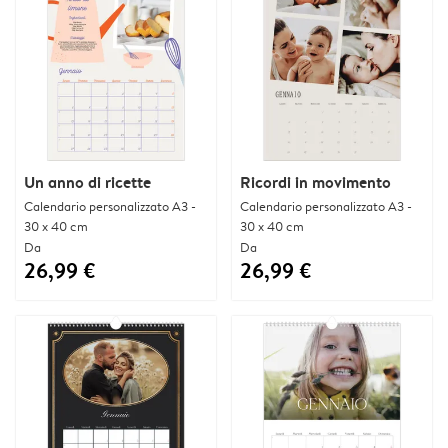
Un anno di ricette
Ricordi in movimento
Calendario personalizzato A3 -
Calendario personalizzato A3 -
30 x 40 cm
30 x 40 cm
Da
Da
26,99 €
26,99 €