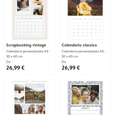
Scrapbooking vintage
Calendario classico
Calendario personalizzato A3 -
Calendario personalizzato A3 -
30 x 40 cm
30 x 40 cm
Da
Da
26,99 €
26,99 €