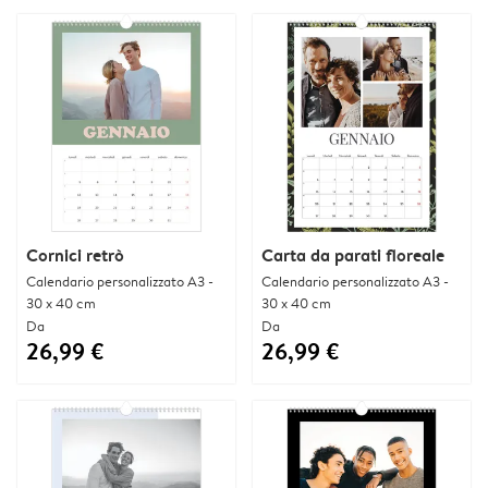
Cornici retrò
Carta da parati floreale
Calendario personalizzato A3 -
Calendario personalizzato A3 -
30 x 40 cm
30 x 40 cm
Da
Da
26,99 €
26,99 €