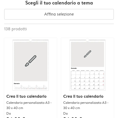
Scegli il tuo calendario a tema
Affina selezione
138
prodotti
Crea il tuo calendario
Crea il tuo calendario
Calendario personalizzato A3 -
Calendario personalizzato A3 -
30 x 40 cm
30 x 40 cm
Da
Da