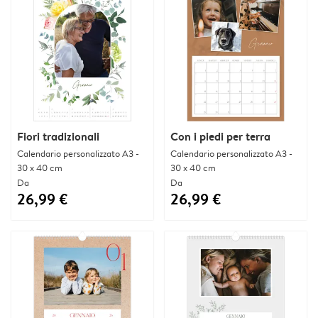
Fiori tradizionali
Con i piedi per terra
Calendario personalizzato A3 -
Calendario personalizzato A3 -
30 x 40 cm
30 x 40 cm
Da
Da
26,99 €
26,99 €