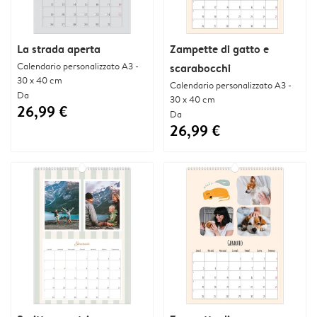
La strada aperta
Zampette di gatto e
Calendario personalizzato A3 -
scarabocchi
30 x 40 cm
Calendario personalizzato A3 -
Da
30 x 40 cm
26,99 €
Da
26,99 €