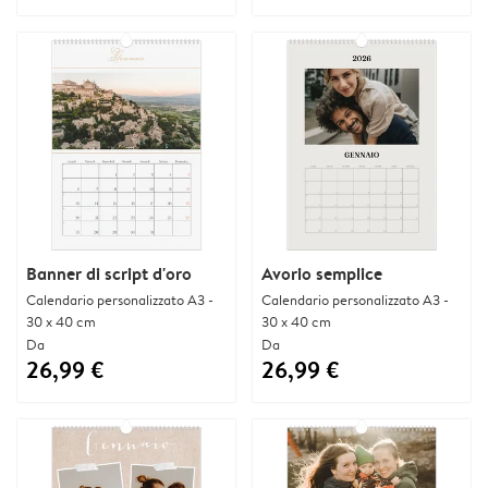
Banner di script d'oro
Avorio semplice
Calendario personalizzato A3 -
Calendario personalizzato A3 -
30 x 40 cm
30 x 40 cm
Da
Da
26,99 €
26,99 €