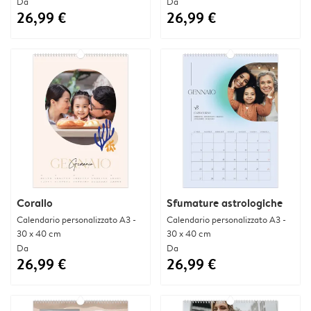
Da
Da
26,99 €
26,99 €
Corallo
Sfumature astrologiche
Calendario personalizzato A3 -
Calendario personalizzato A3 -
30 x 40 cm
30 x 40 cm
Da
Da
26,99 €
26,99 €