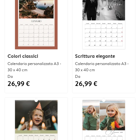
Colori classici
Scrittura elegante
Calendario personalizzato A3 -
Calendario personalizzato A3 -
30 x 40 cm
30 x 40 cm
Da
Da
26,99 €
26,99 €