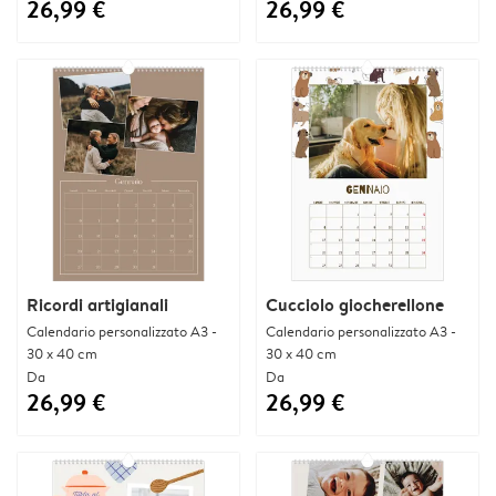
26,99 €
26,99 €
Ricordi artigianali
Cucciolo giocherellone
Calendario personalizzato A3 -
Calendario personalizzato A3 -
30 x 40 cm
30 x 40 cm
Da
Da
26,99 €
26,99 €