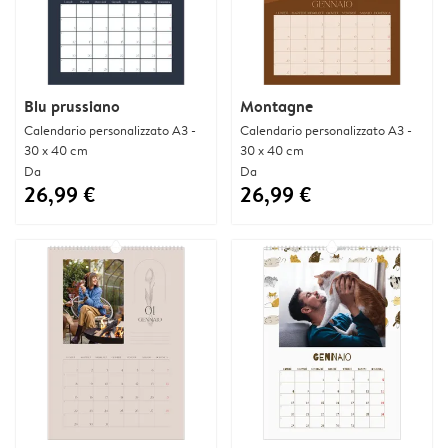
Blu prussiano
Montagne
Calendario personalizzato A3 -
Calendario personalizzato A3 -
30 x 40 cm
30 x 40 cm
Da
Da
26,99 €
26,99 €