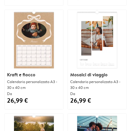
Kraft e fiocco
Mosaici di viaggio
Calendario personalizzato A3 -
Calendario personalizzato A3 -
30 x 40 cm
30 x 40 cm
Da
Da
26,99 €
26,99 €