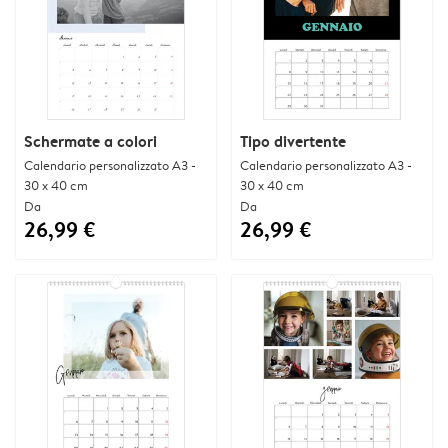
Schermate a colori
Tipo divertente
Calendario personalizzato A3 -
Calendario personalizzato A3 -
30 x 40 cm
30 x 40 cm
Da
Da
26,99 €
26,99 €