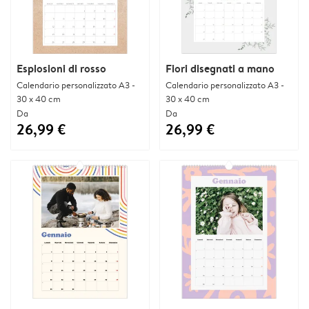
Esplosioni di rosso
Fiori disegnati a mano
Calendario personalizzato A3 -
Calendario personalizzato A3 -
30 x 40 cm
30 x 40 cm
Da
Da
26,99 €
26,99 €