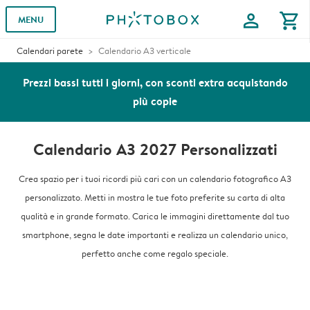
profile
shopping_cart
MENU
Calendari parete
Calendario A3 verticale
Prezzi bassi tutti i giorni, con sconti extra acquistando
più copie
Calendario A3 2027 Personalizzati
Crea spazio per i tuoi ricordi più cari con un calendario fotografico A3
personalizzato. Metti in mostra le tue foto preferite su carta di alta
qualità e in grande formato. Carica le immagini direttamente dal tuo
smartphone, segna le date importanti e realizza un calendario unico,
perfetto anche come regalo speciale.