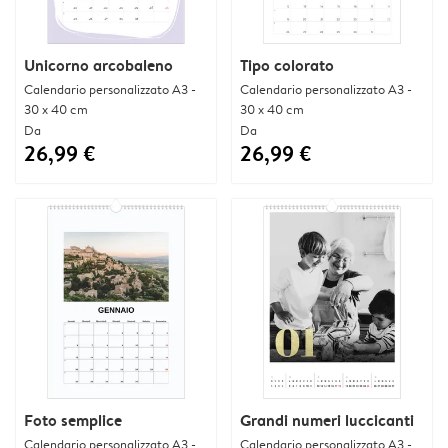
Unicorno arcobaleno
Tipo colorato
Calendario personalizzato A3 -
Calendario personalizzato A3 -
30 x 40 cm
30 x 40 cm
Da
Da
26,99 €
26,99 €
Foto semplice
Grandi numeri luccicanti
Calendario personalizzato A3 -
Calendario personalizzato A3 -