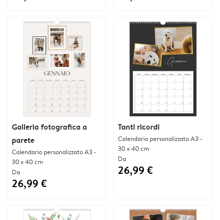
Galleria fotografica a
Tanti ricordi
Calendario personalizzato A3 -
parete
30 x 40 cm
Calendario personalizzato A3 -
Da
30 x 40 cm
26,99 €
Da
26,99 €