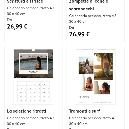
Scrittura e strisce
Zampette di cane e
Calendario personalizzato A3 -
scarabocchi
30 x 40 cm
Calendario personalizzato A3 -
Da
30 x 40 cm
26,99 €
Da
26,99 €
La selezione ritratti
Tramonti e surf
Calendario personalizzato A3 -
Calendario personalizzato A3 -
30 x 40 cm
30 x 40 cm