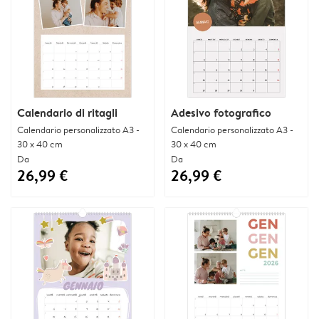
Calendario di ritagli
Adesivo fotografico
Calendario personalizzato A3 -
Calendario personalizzato A3 -
30 x 40 cm
30 x 40 cm
Da
Da
26,99 €
26,99 €