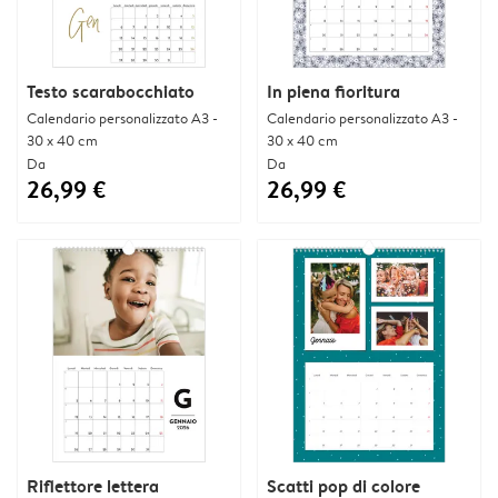
Testo scarabocchiato
In piena fioritura
Calendario personalizzato A3 -
Calendario personalizzato A3 -
30 x 40 cm
30 x 40 cm
Da
Da
26,99 €
26,99 €
Riflettore lettera
Scatti pop di colore