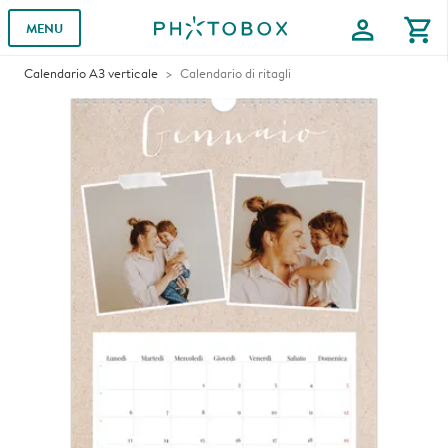
profile
shopping_cart
MENU
Calendario A3 verticale
Calendario di ritagli