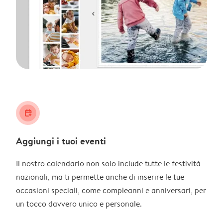
calendar_plus
Aggiungi i tuoi eventi
Il nostro calendario non solo include tutte le festività
nazionali, ma ti permette anche di inserire le tue
occasioni speciali, come compleanni e anniversari, per
un tocco davvero unico e personale.