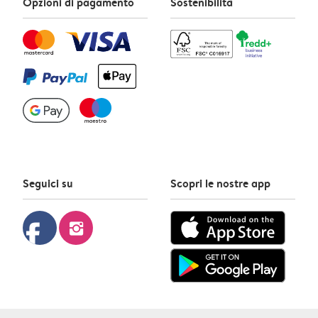
Opzioni di pagamento
Sostenibilità
Seguici su
Scopri le nostre app
facebook
instagram