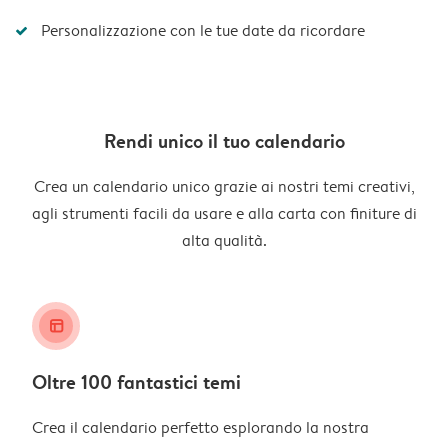
Personalizzazione con le tue date da ricordare
Rendi unico il tuo calendario
Crea un calendario unico grazie ai nostri temi creativi,
agli strumenti facili da usare e alla carta con finiture di
alta qualità.
layout_alt
Oltre 100 fantastici temi
Crea il calendario perfetto esplorando la nostra