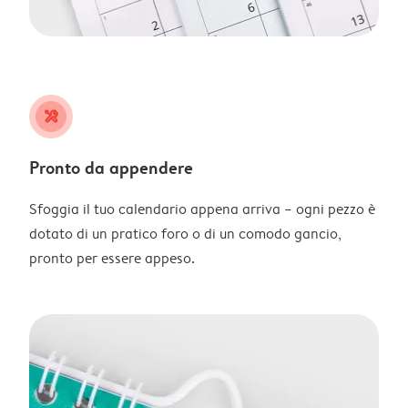
tools
Pronto da appendere
Sfoggia il tuo calendario appena arriva – ogni pezzo è
dotato di un pratico foro o di un comodo gancio,
pronto per essere appeso.