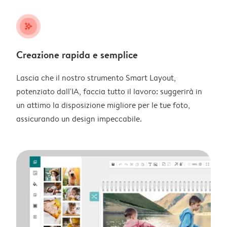
stars_plus
Creazione rapida e semplice
Lascia che il nostro strumento Smart Layout,
potenziato dall'IA, faccia tutto il lavoro: suggerirà in
un attimo la disposizione migliore per le tue foto,
assicurando un design impeccabile.