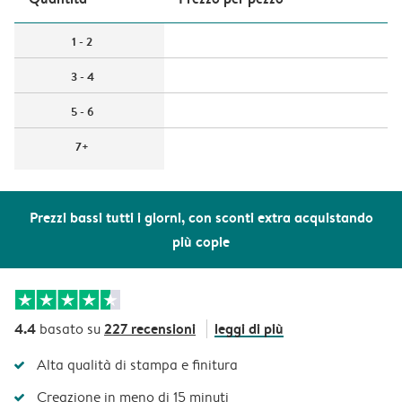
1 - 2
3 - 4
5 - 6
7+
Prezzi bassi tutti i giorni, con sconti extra acquistando
più copie
4.4
227 recensioni
leggi di più
basato su
Alta qualità di stampa e finitura
Creazione in meno di 15 minuti