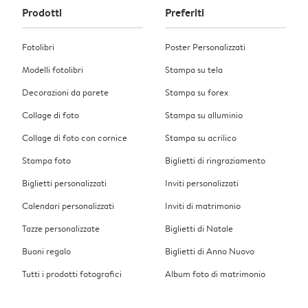
Prodotti
Preferiti
Fotolibri
Poster Personalizzati
Modelli fotolibri
Stampa su tela
Decorazioni da parete
Stampa su forex
Collage di foto
Stampa su alluminio
Collage di foto con cornice
Stampa su acrilico
Stampa foto
Biglietti di ringraziamento
Biglietti personalizzati
Inviti personalizzati
Calendari personalizzati
Inviti di matrimonio
Tazze personalizzate
Biglietti di Natale
Buoni regalo
Biglietti di Anno Nuovo
Tutti i prodotti fotografici
Album foto di matrimonio