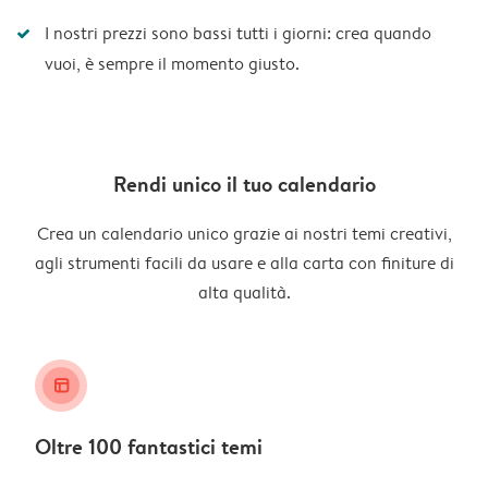
I nostri prezzi sono bassi tutti i giorni: crea quando
vuoi, è sempre il momento giusto.
Rendi unico il tuo calendario
Crea un calendario unico grazie ai nostri temi creativi,
agli strumenti facili da usare e alla carta con finiture di
alta qualità.
layout_alt
Oltre 100 fantastici temi