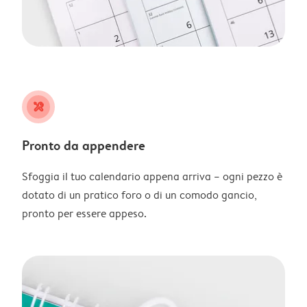
tools
Pronto da appendere
Sfoggia il tuo calendario appena arriva – ogni pezzo è
dotato di un pratico foro o di un comodo gancio,
pronto per essere appeso.