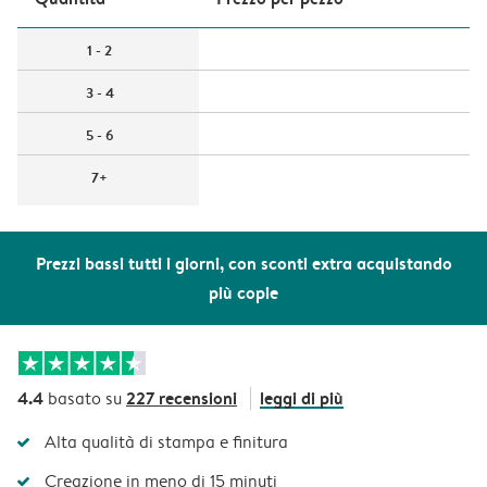
1 - 2
3 - 4
5 - 6
7+
Prezzi bassi tutti i giorni, con sconti extra acquistando
più copie
4.4
227 recensioni
leggi di più
basato su
Alta qualità di stampa e finitura
Creazione in meno di 15 minuti