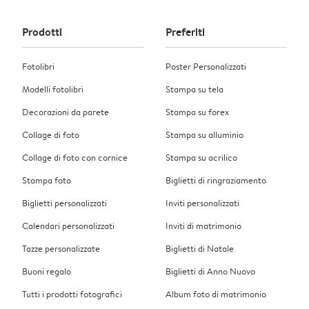
Prodotti
Preferiti
Fotolibri
Poster Personalizzati
Modelli fotolibri
Stampa su tela
Decorazioni da parete
Stampa su forex
Collage di foto
Stampa su alluminio
Collage di foto con cornice
Stampa su acrilico
Stampa foto
Biglietti di ringraziamento
Biglietti personalizzati
Inviti personalizzati
Calendari personalizzati
Inviti di matrimonio
Tazze personalizzate
Biglietti di Natale
Buoni regalo
Biglietti di Anno Nuovo
Tutti i prodotti fotografici
Album foto di matrimonio