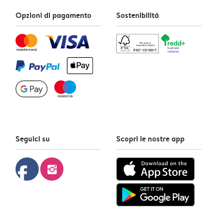
Opzioni di pagamento
Sostenibilità
Seguici su
Scopri le nostre app
facebook
instagram