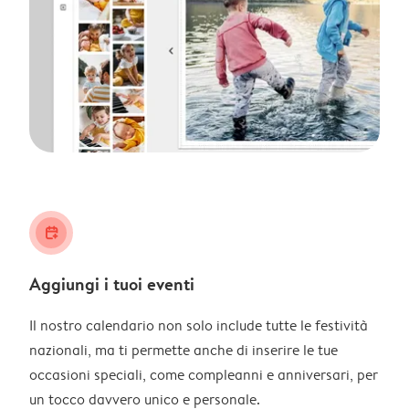
calendar_plus
Aggiungi i tuoi eventi
Il nostro calendario non solo include tutte le festività
nazionali, ma ti permette anche di inserire le tue
occasioni speciali, come compleanni e anniversari, per
un tocco davvero unico e personale.