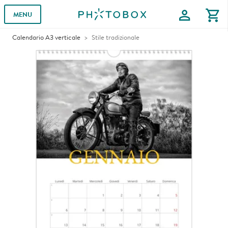
profile
shopping_cart
MENU
Calendario A3 verticale
Stile tradizionale