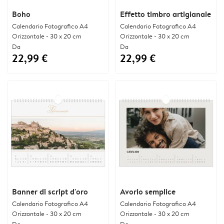
Boho
Effetto timbro artigianale
Calendario Fotografico A4
Calendario Fotografico A4
Orizzontale - 30 x 20 cm
Orizzontale - 30 x 20 cm
Da
Da
22,99 €
22,99 €
Banner di script d'oro
Avorio semplice
Calendario Fotografico A4
Calendario Fotografico A4
Orizzontale - 30 x 20 cm
Orizzontale - 30 x 20 cm
Da
Da