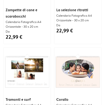
Zampette di cane e
La selezione ritratti
Calendario Fotografico A4
scarabocchi
Orizzontale - 30 x 20 cm
Calendario Fotografico A4
Da
Orizzontale - 30 x 20 cm
22,99 €
Da
22,99 €
Tramonti e surf
Corallo
Calendario Fotografico A4
Calendario Fotografico A4