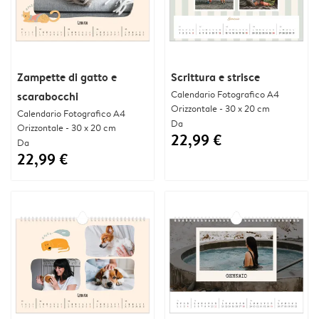
Zampette di gatto e
Scrittura e strisce
Calendario Fotografico A4
scarabocchi
Orizzontale - 30 x 20 cm
Calendario Fotografico A4
Da
Orizzontale - 30 x 20 cm
22,99 €
Da
22,99 €