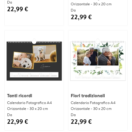
Da
Orizzontale - 30 x 20 cm
22,99 €
Da
22,99 €
Tanti ricordi
Fiori tradizionali
Calendario Fotografico A4
Calendario Fotografico A4
Orizzontale - 30 x 20 cm
Orizzontale - 30 x 20 cm
Da
Da
22,99 €
22,99 €