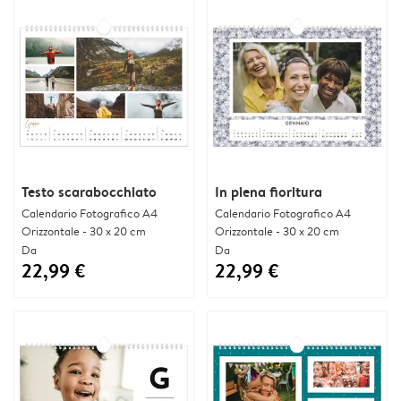
Testo scarabocchiato
In piena fioritura
Calendario Fotografico A4
Calendario Fotografico A4
Orizzontale - 30 x 20 cm
Orizzontale - 30 x 20 cm
Da
Da
22,99 €
22,99 €