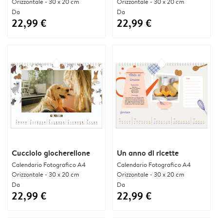
Orizzontale - 30 x 20 cm
Orizzontale - 30 x 20 cm
Da
Da
22,99 €
22,99 €
Cucciolo giocherellone
Un anno di ricette
Calendario Fotografico A4
Calendario Fotografico A4
Orizzontale - 30 x 20 cm
Orizzontale - 30 x 20 cm
Da
Da
22,99 €
22,99 €