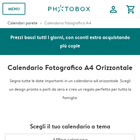
profile
shopping_cart
MENU
Calendari parete
Calendario fotografico A4
Prezzi bassi tutti i giorni, con sconti extra acquistando
più copie
Calendario Fotografico A4 Orizzontale
Segna tutte le date importanti in un calendario a4 orizzontale. Scegli
un design pronto o parti da zero e crea un regalo perfetto per tutta la
famiglia.
Scegli il tuo calendario a tema
Affina selezione