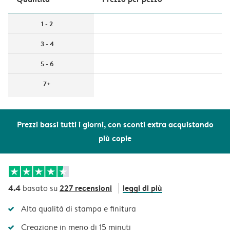
1 - 2
3 - 4
5 - 6
7+
Prezzi bassi tutti i giorni, con sconti extra acquistando
più copie
4.4
227 recensioni
leggi di più
basato su
Alta qualità di stampa e finitura
Creazione in meno di 15 minuti