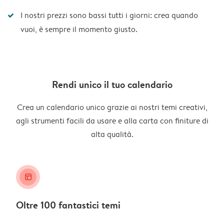
I nostri prezzi sono bassi tutti i giorni: crea quando
vuoi, è sempre il momento giusto.
Rendi unico il tuo calendario
Crea un calendario unico grazie ai nostri temi creativi,
agli strumenti facili da usare e alla carta con finiture di
alta qualità.
layout_alt
Oltre 100 fantastici temi