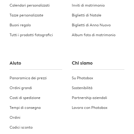
Calendari personalizzati
Inviti di matrimonio
Tazze personalizzate
Biglietti di Natale
Buoni regalo
Biglietti di Anno Nuovo
Tutti i prodotti fotografici
Album foto di matrimonio
Aiuto
Chi siamo
Panoramica dei prezzi
Su Photobox
Ordini grandi
Sostenibilità
Costi di spedizione
Partnership aziendali
Tempi di consegna
Lavora con Photobox
Ordini
Codici sconto