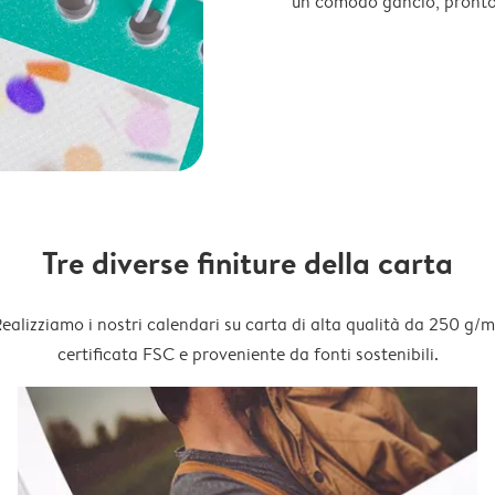
un comodo gancio, pronto
Tre diverse finiture della carta
ealizziamo i nostri calendari su carta di alta qualità da 250 g/m
certificata FSC e proveniente da fonti sostenibili.