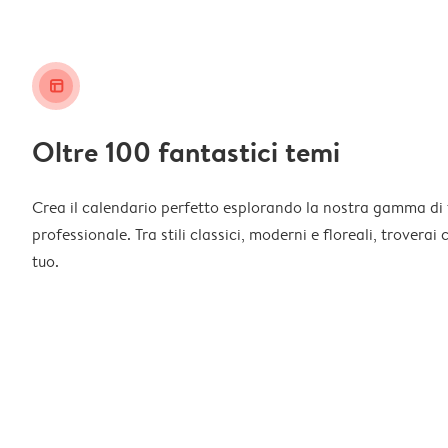
layout_alt
Oltre 100 fantastici temi
Crea il calendario perfetto esplorando la nostra gamma di 
professionale. Tra stili classici, moderni e floreali, troverai
tuo.