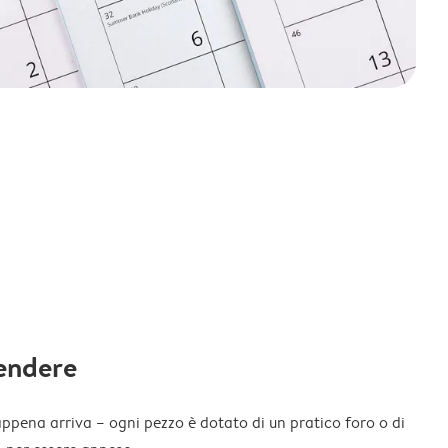
endere
appena arriva – ogni pezzo è dotato di un pratico foro o di