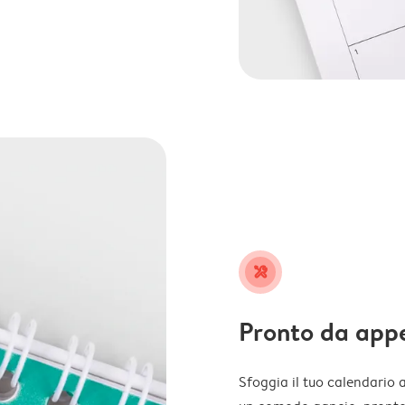
tools
Pronto da app
Sfoggia il tuo calendario 