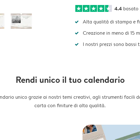
4.4
basato
Alta qualità di stampa e f
Creazione in meno di 15 m
I nostri prezzi sono bassi 
Rendi unico il tuo calendario
dario unico grazie ai nostri temi creativi, agli strumenti facili d
carta con finiture di alta qualità.