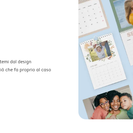
temi dal design
 ciò che fa proprio al caso