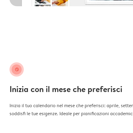
clock
Inizia con il mese che preferisci
Inizia il tuo calendario nel mese che preferisci: aprile, sett
soddisfi le tue esigenze. Ideale per pianificazioni accademich