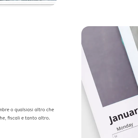
embre o qualsiasi altro che
e, fiscali e tanto altro.