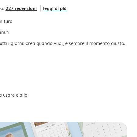
227 recensioni
leggi di più
 su
initura
inuti
tutti i giorni: crea quando vuoi, è sempre il momento giusto.
a usare e alla