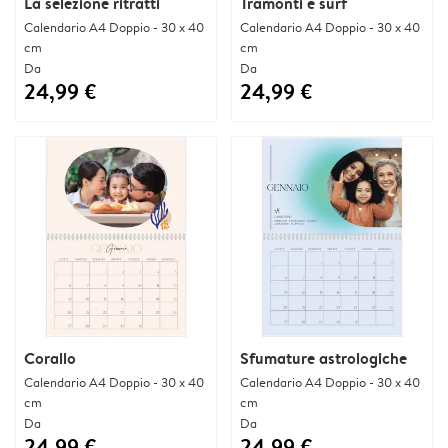
La selezione ritratti
Tramonti e surf
Calendario A4 Doppio - 30 x 40
Calendario A4 Doppio - 30 x 40
cm
cm
Da
Da
24,99 €
24,99 €
Corallo
Sfumature astrologiche
Calendario A4 Doppio - 30 x 40
Calendario A4 Doppio - 30 x 40
cm
cm
Da
Da
24,99 €
24,99 €