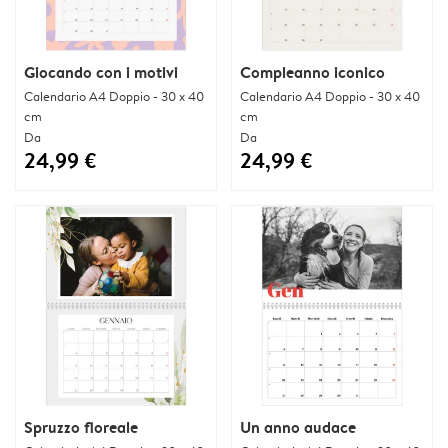
Giocando con i motivi
Compleanno iconico
Calendario A4 Doppio - 30 x 40
Calendario A4 Doppio - 30 x 40
cm
cm
Da
Da
24,99 €
24,99 €
Spruzzo floreale
Un anno audace