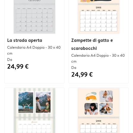
La strada aperta
Zampette di gatto e
Calendario A4 Doppio - 30 x 40
scarabocchi
cm
Calendario A4 Doppio - 30 x 40
Da
cm
24,99 €
Da
24,99 €