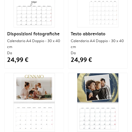
Disposizioni fotografiche
Testo abbreviato
Calendario A4 Doppio - 30 x 40
Calendario A4 Doppio - 30 x 40
cm
cm
Da
Da
24,99 €
24,99 €