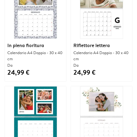
In piena fioritura
Riflettore lettera
Calendario A4 Doppio - 30 x 40
Calendario A4 Doppio - 30 x 40
cm
cm
Da
Da
24,99 €
24,99 €