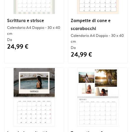
Scrittura e strisce
Zampette di cane e
Calendario A4 Doppio - 30 x 40
scarabocchi
cm
Calendario A4 Doppio - 30 x 40
Da
cm
24,99 €
Da
24,99 €