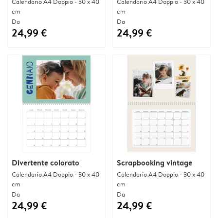
Calendario A4 Doppio - 30 x 40
Calendario A4 Doppio - 30 x 40
cm
cm
Da
Da
24,99 €
24,99 €
Divertente colorato
Scrapbooking vintage
Calendario A4 Doppio - 30 x 40
Calendario A4 Doppio - 30 x 40
cm
cm
Da
Da
24,99 €
24,99 €