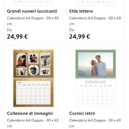
Grandi numeri luccicanti
Stile lettera
Calendario A4 Doppio - 30 x 40
Calendario A4 Doppio - 30 x 40
cm
cm
Da
Da
24,99 €
24,99 €
Collezione di immagini
Cornici retrò
Calendario A4 Doppio - 30 x 40
Calendario A4 Doppio - 30 x 40
cm
cm