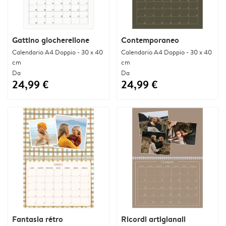
Gattino giocherellone
Contemporaneo
Calendario A4 Doppio - 30 x 40
Calendario A4 Doppio - 30 x 40
cm
cm
Da
Da
24,99 €
24,99 €
Fantasia rétro
Ricordi artigianali