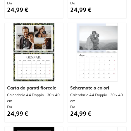
Da
Da
24,99 €
24,99 €
Carta da parati floreale
Schermate a colori
Calendario A4 Doppio - 30 x 40
Calendario A4 Doppio - 30 x 40
cm
cm
Da
Da
24,99 €
24,99 €