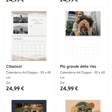
Citazioni
Più grande della vita
Calendario A4 Doppio - 30 x 40
Calendario A4 Doppio - 30 x 40
cm
cm
Da
Da
24,99 €
24,99 €