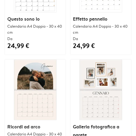
Questo sono io
Effetto pennello
Calendario A4 Doppio - 30 x 40
Calendario A4 Doppio - 30 x 40
cm
cm
Da
Da
24,99 €
24,99 €
Ricordi ad arco
Galleria fotografica a
Calendario A4 Doppio - 30 x 40
parete