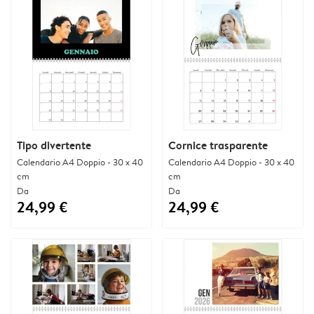
Tipo divertente
Cornice trasparente
Calendario A4 Doppio - 30 x 40
Calendario A4 Doppio - 30 x 40
cm
cm
Da
Da
24,99 €
24,99 €