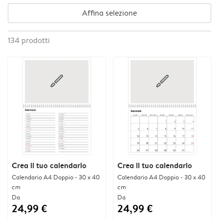
Affina selezione
134
prodotti
Crea il tuo calendario
Crea il tuo calendario
Calendario A4 Doppio - 30 x 40
Calendario A4 Doppio - 30 x 40
cm
cm
Da
Da
24,99 €
24,99 €