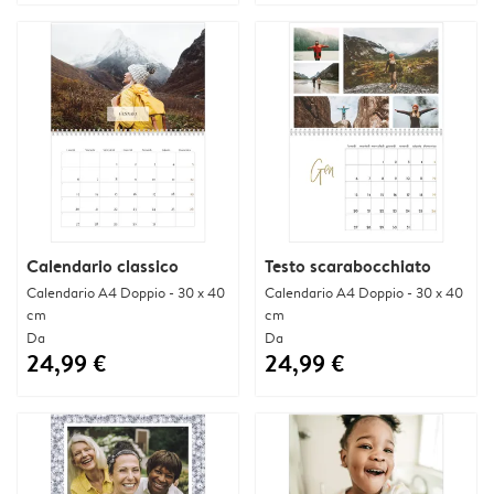
Calendario classico
Testo scarabocchiato
Calendario A4 Doppio - 30 x 40
Calendario A4 Doppio - 30 x 40
cm
cm
Da
Da
24,99 €
24,99 €