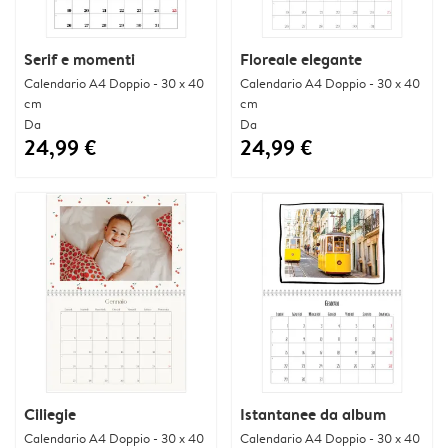
Serif e momenti
Floreale elegante
Calendario A4 Doppio - 30 x 40
Calendario A4 Doppio - 30 x 40
cm
cm
Da
Da
24,99 €
24,99 €
Ciliegie
Istantanee da album
Calendario A4 Doppio - 30 x 40
Calendario A4 Doppio - 30 x 40