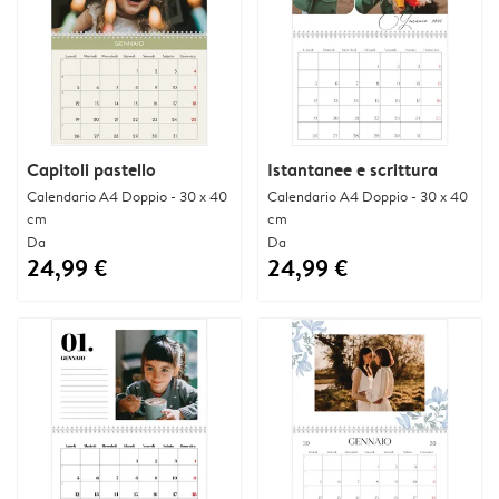
Capitoli pastello
Istantanee e scrittura
Calendario A4 Doppio - 30 x 40
Calendario A4 Doppio - 30 x 40
cm
cm
Da
Da
24,99 €
24,99 €