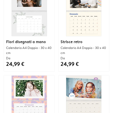
Fiori disegnati a mano
Strisce retro
Calendario A4 Doppio - 30 x 40
Calendario A4 Doppio - 30 x 40
cm
cm
Da
Da
24,99 €
24,99 €