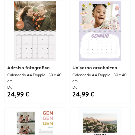
Adesivo fotografico
Unicorno arcobaleno
Calendario A4 Doppio - 30 x 40
Calendario A4 Doppio - 30 x 40
cm
cm
Da
Da
24,99 €
24,99 €