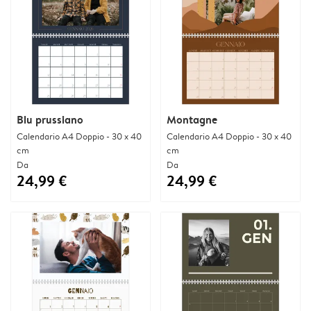
Blu prussiano
Montagne
Calendario A4 Doppio - 30 x 40
Calendario A4 Doppio - 30 x 40
cm
cm
Da
Da
24,99 €
24,99 €