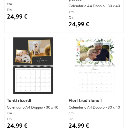
cm
Calendario A4 Doppio - 30 x 40
Da
cm
24,99 €
Da
24,99 €
Tanti ricordi
Fiori tradizionali
Calendario A4 Doppio - 30 x 40
Calendario A4 Doppio - 30 x 40
cm
cm
Da
Da
24,99 €
24,99 €