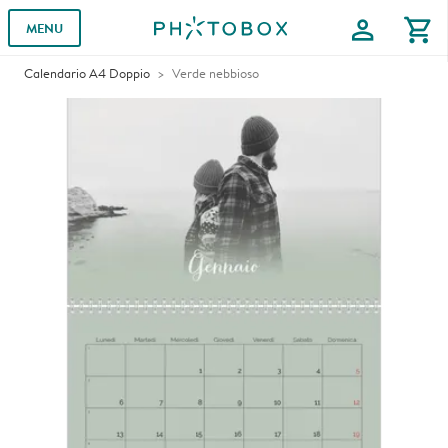
profile
shopping_cart
MENU
Calendario A4 Doppio
Verde nebbioso