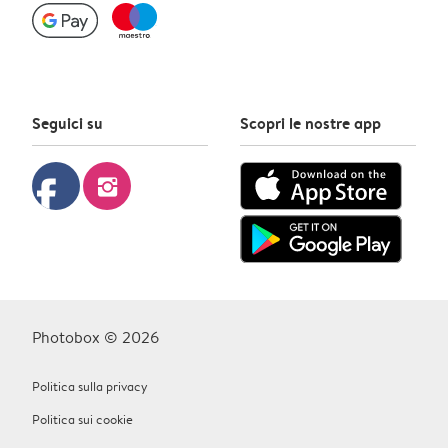
Seguici su
Scopri le nostre app
facebook
instagram
Photobox © 2026
Politica sulla privacy
Politica sui cookie