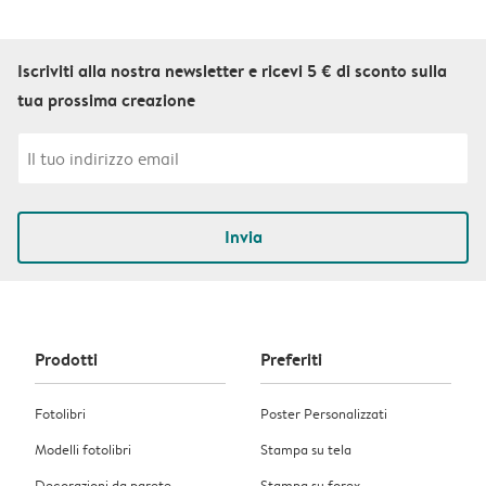
Iscriviti alla nostra newsletter e ricevi 5 € di sconto sulla
tua prossima creazione
Invia
Prodotti
Preferiti
Fotolibri
Poster Personalizzati
Modelli fotolibri
Stampa su tela
Decorazioni da parete
Stampa su forex