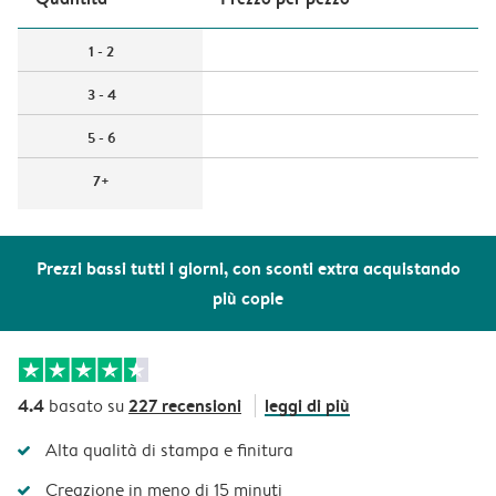
1 - 2
3 - 4
5 - 6
7+
Prezzi bassi tutti i giorni, con sconti extra acquistando
più copie
4.4
227 recensioni
leggi di più
basato su
Alta qualità di stampa e finitura
Creazione in meno di 15 minuti