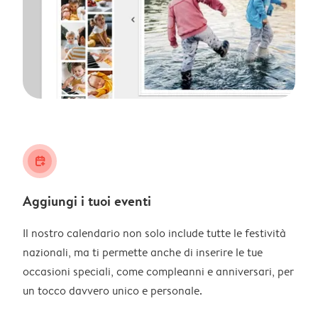
calendar_plus
Aggiungi i tuoi eventi
Il nostro calendario non solo include tutte le festività
nazionali, ma ti permette anche di inserire le tue
occasioni speciali, come compleanni e anniversari, per
un tocco davvero unico e personale.