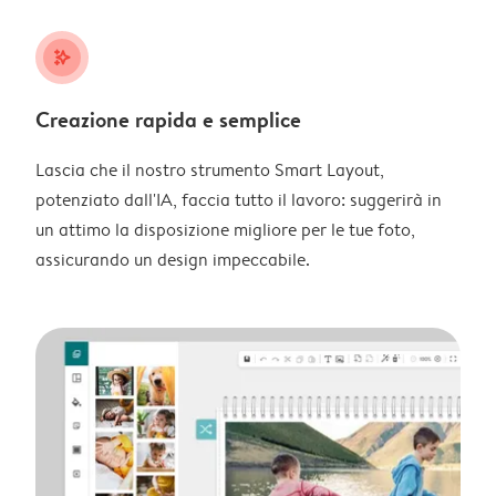
stars_plus
Creazione rapida e semplice
Lascia che il nostro strumento Smart Layout,
potenziato dall'IA, faccia tutto il lavoro: suggerirà in
un attimo la disposizione migliore per le tue foto,
assicurando un design impeccabile.