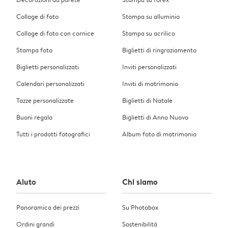
Collage di foto
Stampa su alluminio
Collage di foto con cornice
Stampa su acrilico
Stampa foto
Biglietti di ringraziamento
Biglietti personalizzati
Inviti personalizzati
Calendari personalizzati
Inviti di matrimonio
Tazze personalizzate
Biglietti di Natale
Buoni regalo
Biglietti di Anno Nuovo
Tutti i prodotti fotografici
Album foto di matrimonio
Aiuto
Chi siamo
Panoramica dei prezzi
Su Photobox
Ordini grandi
Sostenibilità