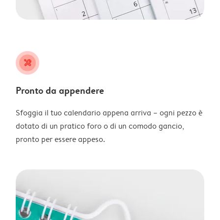
tools
Pronto da appendere
Sfoggia il tuo calendario appena arriva – ogni pezzo è
dotato di un pratico foro o di un comodo gancio,
pronto per essere appeso.