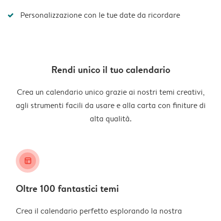
Personalizzazione con le tue date da ricordare
Rendi unico il tuo calendario
Crea un calendario unico grazie ai nostri temi creativi,
agli strumenti facili da usare e alla carta con finiture di
alta qualità.
layout_alt
Oltre 100 fantastici temi
Crea il calendario perfetto esplorando la nostra