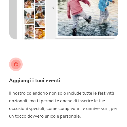
calendar_plus
Aggiungi i tuoi eventi
Il nostro calendario non solo include tutte le festività
nazionali, ma ti permette anche di inserire le tue
occasioni speciali, come compleanni e anniversari, per
un tocco davvero unico e personale.