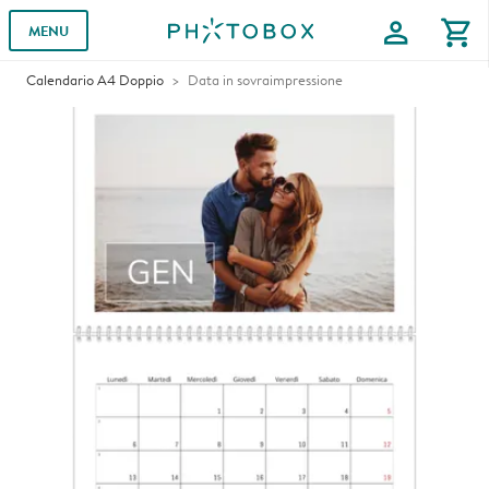
profile
shopping_cart
MENU
Calendario A4 Doppio
Data in sovraimpressione