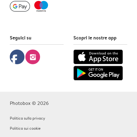
Seguici su
Scopri le nostre app
facebook
instagram
Photobox © 2026
Politica sulla privacy
Politica sui cookie