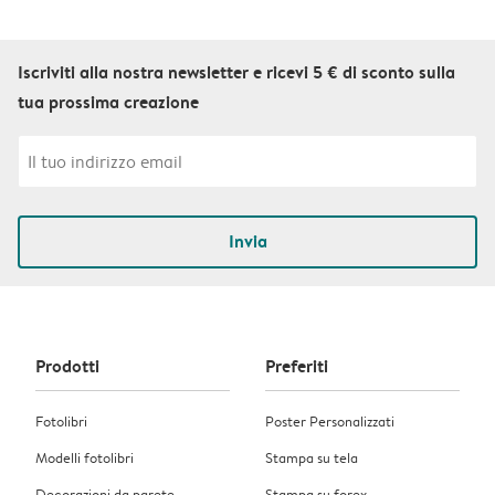
Iscriviti alla nostra newsletter e ricevi 5 € di sconto sulla
tua prossima creazione
Invia
Prodotti
Preferiti
Fotolibri
Poster Personalizzati
Modelli fotolibri
Stampa su tela
Decorazioni da parete
Stampa su forex