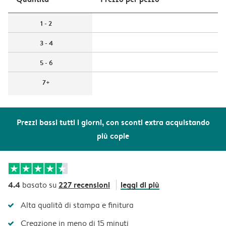
1 - 2
3 - 4
5 - 6
7+
Prezzi bassi tutti i giorni, con sconti extra acquistando
più copie
4.4
227 recensioni
leggi di più
basato su
Alta qualità di stampa e finitura
Creazione in meno di 15 minuti