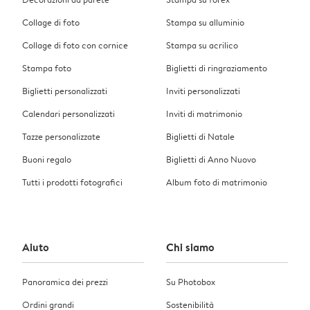
Collage di foto
Stampa su alluminio
Collage di foto con cornice
Stampa su acrilico
Stampa foto
Biglietti di ringraziamento
Biglietti personalizzati
Inviti personalizzati
Calendari personalizzati
Inviti di matrimonio
Tazze personalizzate
Biglietti di Natale
Buoni regalo
Biglietti di Anno Nuovo
Tutti i prodotti fotografici
Album foto di matrimonio
Aiuto
Chi siamo
Panoramica dei prezzi
Su Photobox
Ordini grandi
Sostenibilità