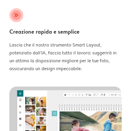
stars_plus
Creazione rapida e semplice
Lascia che il nostro strumento Smart Layout,
potenziato dall'IA, faccia tutto il lavoro: suggerirà in
un attimo la disposizione migliore per le tue foto,
assicurando un design impeccabile.