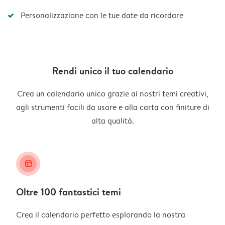
Personalizzazione con le tue date da ricordare
Rendi unico il tuo calendario
Crea un calendario unico grazie ai nostri temi creativi,
agli strumenti facili da usare e alla carta con finiture di
alta qualità.
layout_alt
Oltre 100 fantastici temi
Crea il calendario perfetto esplorando la nostra