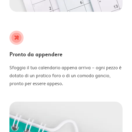
tools
Pronto da appendere
Sfoggia il tuo calendario appena arriva – ogni pezzo è
dotato di un pratico foro o di un comodo gancio,
pronto per essere appeso.