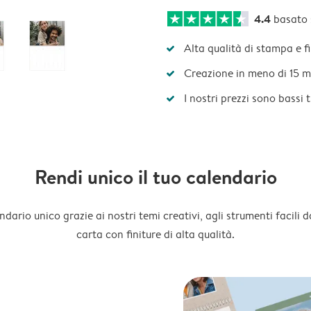
4.4
basato
Alta qualità di stampa e f
Creazione in meno di 15 m
I nostri prezzi sono bassi 
Rendi unico il tuo calendario
dario unico grazie ai nostri temi creativi, agli strumenti facili d
carta con finiture di alta qualità.