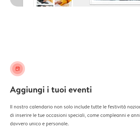
calendar_plus
Aggiungi i tuoi eventi
Il nostro calendario non solo include tutte le festività nazi
di inserire le tue occasioni speciali, come compleanni e ann
davvero unico e personale.