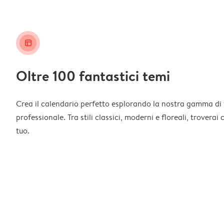
layout_alt
Oltre 100 fantastici temi
Crea il calendario perfetto esplorando la nostra gamma di 
professionale. Tra stili classici, moderni e floreali, troverai
tuo.