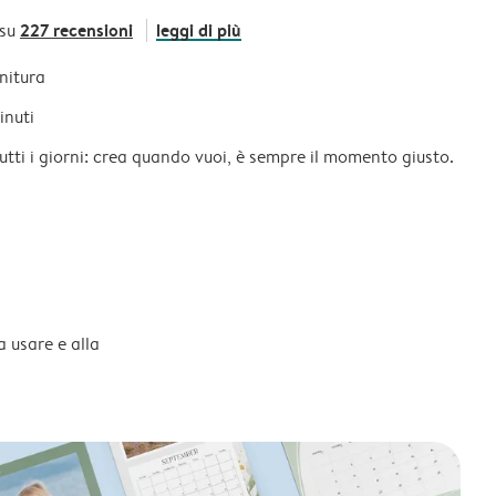
227 recensioni
leggi di più
 su
initura
inuti
tutti i giorni: crea quando vuoi, è sempre il momento giusto.
a usare e alla