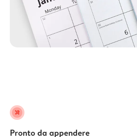
tools
Pronto da appendere