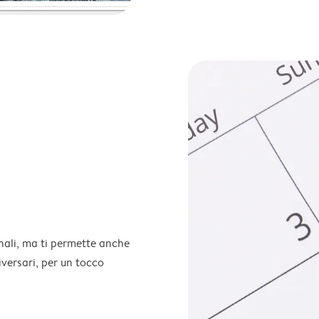
onali, ma ti permette anche
iversari, per un tocco