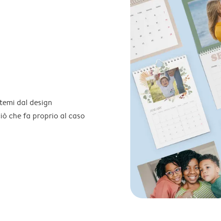
temi dal design
 ciò che fa proprio al caso