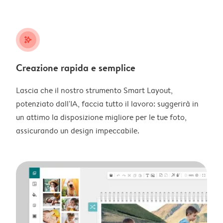
stars_plus
Creazione rapida e semplice
Lascia che il nostro strumento Smart Layout,
potenziato dall'IA, faccia tutto il lavoro: suggerirà in
un attimo la disposizione migliore per le tue foto,
assicurando un design impeccabile.