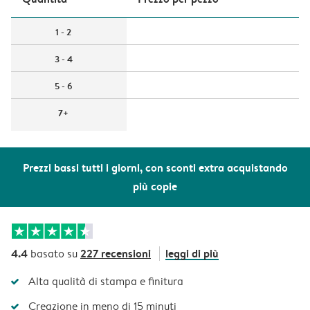
1 - 2
3 - 4
5 - 6
7+
Prezzi bassi tutti i giorni, con sconti extra acquistando
più copie
4.4
227 recensioni
leggi di più
basato su
Alta qualità di stampa e finitura
Creazione in meno di 15 minuti