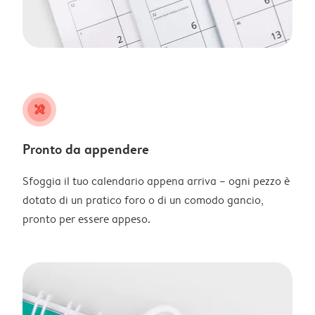
tools
Pronto da appendere
Sfoggia il tuo calendario appena arriva – ogni pezzo è
dotato di un pratico foro o di un comodo gancio,
pronto per essere appeso.