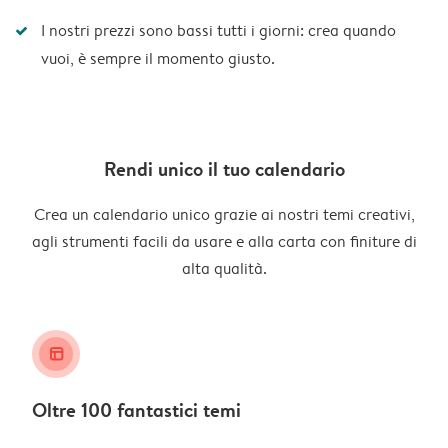
I nostri prezzi sono bassi tutti i giorni: crea quando
vuoi, è sempre il momento giusto.
Rendi unico il tuo calendario
Crea un calendario unico grazie ai nostri temi creativi,
agli strumenti facili da usare e alla carta con finiture di
alta qualità.
layout_alt
Oltre 100 fantastici temi