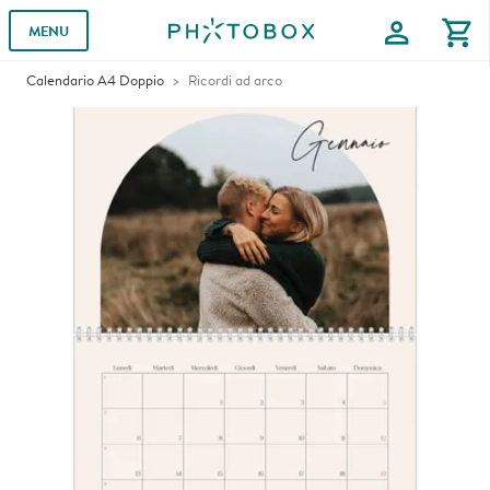
profile
shopping_cart
MENU
Calendario A4 Doppio
Ricordi ad arco