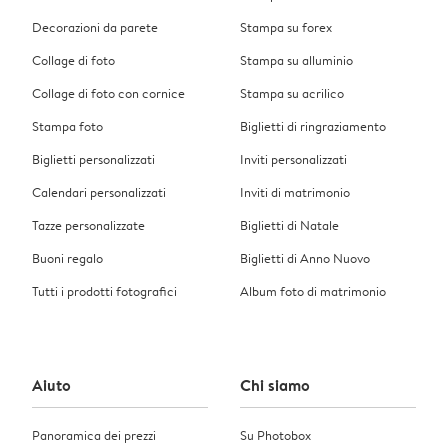
Decorazioni da parete
Stampa su forex
Collage di foto
Stampa su alluminio
Collage di foto con cornice
Stampa su acrilico
Stampa foto
Biglietti di ringraziamento
Biglietti personalizzati
Inviti personalizzati
Calendari personalizzati
Inviti di matrimonio
Tazze personalizzate
Biglietti di Natale
Buoni regalo
Biglietti di Anno Nuovo
Tutti i prodotti fotografici
Album foto di matrimonio
Aiuto
Chi siamo
Panoramica dei prezzi
Su Photobox