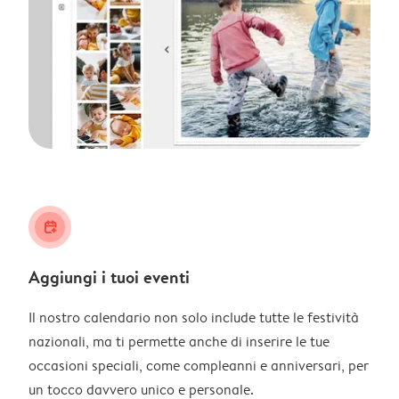
calendar_plus
Aggiungi i tuoi eventi
Il nostro calendario non solo include tutte le festività
nazionali, ma ti permette anche di inserire le tue
occasioni speciali, come compleanni e anniversari, per
un tocco davvero unico e personale.