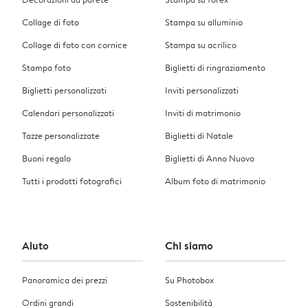
Collage di foto
Stampa su alluminio
Collage di foto con cornice
Stampa su acrilico
Stampa foto
Biglietti di ringraziamento
Biglietti personalizzati
Inviti personalizzati
Calendari personalizzati
Inviti di matrimonio
Tazze personalizzate
Biglietti di Natale
Buoni regalo
Biglietti di Anno Nuovo
Tutti i prodotti fotografici
Album foto di matrimonio
Aiuto
Chi siamo
Panoramica dei prezzi
Su Photobox
Ordini grandi
Sostenibilità