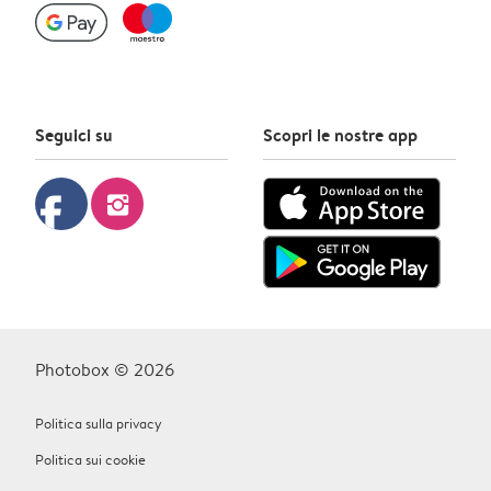
Seguici su
Scopri le nostre app
facebook
instagram
Photobox © 2026
Politica sulla privacy
Politica sui cookie