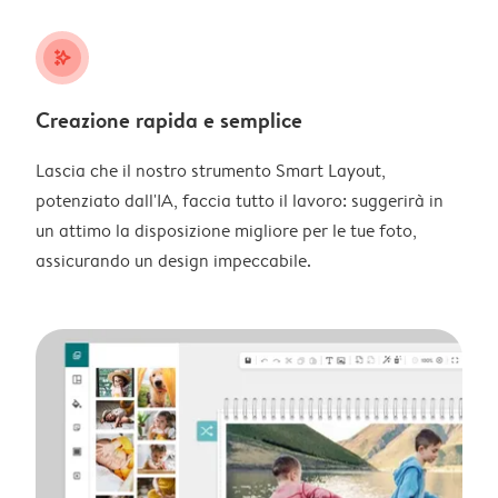
stars_plus
Creazione rapida e semplice
Lascia che il nostro strumento Smart Layout,
potenziato dall'IA, faccia tutto il lavoro: suggerirà in
un attimo la disposizione migliore per le tue foto,
assicurando un design impeccabile.