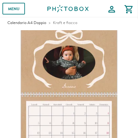
profile
shopping_cart
MENU
Calendario A4 Doppio
Kraft e fiocco