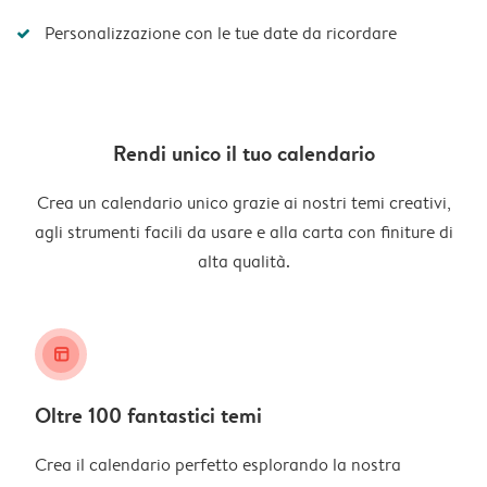
Personalizzazione con le tue date da ricordare
Rendi unico il tuo calendario
Crea un calendario unico grazie ai nostri temi creativi,
agli strumenti facili da usare e alla carta con finiture di
alta qualità.
layout_alt
Oltre 100 fantastici temi
Crea il calendario perfetto esplorando la nostra