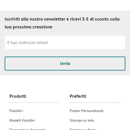
Iscriviti alla nostra newsletter e ricevi 5 € di sconto sulla
tua prossima creazione
Invia
Prodotti
Preferiti
Fotolibri
Poster Personalizzati
Modelli fotolibri
Stampa su tela
Decorazioni da parete
Stampa su forex