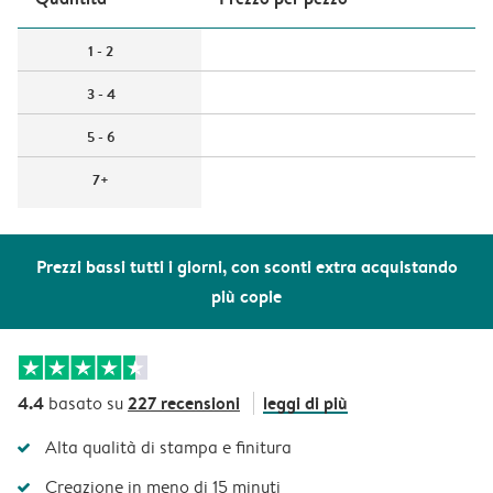
1 - 2
3 - 4
5 - 6
7+
Prezzi bassi tutti i giorni, con sconti extra acquistando
più copie
4.4
227 recensioni
leggi di più
basato su
Alta qualità di stampa e finitura
Creazione in meno di 15 minuti