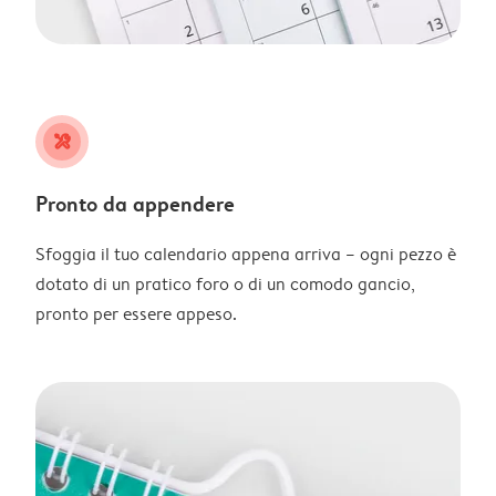
tools
Pronto da appendere
Sfoggia il tuo calendario appena arriva – ogni pezzo è
dotato di un pratico foro o di un comodo gancio,
pronto per essere appeso.