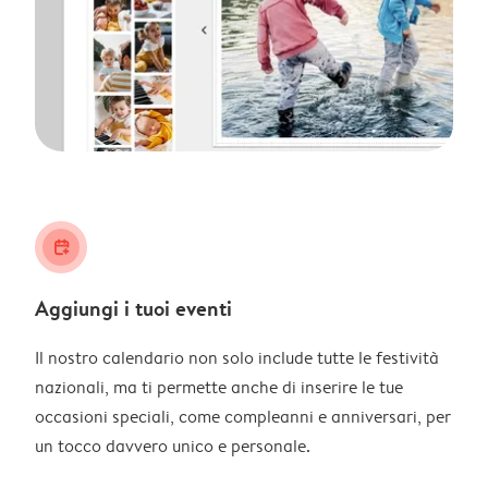
calendar_plus
Aggiungi i tuoi eventi
Il nostro calendario non solo include tutte le festività
nazionali, ma ti permette anche di inserire le tue
occasioni speciali, come compleanni e anniversari, per
un tocco davvero unico e personale.