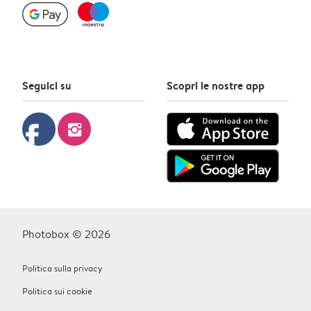
Seguici su
Scopri le nostre app
facebook
instagram
Photobox © 2026
Politica sulla privacy
Politica sui cookie