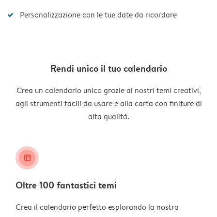
Personalizzazione con le tue date da ricordare
Rendi unico il tuo calendario
Crea un calendario unico grazie ai nostri temi creativi,
agli strumenti facili da usare e alla carta con finiture di
alta qualità.
layout_alt
Oltre 100 fantastici temi
Crea il calendario perfetto esplorando la nostra