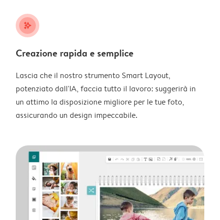
stars_plus
Creazione rapida e semplice
Lascia che il nostro strumento Smart Layout,
potenziato dall'IA, faccia tutto il lavoro: suggerirà in
un attimo la disposizione migliore per le tue foto,
assicurando un design impeccabile.