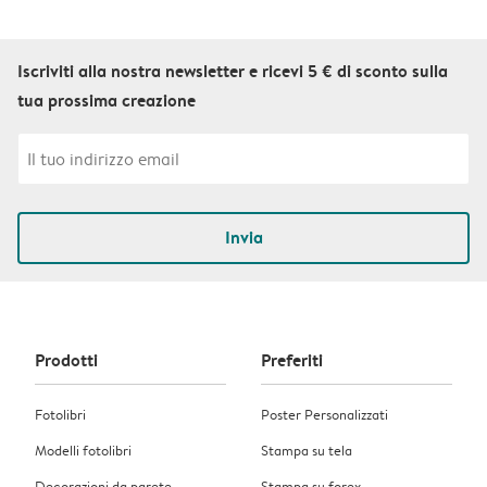
Iscriviti alla nostra newsletter e ricevi 5 € di sconto sulla
tua prossima creazione
Invia
Prodotti
Preferiti
Fotolibri
Poster Personalizzati
Modelli fotolibri
Stampa su tela
Decorazioni da parete
Stampa su forex