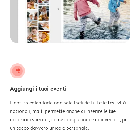
calendar_plus
Aggiungi i tuoi eventi
Il nostro calendario non solo include tutte le festività
nazionali, ma ti permette anche di inserire le tue
occasioni speciali, come compleanni e anniversari, per
un tocco davvero unico e personale.