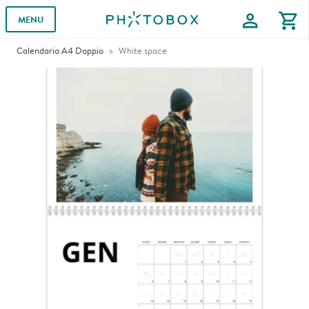
profile
shopping_cart
MENU
Calendario A4 Doppio
White space