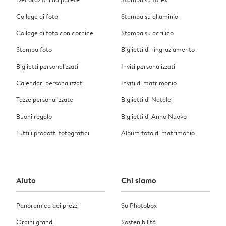
Collage di foto
Stampa su alluminio
Collage di foto con cornice
Stampa su acrilico
Stampa foto
Biglietti di ringraziamento
Biglietti personalizzati
Inviti personalizzati
Calendari personalizzati
Inviti di matrimonio
Tazze personalizzate
Biglietti di Natale
Buoni regalo
Biglietti di Anno Nuovo
Tutti i prodotti fotografici
Album foto di matrimonio
Aiuto
Chi siamo
Panoramica dei prezzi
Su Photobox
Ordini grandi
Sostenibilità