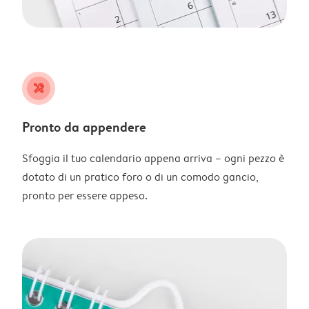
tools
Pronto da appendere
Sfoggia il tuo calendario appena arriva – ogni pezzo è
dotato di un pratico foro o di un comodo gancio,
pronto per essere appeso.