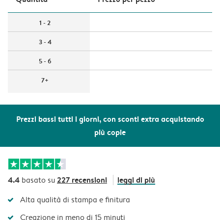
1 - 2
3 - 4
5 - 6
7+
Prezzi bassi tutti i giorni, con sconti extra acquistando
più copie
4.4
227 recensioni
leggi di più
basato su
Alta qualità di stampa e finitura
Creazione in meno di 15 minuti