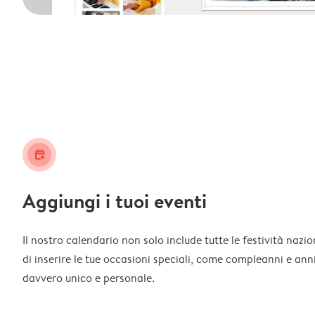
calendar_plus
Aggiungi i tuoi eventi
Il nostro calendario non solo include tutte le festività nazi
di inserire le tue occasioni speciali, come compleanni e ann
davvero unico e personale.