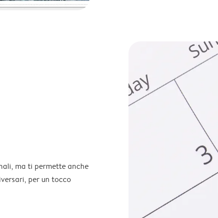
onali, ma ti permette anche
iversari, per un tocco