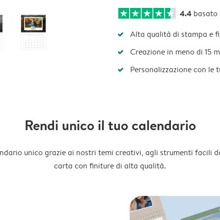
4.4
basato
Alta qualità di stampa e f
Creazione in meno di 15 m
Personalizzazione con le 
Rendi unico il tuo calendario
dario unico grazie ai nostri temi creativi, agli strumenti facili d
carta con finiture di alta qualità.