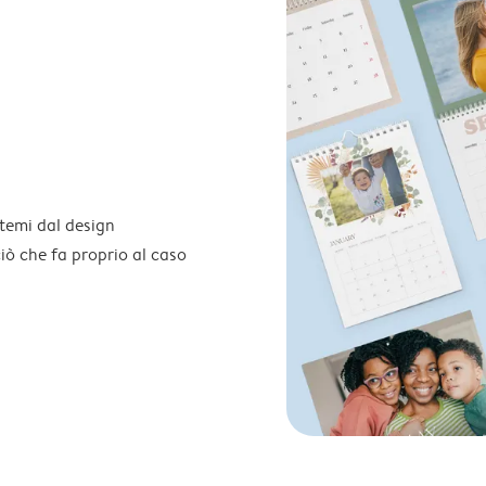
temi dal design
 ciò che fa proprio al caso