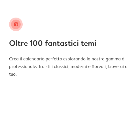
layout_alt
Oltre 100 fantastici temi
Crea il calendario perfetto esplorando la nostra gamma di 
professionale. Tra stili classici, moderni e floreali, troverai
tuo.