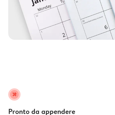
tools
Pronto da appendere