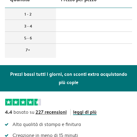
1 - 2
3 - 4
5 - 6
7+
Prezzi bassi tutti i giorni, con sconti extra acquistando
più copie
4.4
227 recensioni
leggi di più
basato su
Alta qualità di stampa e finitura
Creazione in meno di 15 minuti