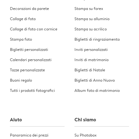
Decorazioni da parete
Stampa su forex
Collage di foto
Stampa su alluminio
Collage di foto con cornice
Stampa su acrilico
Stampa foto
Biglietti di ringraziamento
Biglietti personalizzati
Inviti personalizzati
Calendari personalizzati
Inviti di matrimonio
Tazze personalizzate
Biglietti di Natale
Buoni regalo
Biglietti di Anno Nuovo
Tutti i prodotti fotografici
Album foto di matrimonio
Aiuto
Chi siamo
Panoramica dei prezzi
Su Photobox