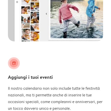
calendar_plus
Aggiungi i tuoi eventi
Il nostro calendario non solo include tutte le festività
nazionali, ma ti permette anche di inserire le tue
occasioni speciali, come compleanni e anniversari, per
un tocco davvero unico e personale.