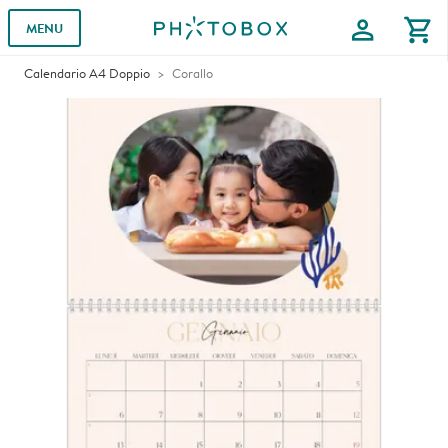
profile
shopping_cart
MENU
Calendario A4 Doppio
Corallo