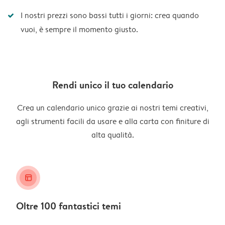
I nostri prezzi sono bassi tutti i giorni: crea quando
vuoi, è sempre il momento giusto.
Rendi unico il tuo calendario
Crea un calendario unico grazie ai nostri temi creativi,
agli strumenti facili da usare e alla carta con finiture di
alta qualità.
layout_alt
Oltre 100 fantastici temi