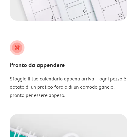
tools
Pronto da appendere
Sfoggia il tuo calendario appena arriva – ogni pezzo è
dotato di un pratico foro o di un comodo gancio,
pronto per essere appeso.