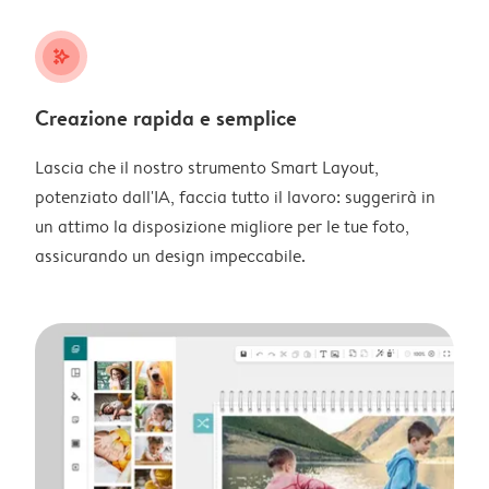
stars_plus
Creazione rapida e semplice
Lascia che il nostro strumento Smart Layout,
potenziato dall'IA, faccia tutto il lavoro: suggerirà in
un attimo la disposizione migliore per le tue foto,
assicurando un design impeccabile.