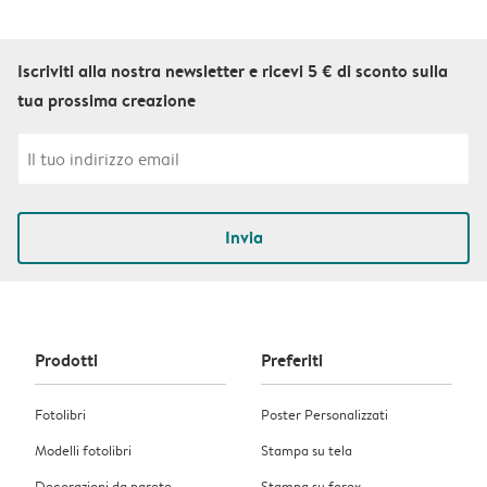
Iscriviti alla nostra newsletter e ricevi 5 € di sconto sulla
tua prossima creazione
Invia
Prodotti
Preferiti
Fotolibri
Poster Personalizzati
Modelli fotolibri
Stampa su tela
Decorazioni da parete
Stampa su forex