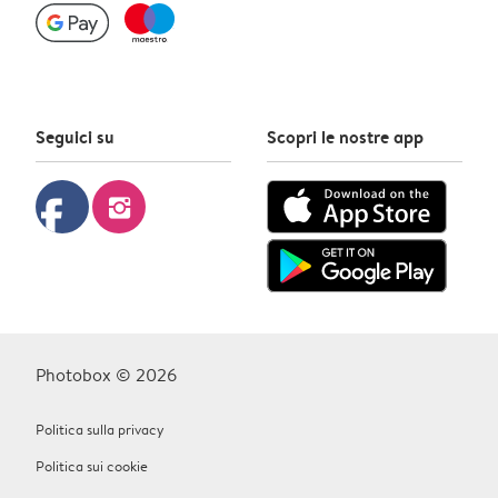
Seguici su
Scopri le nostre app
facebook
instagram
Photobox © 2026
Politica sulla privacy
Politica sui cookie