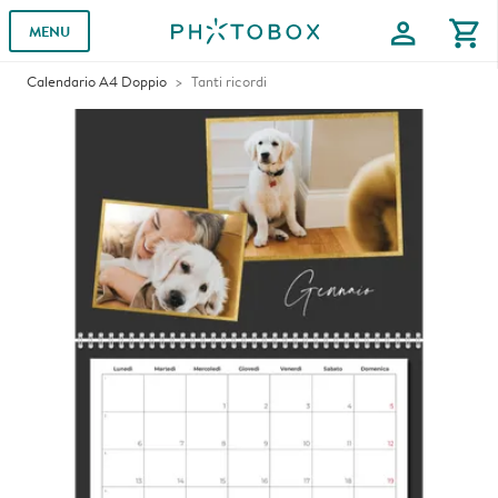
profile
shopping_cart
MENU
Calendario A4 Doppio
Tanti ricordi