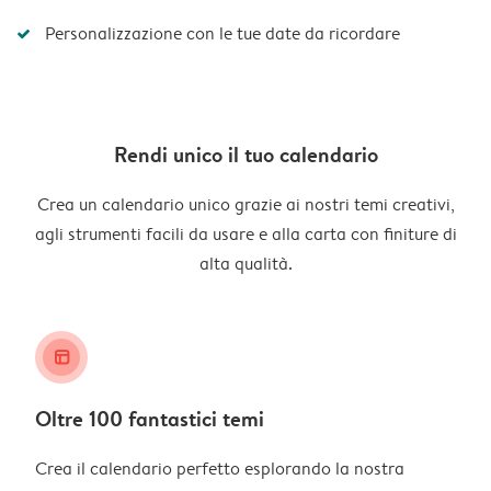
Personalizzazione con le tue date da ricordare
Rendi unico il tuo calendario
Crea un calendario unico grazie ai nostri temi creativi,
agli strumenti facili da usare e alla carta con finiture di
alta qualità.
layout_alt
Oltre 100 fantastici temi
Crea il calendario perfetto esplorando la nostra