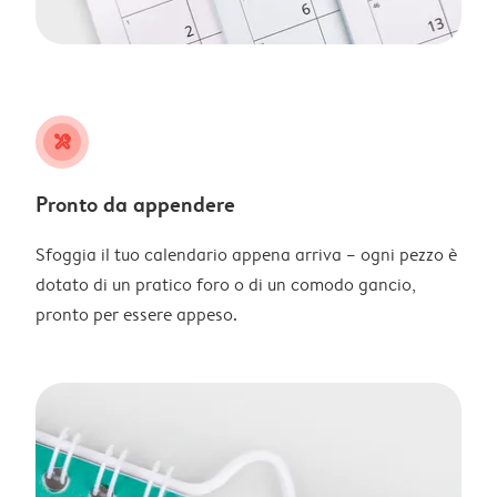
tools
Pronto da appendere
Sfoggia il tuo calendario appena arriva – ogni pezzo è
dotato di un pratico foro o di un comodo gancio,
pronto per essere appeso.