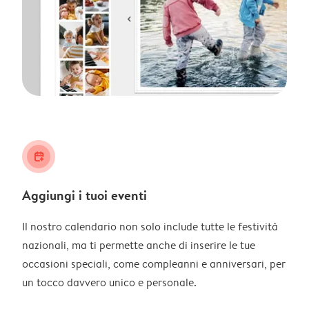
calendar_plus
Aggiungi i tuoi eventi
Il nostro calendario non solo include tutte le festività
nazionali, ma ti permette anche di inserire le tue
occasioni speciali, come compleanni e anniversari, per
un tocco davvero unico e personale.