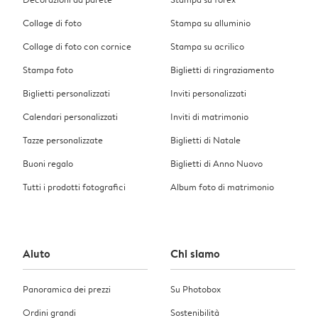
Collage di foto
Stampa su alluminio
Collage di foto con cornice
Stampa su acrilico
Stampa foto
Biglietti di ringraziamento
Biglietti personalizzati
Inviti personalizzati
Calendari personalizzati
Inviti di matrimonio
Tazze personalizzate
Biglietti di Natale
Buoni regalo
Biglietti di Anno Nuovo
Tutti i prodotti fotografici
Album foto di matrimonio
Aiuto
Chi siamo
Panoramica dei prezzi
Su Photobox
Ordini grandi
Sostenibilità