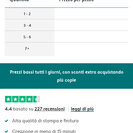
1 - 2
3 - 4
5 - 6
7+
Prezzi bassi tutti i giorni, con sconti extra acquistando
più copie
4.4
227 recensioni
leggi di più
basato su
Alta qualità di stampa e finitura
Creazione in meno di 15 minuti