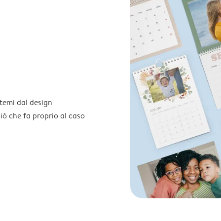
temi dal design
 ciò che fa proprio al caso