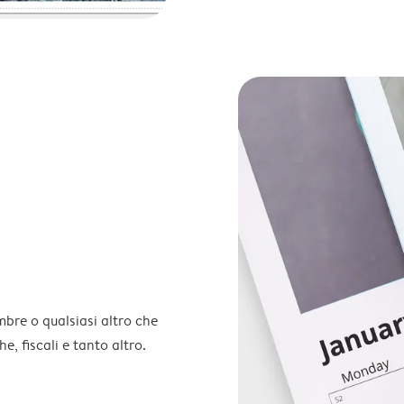
embre o qualsiasi altro che
e, fiscali e tanto altro.