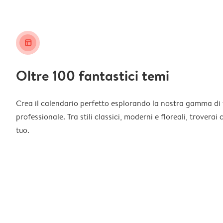
layout_alt
Oltre 100 fantastici temi
Crea il calendario perfetto esplorando la nostra gamma di 
professionale. Tra stili classici, moderni e floreali, troverai
tuo.