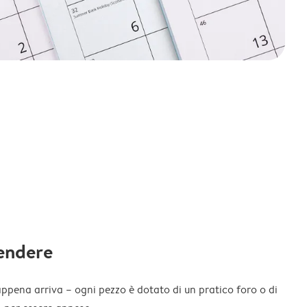
endere
appena arriva – ogni pezzo è dotato di un pratico foro o di