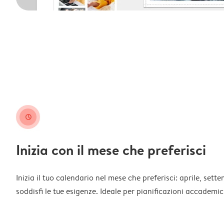
clock
Inizia con il mese che preferisci
Inizia il tuo calendario nel mese che preferisci: aprile, sett
soddisfi le tue esigenze. Ideale per pianificazioni accademich