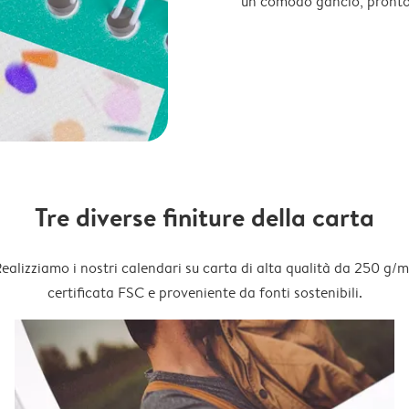
un comodo gancio, pronto
Tre diverse finiture della carta
ealizziamo i nostri calendari su carta di alta qualità da 250 g/m
certificata FSC e proveniente da fonti sostenibili.