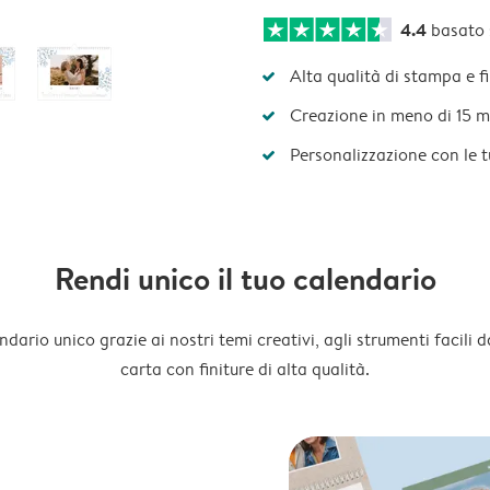
4.4
basato
Alta qualità di stampa e f
Creazione in meno di 15 m
Personalizzazione con le 
Rendi unico il tuo calendario
dario unico grazie ai nostri temi creativi, agli strumenti facili d
carta con finiture di alta qualità.