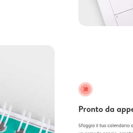
tools
Pronto da app
Sfoggia il tuo calendario 