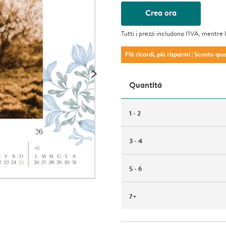
Crea ora
Tutti i prezzi includono l'IVA, mentre 
Più ricordi, più risparmi
| Sconto qu
Quantità
1 - 2
3 - 4
5 - 6
7+