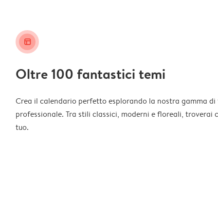
layout_alt
Oltre 100 fantastici temi
Crea il calendario perfetto esplorando la nostra gamma di 
professionale. Tra stili classici, moderni e floreali, troverai
tuo.