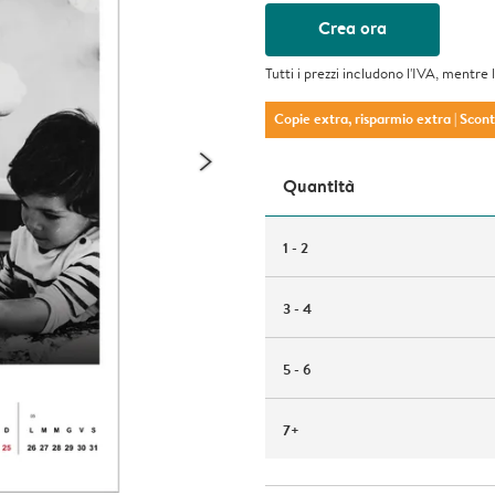
Crea ora
Tutti i prezzi includono l'IVA, mentre 
Copie extra, risparmio extra
| Scon
Quantità
1 - 2
3 - 4
5 - 6
7+