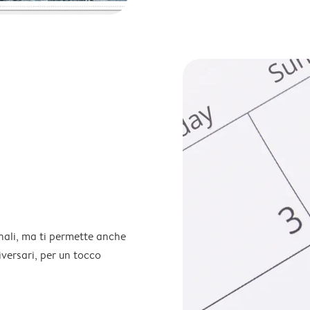
onali, ma ti permette anche
iversari, per un tocco