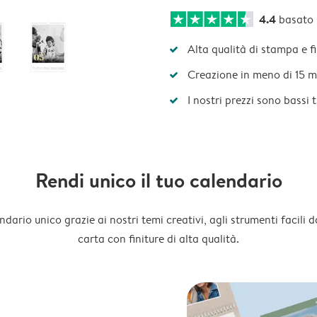
4.4
basato
Alta qualità di stampa e f
Creazione in meno di 15 m
I nostri prezzi sono bassi 
Rendi unico il tuo calendario
dario unico grazie ai nostri temi creativi, agli strumenti facili d
carta con finiture di alta qualità.