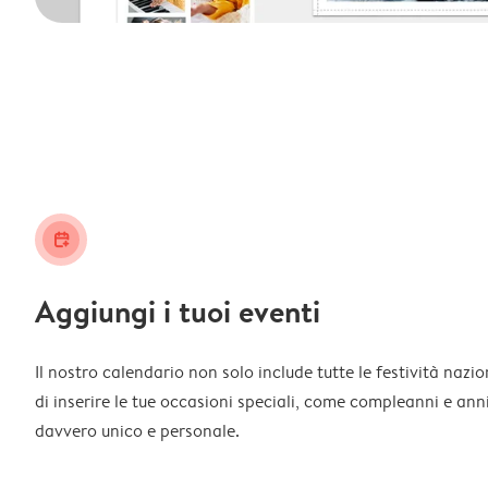
calendar_plus
Aggiungi i tuoi eventi
Il nostro calendario non solo include tutte le festività nazi
di inserire le tue occasioni speciali, come compleanni e ann
davvero unico e personale.