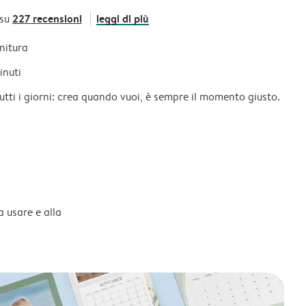
227 recensioni
leggi di più
 su
initura
inuti
tutti i giorni: crea quando vuoi, è sempre il momento giusto.
a usare e alla