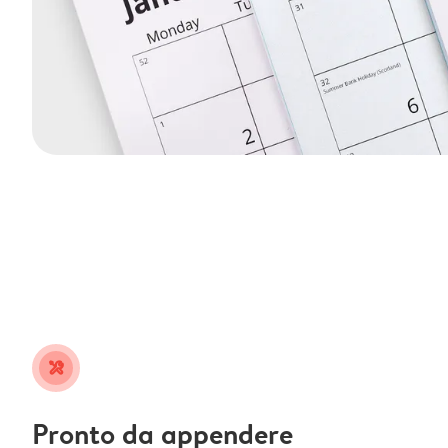
tools
Pronto da appendere