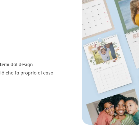
temi dal design
 ciò che fa proprio al caso