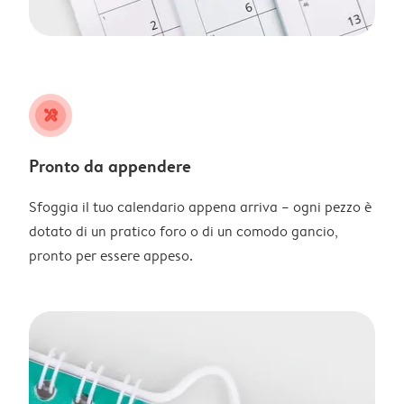
tools
Pronto da appendere
Sfoggia il tuo calendario appena arriva – ogni pezzo è
dotato di un pratico foro o di un comodo gancio,
pronto per essere appeso.