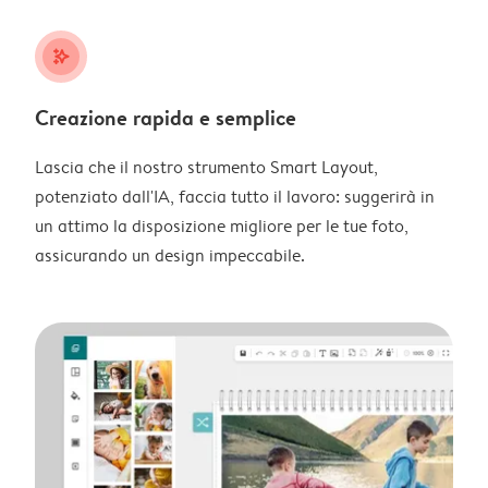
stars_plus
Creazione rapida e semplice
Lascia che il nostro strumento Smart Layout,
potenziato dall'IA, faccia tutto il lavoro: suggerirà in
un attimo la disposizione migliore per le tue foto,
assicurando un design impeccabile.