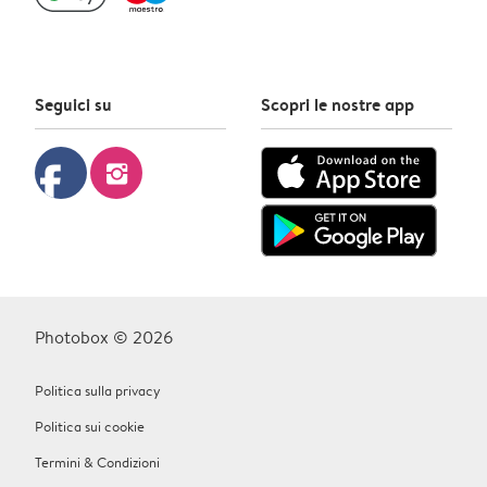
Seguici su
Scopri le nostre app
facebook
instagram
Photobox © 2026
Politica sulla privacy
Politica sui cookie
Termini & Condizioni