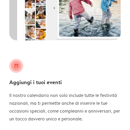
calendar_plus
Aggiungi i tuoi eventi
Il nostro calendario non solo include tutte le festività
nazionali, ma ti permette anche di inserire le tue
occasioni speciali, come compleanni e anniversari, per
un tocco davvero unico e personale.