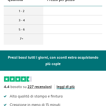
1 - 2
3 - 4
5 - 6
7+
Prezzi bassi tutti i giorni, con sconti extra acquistando
più copie
4.4
227 recensioni
leggi di più
basato su
Alta qualità di stampa e finitura
Creazione in meno di 15 minuti