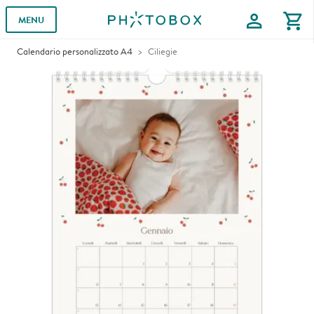
profile
shopping_cart
MENU
Calendario personalizzato A4
Ciliegie