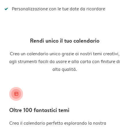
Personalizzazione con le tue date da ricordare
Rendi unico il tuo calendario
Crea un calendario unico grazie ai nostri temi creativi,
agli strumenti facili da usare e alla carta con finiture di
alta qualità.
layout_alt
Oltre 100 fantastici temi
Crea il calendario perfetto esplorando la nostra