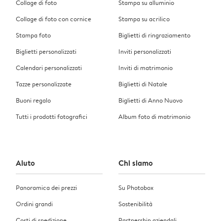
Collage di foto
Stampa su alluminio
Collage di foto con cornice
Stampa su acrilico
Stampa foto
Biglietti di ringraziamento
Biglietti personalizzati
Inviti personalizzati
Calendari personalizzati
Inviti di matrimonio
Tazze personalizzate
Biglietti di Natale
Buoni regalo
Biglietti di Anno Nuovo
Tutti i prodotti fotografici
Album foto di matrimonio
Aiuto
Chi siamo
Panoramica dei prezzi
Su Photobox
Ordini grandi
Sostenibilità
Costi di spedizione
Partnership aziendali