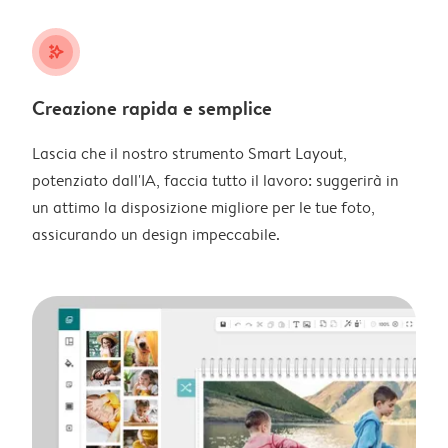
stars_plus
Creazione rapida e semplice
Lascia che il nostro strumento Smart Layout,
potenziato dall'IA, faccia tutto il lavoro: suggerirà in
un attimo la disposizione migliore per le tue foto,
assicurando un design impeccabile.