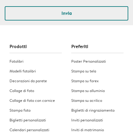
Invia
Prodotti
Preferiti
Fotolibri
Poster Personalizzati
Modelli fotolibri
Stampa su tela
Decorazioni da parete
Stampa su forex
Collage di foto
Stampa su alluminio
Collage di foto con cornice
Stampa su acrilico
Stampa foto
Biglietti di ringraziamento
Biglietti personalizzati
Inviti personalizzati
Calendari personalizzati
Inviti di matrimonio