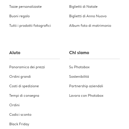
Tazze personalizzate
Biglietti di Natale
Buoni regalo
Biglietti di Anno Nuovo
Tutti i prodotti fotografici
Album foto di matrimonio
Aiuto
Chi siamo
Panoramica dei prezzi
Su Photobox
Ordini grandi
Sostenibilità
Costi di spedizione
Partnership aziendali
Tempi di consegna
Lavora con Photobox
Ordini
Codici sconto
Black Friday