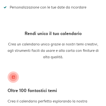
Personalizzazione con le tue date da ricordare
Rendi unico il tuo calendario
Crea un calendario unico grazie ai nostri temi creativi,
agli strumenti facili da usare e alla carta con finiture di
alta qualità.
layout_alt
Oltre 100 fantastici temi
Crea il calendario perfetto esplorando la nostra