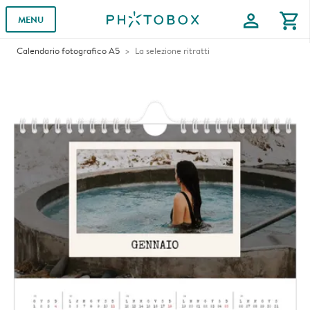
profile
shopping_cart
MENU
Calendario fotografico A5
La selezione ritratti