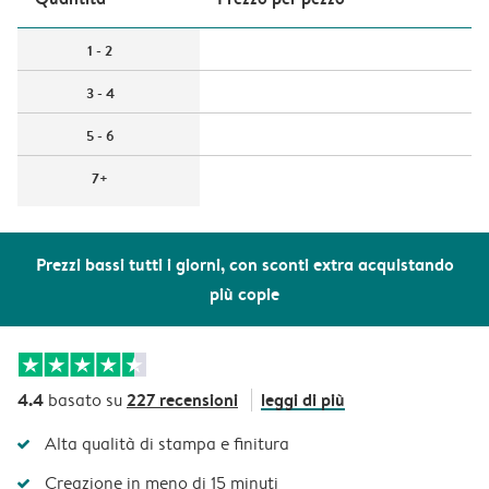
1 - 2
3 - 4
5 - 6
7+
Prezzi bassi tutti i giorni, con sconti extra acquistando
più copie
4.4
227 recensioni
leggi di più
basato su
Alta qualità di stampa e finitura
Creazione in meno di 15 minuti