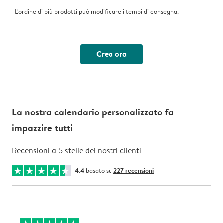
L'ordine di più prodotti può modificare i tempi di consegna.
Crea ora
La nostra calendario personalizzato fa
impazzire tutti
Recensioni a 5 stelle dei nostri clienti
4.4
basato su
227 recensioni