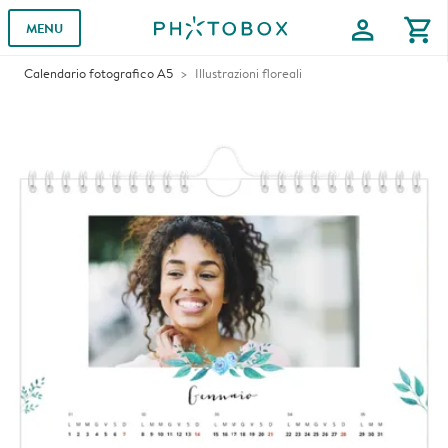
profile
shopping_cart
MENU
Calendario fotografico A5
Illustrazioni floreali