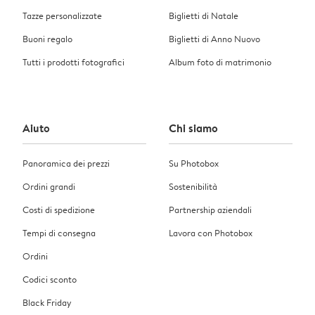
Tazze personalizzate
Biglietti di Natale
Buoni regalo
Biglietti di Anno Nuovo
Tutti i prodotti fotografici
Album foto di matrimonio
Aiuto
Chi siamo
Panoramica dei prezzi
Su Photobox
Ordini grandi
Sostenibilità
Costi di spedizione
Partnership aziendali
Tempi di consegna
Lavora con Photobox
Ordini
Codici sconto
Black Friday