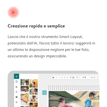
stars_plus
Creazione rapida e semplice
Lascia che il nostro strumento Smart Layout,
potenziato dall'IA, faccia tutto il lavoro: suggerirà in
un attimo la disposizione migliore per le tue foto,
assicurando un design impeccabile.