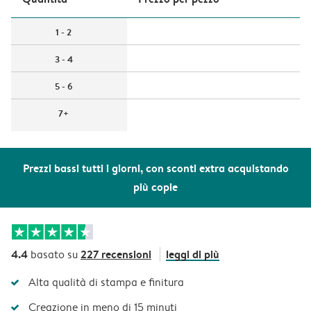
1 - 2
3 - 4
5 - 6
7+
Prezzi bassi tutti i giorni, con sconti extra acquistando
più copie
4.4
227 recensioni
leggi di più
basato su
Alta qualità di stampa e finitura
Creazione in meno di 15 minuti