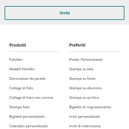
Invia
Prodotti
Preferiti
Fotolibri
Poster Personalizzati
Modelli fotolibri
Stampa su tela
Decorazioni da parete
Stampa su forex
Collage di foto
Stampa su alluminio
Collage di foto con cornice
Stampa su acrilico
Stampa foto
Biglietti di ringraziamento
Biglietti personalizzati
Inviti personalizzati
Calendari personalizzati
Inviti di matrimonio