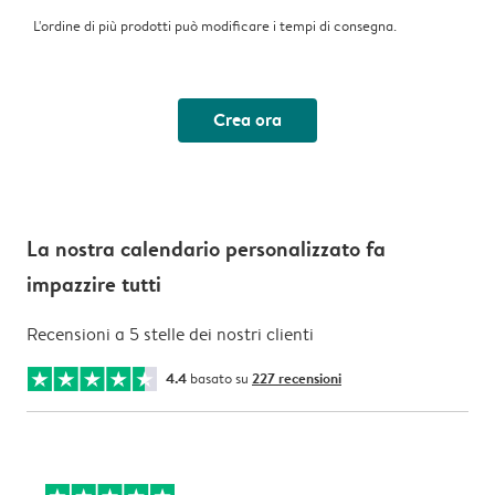
L'ordine di più prodotti può modificare i tempi di consegna.
Crea ora
La nostra calendario personalizzato fa
impazzire tutti
Recensioni a 5 stelle dei nostri clienti
4.4
basato su
227 recensioni