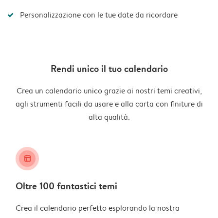
Personalizzazione con le tue date da ricordare
Rendi unico il tuo calendario
Crea un calendario unico grazie ai nostri temi creativi,
agli strumenti facili da usare e alla carta con finiture di
alta qualità.
layout_alt
Oltre 100 fantastici temi
Crea il calendario perfetto esplorando la nostra